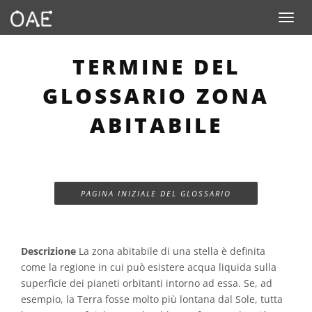
Toggle n
TERMINE DEL
GLOSSARIO ZONA
ABITABILE
PAGINA INIZIALE DEL GLOSSARIO
Descrizione
La zona abitabile di una stella è definita
come la regione in cui può esistere acqua liquida sulla
superficie dei pianeti orbitanti intorno ad essa. Se, ad
esempio, la Terra fosse molto più lontana dal Sole, tutta