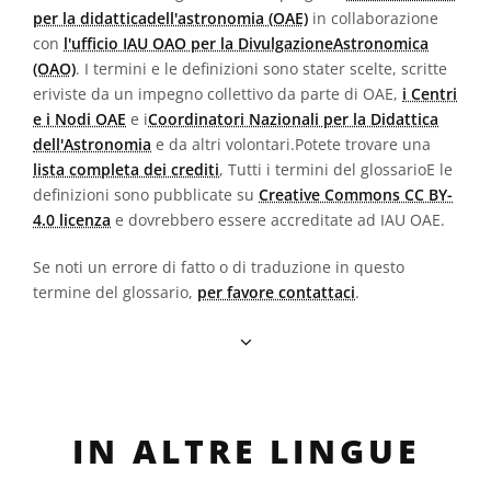
per la didatticadell'astronomia (OAE)
in collaborazione
con
l'ufficio IAU OAO per la DivulgazioneAstronomica
(OAO)
. I termini e le definizioni sono stater scelte, scritte
eriviste da un impegno collettivo da parte di OAE,
i Centri
e i Nodi OAE
e i
Coordinatori Nazionali per la Didattica
dell'Astronomia
e da altri volontari.Potete trovare una
lista completa dei crediti
, Tutti i termini del glossarioE le
definizioni sono pubblicate su
Creative Commons CC BY-
4.0 licenza
e dovrebbero essere accreditate ad IAU OAE.
Se noti un errore di fatto o di traduzione in questo
termine del glossario,
per favore contattaci
.
IN ALTRE LINGUE