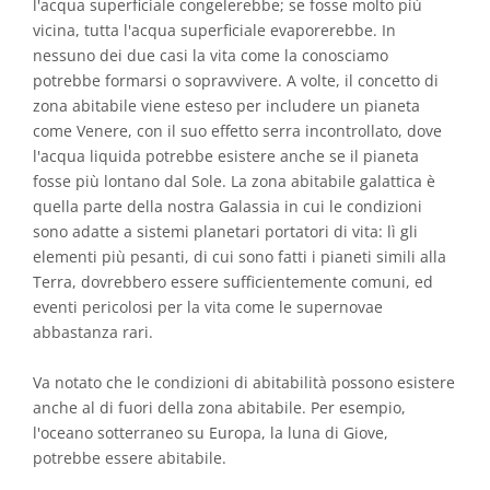
l'acqua superficiale congelerebbe; se fosse molto più
vicina, tutta l'acqua superficiale evaporerebbe. In
nessuno dei due casi la vita come la conosciamo
potrebbe formarsi o sopravvivere. A volte, il concetto di
zona abitabile viene esteso per includere un pianeta
come Venere, con il suo effetto serra incontrollato, dove
l'acqua liquida potrebbe esistere anche se il pianeta
fosse più lontano dal Sole. La zona abitabile galattica è
quella parte della nostra Galassia in cui le condizioni
sono adatte a sistemi planetari portatori di vita: lì gli
elementi più pesanti, di cui sono fatti i pianeti simili alla
Terra, dovrebbero essere sufficientemente comuni, ed
eventi pericolosi per la vita come le supernovae
abbastanza rari.
Va notato che le condizioni di abitabilità possono esistere
anche al di fuori della zona abitabile. Per esempio,
l'oceano sotterraneo su Europa, la luna di Giove,
potrebbe essere abitabile.