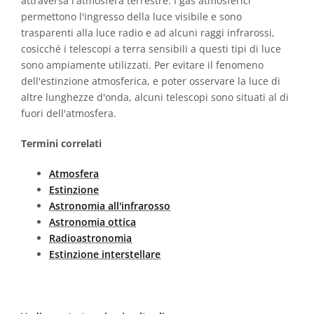
attraversa l'atmosfera terrestre. I gas atmosferici
permettono l'ingresso della luce visibile e sono
trasparenti alla luce radio e ad alcuni raggi infrarossi,
cosicché i telescopi a terra sensibili a questi tipi di luce
sono ampiamente utilizzati. Per evitare il fenomeno
dell'estinzione atmosferica, e poter osservare la luce di
altre lunghezze d'onda, alcuni telescopi sono situati al di
fuori dell'atmosfera.
Termini correlati
Atmosfera
Estinzione
Astronomia all'infrarosso
Astronomia ottica
Radioastronomia
Estinzione interstellare