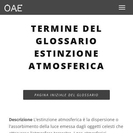
Toggle n
TERMINE DEL
GLOSSARIO
ESTINZIONE
ATMOSFERICA
PAGINA INIZIALE DEL GLOSSARIO
Descrizione
L'estinzione atmosferica è la dispersione o
l'assorbimento della luce emessa dagli oggetti celesti che