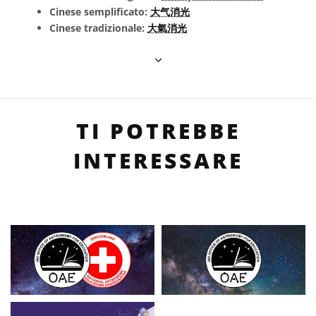
Cinese semplificato:
大气消光
Cinese tradizionale:
大氣消光
TI POTREBBE
INTERESSARE