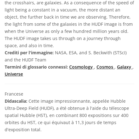
the crosshairs, are galaxies. As a consequence of the speed of
light being a constant in a vacuum, the more distant an
object, the further back in time we are observing. Therefore,
the light from some of the galaxies in the HUDF image is from
when the Universe as only a few hundred million years old.
The HUDF image takes us through on a journey through
space, and also in time.
Crediti per l'immagine:
NASA, ESA, and S. Beckwith (STScI)
and the HUDF Team
Termini di glossario connessi:
Cosmology
,
Cosmos
,
Galaxy
,
Universe
Francese
Didascalia:
Cette image impressionnante, appelée Hubble
Ultra-Deep Field (HUDF), a été obtenue à l'aide du télescope
spatial Hubble (HST), en combinant 800 expositions sur 400
orbites du HST, ce qui équivaut à 11,3 jours de temps
d'exposition total.