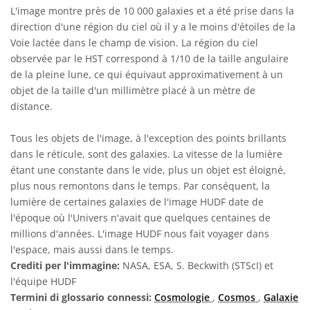
L'image montre près de 10 000 galaxies et a été prise dans la
direction d'une région du ciel où il y a le moins d'étoiles de la
Voie lactée dans le champ de vision. La région du ciel
observée par le HST correspond à 1/10 de la taille angulaire
de la pleine lune, ce qui équivaut approximativement à un
objet de la taille d'un millimètre placé à un mètre de
distance.
Tous les objets de l'image, à l'exception des points brillants
dans le réticule, sont des galaxies. La vitesse de la lumière
étant une constante dans le vide, plus un objet est éloigné,
plus nous remontons dans le temps. Par conséquent, la
lumière de certaines galaxies de l'image HUDF date de
l'époque où l'Univers n'avait que quelques centaines de
millions d'années. L'image HUDF nous fait voyager dans
l'espace, mais aussi dans le temps.
Crediti per l'immagine:
NASA, ESA, S. Beckwith (STScI) et
l'équipe HUDF
Termini di glossario connessi:
Cosmologie
,
Cosmos
,
Galaxie