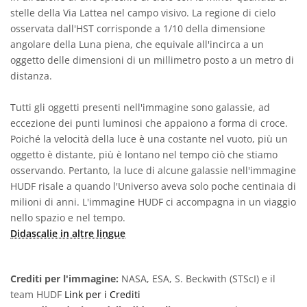
stelle della Via Lattea nel campo visivo. La regione di cielo
osservata dall'HST corrisponde a 1/10 della dimensione
angolare della Luna piena, che equivale all'incirca a un
oggetto delle dimensioni di un millimetro posto a un metro di
distanza.
Tutti gli oggetti presenti nell'immagine sono galassie, ad
eccezione dei punti luminosi che appaiono a forma di croce.
Poiché la velocità della luce è una costante nel vuoto, più un
oggetto è distante, più è lontano nel tempo ciò che stiamo
osservando. Pertanto, la luce di alcune galassie nell'immagine
HUDF risale a quando l'Universo aveva solo poche centinaia di
milioni di anni. L'immagine HUDF ci accompagna in un viaggio
nello spazio e nel tempo.
Didascalie in altre lingue
Crediti per l'immagine:
NASA, ESA, S. Beckwith (STScI) e il
team HUDF
Link per i Crediti