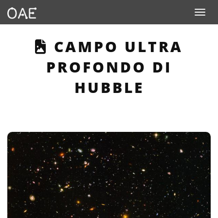
Toggle n
THIS PAGE DESCRI
CAMPO ULTRA
PROFONDO DI
HUBBLE