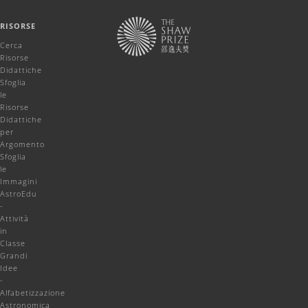
RISORSE
Cerca
Risorse
Didattiche
Sfoglia
le
Risorse
Didattiche
per
Argomento
Sfoglia
le
Immagini
AstroEdu
-
Attività
in
Classe
Grandi
Idee
-
Alfabetizzazione
Astronomica