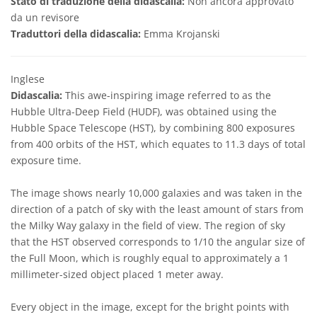
Stato di traduzione della didascalia:
Non ancora approvato
da un revisore
Traduttori della didascalia:
Emma Krojanski
Inglese
Didascalia:
This awe-inspiring image referred to as the
Hubble Ultra-Deep Field (HUDF), was obtained using the
Hubble Space Telescope (HST), by combining 800 exposures
from 400 orbits of the HST, which equates to 11.3 days of total
exposure time.
The image shows nearly 10,000 galaxies and was taken in the
direction of a patch of sky with the least amount of stars from
the Milky Way galaxy in the field of view. The region of sky
that the HST observed corresponds to 1/10 the angular size of
the Full Moon, which is roughly equal to approximately a 1
millimeter-sized object placed 1 meter away.
Every object in the image, except for the bright points with