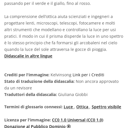
passando per il verde e il giallo, fino al rosso.
La comprensione dell’ottica aiuta scienziati e ingegneri a
progettare lenti, microscopi, telescopi, fotocamere e molti
altri strumenti che modellano e controllano la luce per usi
pratici. Il modo in cui il prisma disperde la luce in uno spettro
è lo stesso principio che fa formarsi gli arcobaleni nel cielo
quando la luce del sole attraversa le gocce di pioggia.
Didascalie in altre lingue
Crediti per l'immagine:
Kelvinsong
Link per i Crediti
Stato di traduzione della didascalia:
Non ancora approvato
da un revisore
Traduttori della didascalia:
Giuliana Giobbi
Termini di glossario connessi:
Luce
,
Ottica
,
Spettro visibile
Licenza per l'immagine:
CC0 1.0 Universal (CC0 1.0)
CC0 1.0 Universal (CC0 1.0) D
Donazione al Pubblico Dominio