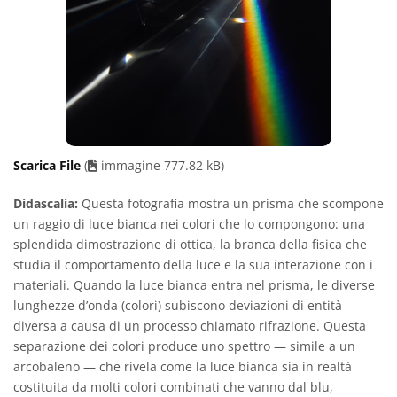
Scarica File
(
immagine 777.82 kB)
Didascalia:
Questa fotografia mostra un prisma che scompone
un raggio di luce bianca nei colori che lo compongono: una
splendida dimostrazione di ottica, la branca della fisica che
studia il comportamento della luce e la sua interazione con i
materiali. Quando la luce bianca entra nel prisma, le diverse
lunghezze d’onda (colori) subiscono deviazioni di entità
diversa a causa di un processo chiamato rifrazione. Questa
separazione dei colori produce uno spettro — simile a un
arcobaleno — che rivela come la luce bianca sia in realtà
costituita da molti colori combinati che vanno dal blu,