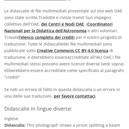
Le didascalie di file multimediali presentate sul sito web OAE
sono state scritte,Tradotte e riviste tramit Sun impegno
collettivo dell'OAE,
dei Centri e Nodi OAE
, i
Coordinatori
Nazionali per la Didattica dell'Astronomia
e altri volontari.
Trovate
l'elenco completo dei crediti
per il nostro progetto di
traduzione. Tutte le didascaliedei file multimediali sono
pubblicate sotto
Creative Commons CC BY-4.0 licenza
di
traduzione, e dovrebbero essereaccreditate all'IAU OAE.I file
multimediali stessi possono avere licenze diverse (vedi sopra)
eDovrebbero essere accreditate come specificato al paragrafo
"crediti"
Se noti un errore di fatto in questa didascalia o un errore in
una delle sue traduzioni,
per favore contattaci
.
Didascalie in lingue diverse:
Inglese
Didascalia:
This photograph shows a prism splitting a beam