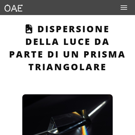
Toggle n
THIS PAGE DESCR
DISPERSIONE
DELLA LUCE DA
PARTE DI UN PRISMA
TRIANGOLARE