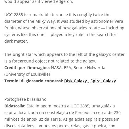
would appear as if viewed edge-on.
UGC 2885 is remarkable because it is roughly twice the
diameter of the Milky Way. It was studied by astronomer Vera
Rubin, whose observations of how galaxies rotate — including
systems like this one — played a key role in the search for
dark matter.
The bright star which appears to the left of the galaxy's center
is a foreground object not related to the galaxy.
Crediti per l'immagine:
NASA, ESA, Benne Holwerda
(University of Louisville)
Termini di glossario connessi:
Disk Galaxy
,
Spiral Galaxy
Portoghese brasiliano
Didascalia:
Esta imagem mostra a UGC 2885, uma galáxia
espiral localizada na constelação de Perseus, a cerca de 230
milhões de anos-luz da Terra. As galáxias espirais possuem
discos rotativos compostos por estrelas, gás e poeira, com