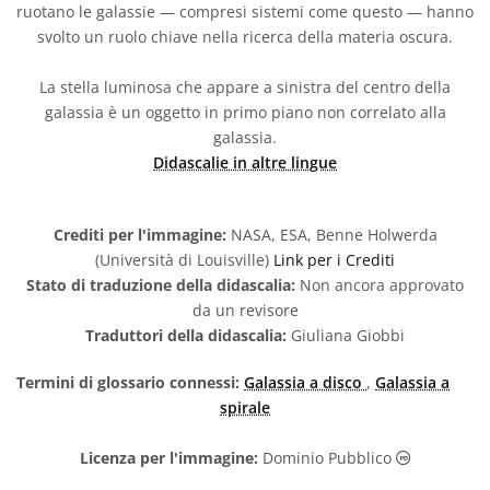
ruotano le galassie — compresi sistemi come questo — hanno
svolto un ruolo chiave nella ricerca della materia oscura.
La stella luminosa che appare a sinistra del centro della
galassia è un oggetto in primo piano non correlato alla
galassia.
Didascalie in altre lingue
Crediti per l'immagine:
NASA, ESA, Benne Holwerda
(Università di Louisville)
Link per i Crediti
Stato di traduzione della didascalia:
Non ancora approvato
da un revisore
Traduttori della didascalia:
Giuliana Giobbi
Termini di glossario connessi:
Galassia a disco
,
Galassia a
spirale
Dominio Pu
Licenza per l'immagine:
Dominio Pubblico