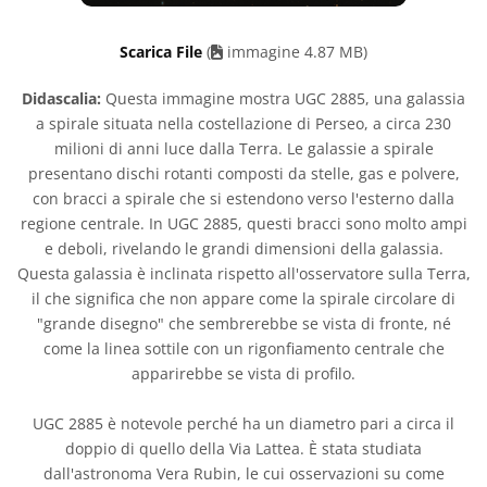
Scarica File
(
immagine 4.87 MB)
Didascalia:
Questa immagine mostra UGC 2885, una galassia
a spirale situata nella costellazione di Perseo, a circa 230
milioni di anni luce dalla Terra. Le galassie a spirale
presentano dischi rotanti composti da stelle, gas e polvere,
con bracci a spirale che si estendono verso l'esterno dalla
regione centrale. In UGC 2885, questi bracci sono molto ampi
e deboli, rivelando le grandi dimensioni della galassia.
Questa galassia è inclinata rispetto all'osservatore sulla Terra,
il che significa che non appare come la spirale circolare di
"grande disegno" che sembrerebbe se vista di fronte, né
come la linea sottile con un rigonfiamento centrale che
apparirebbe se vista di profilo.
UGC 2885 è notevole perché ha un diametro pari a circa il
doppio di quello della Via Lattea. È stata studiata
dall'astronoma Vera Rubin, le cui osservazioni su come