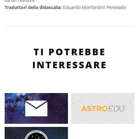
da un revisore
Traduttori della didascalia:
Eduardo Monfardini Penteado
TI POTREBBE
INTERESSARE