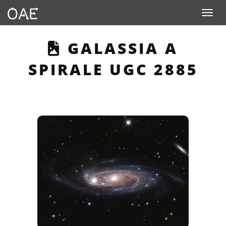
Toggle n
THIS PAGE DESCR
GALASSIA A
SPIRALE UGC 2885