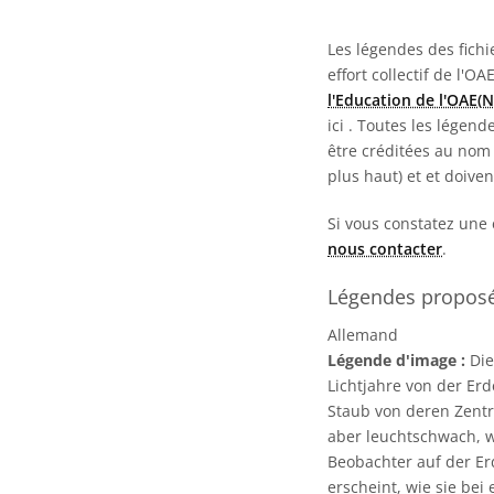
Les légendes des fichie
effort collectif de l'OA
l'Education de l'OAE(
ici
. Toutes les légend
être créditées au nom 
plus haut) et et doive
Si vous constatez une 
nous contacter
.
Légendes proposée
Allemand
Légende d'image :
Die
Lichtjahre von der Erd
Staub von deren Zentr
aber leuchtschwach, w
Beobachter auf der Er
erscheint, wie sie bei