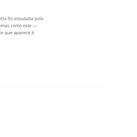
Ela foi estudada pela
temas como este —
te que aparece à