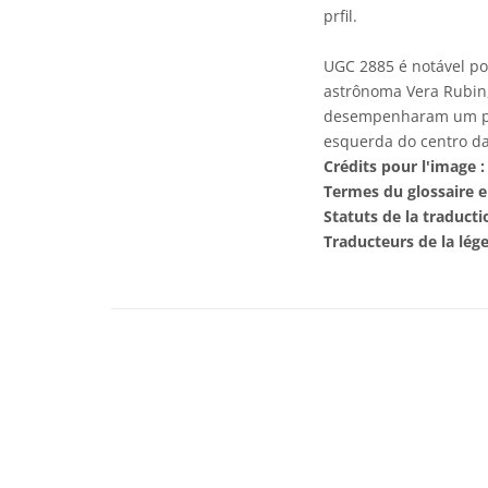
prfil.
UGC 2885 é notável po
astrônoma Vera Rubin,
desempenharam um pap
esquerda do centro da
Crédits pour l'image :
Termes du glossaire e
Statuts de la traducti
Traducteurs de la lég