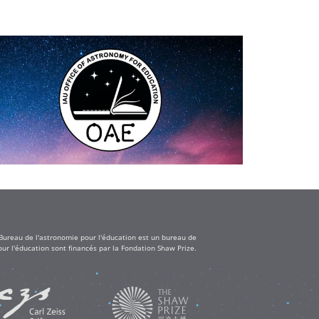
 Bureau de l'astronomie pour l'éducation est un bureau de
ur l'éducation sont financés par la Fondation Shaw Prize.