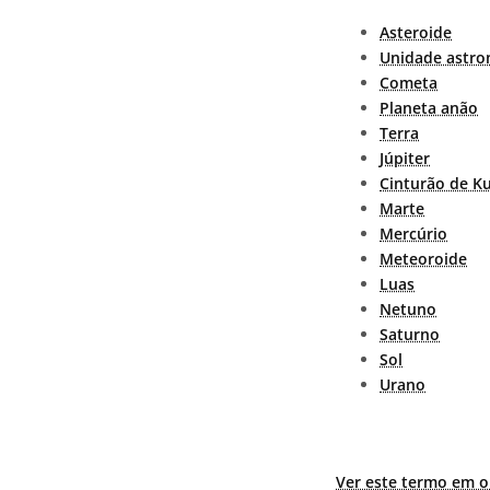
Asteroide
Unidade astro
Cometa
Planeta anão
Terra
Júpiter
Cinturão de K
Marte
Mercúrio
Meteoroide
Luas
Netuno
Saturno
Sol
Urano
Ver este termo em o