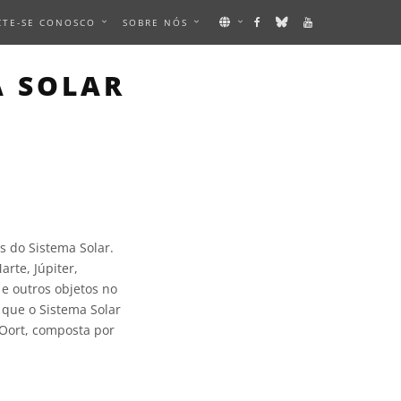
CTE-SE CONOSCO
SOBRE NÓS
A SOLAR
s do Sistema Solar.
arte, Júpiter,
 e outros objetos no
e que o Sistema Solar
Oort, composta por