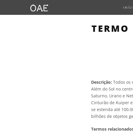
INÍC
TERMO 
Descrição:
Todos os o
Além do Sol no centro
Saturno, Urano e Net
Cinturão de Kuiper e 
se estenda até 100.
bilhões de objetos g
Termos relacionados