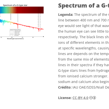
Spectrum of a G-
Legenda:
The spectrum of the 
line between 400 nm and 700 
eye would see light of that w
the human eye can see little to
respectively. The black lines 
ions of different elements in 
at specific wavelengths, causin
lines are depends on the temp
from the same mix of elements c
lines in their spectra if they 
G-type stars lines from hydrog
from ionised calcium stronger.
sodium and calcium also begi
Crédito:
IAU OAE/SDSS/Niall D
Creativ
License:
CC-BY-4.0