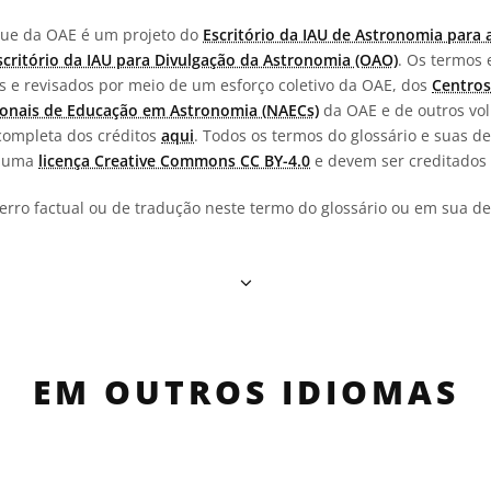
ngue da OAE é um projeto do
Escritório da IAU de Astronomia para 
scritório da IAU para Divulgação da Astronomia (OAO)
. Os termos 
os e revisados por meio de um esforço coletivo da OAE, dos
Centros
onais de Educação em Astronomia (NAECs)
da OAE e de outros vol
completa dos créditos
aqui
. Todos os termos do glossário e suas de
b uma
licença Creative Commons CC BY-4.0
e devem ser creditados 
erro factual ou de tradução neste termo do glossário ou em sua def
EM OUTROS IDIOMAS