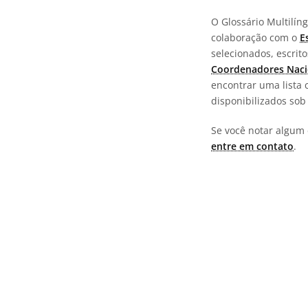
O Glossário Multilí
colaboração com o
E
selecionados, escrit
Coordenadores Naci
encontrar uma lista 
disponibilizados so
Se você notar algum 
entre em contato
.