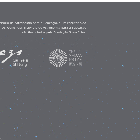
itório de Astronomia para a Educação é um escritório da
ss. Os Workshops Shaw-IAU de Astronomia para a Educação
são financiados pela Fundação Shaw Prize.