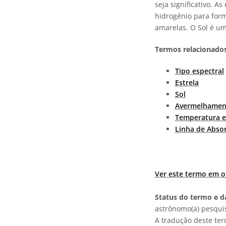
seja significativo. 
hidrogênio para form
amarelas. O Sol é u
Termos relacionados
Tipo espectral
Estrela
Sol
Avermelhamen
Temperatura e
Linha de Abso
Ver este termo em o
Status do termo e da
astrônomo(a) pesquis
A tradução deste te