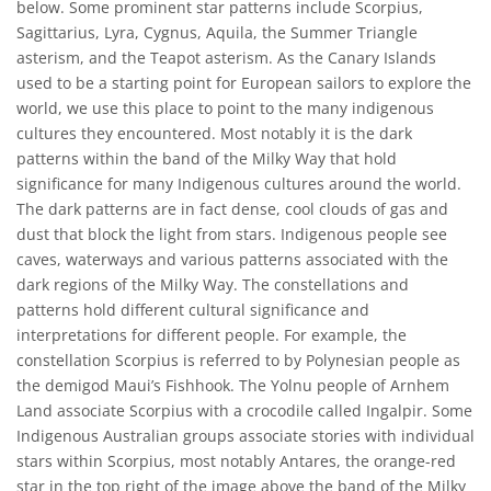
below. Some prominent star patterns include Scorpius,
Sagittarius, Lyra, Cygnus, Aquila, the Summer Triangle
asterism, and the Teapot asterism. As the Canary Islands
used to be a starting point for European sailors to explore the
world, we use this place to point to the many indigenous
cultures they encountered. Most notably it is the dark
patterns within the band of the Milky Way that hold
significance for many Indigenous cultures around the world.
The dark patterns are in fact dense, cool clouds of gas and
dust that block the light from stars. Indigenous people see
caves, waterways and various patterns associated with the
dark regions of the Milky Way. The constellations and
patterns hold different cultural significance and
interpretations for different people. For example, the
constellation Scorpius is referred to by Polynesian people as
the demigod Maui’s Fishhook. The Yolnu people of Arnhem
Land associate Scorpius with a crocodile called Ingalpir. Some
Indigenous Australian groups associate stories with individual
stars within Scorpius, most notably Antares, the orange-red
star in the top right of the image above the band of the Milky