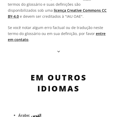
termos do glossário e suas definições são
disponibilizados sob uma
licença Creative Commons CC
BY-4.0
e devem ser creditados à "IAU OAE".
Se você notar algum erro factual ou de tradução neste
termo do glossário ou em sua definição, por favor
entre
em contato
.
EM OUTROS
IDIOMAS
Árabe:
القوس