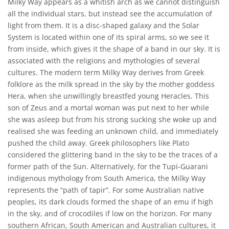
Milky Way appears as a whitish arch as we cannot distinguish
all the individual stars, but instead see the accumulation of
light from them. It is a disc-shaped galaxy and the Solar
System is located within one of its spiral arms, so we see it
from inside, which gives it the shape of a band in our sky. It is
associated with the religions and mythologies of several
cultures. The modern term Milky Way derives from Greek
folklore as the milk spread in the sky by the mother goddess
Hera, when she unwillingly breastfed young Heracles. This
son of Zeus and a mortal woman was put next to her while
she was asleep but from his strong sucking she woke up and
realised she was feeding an unknown child, and immediately
pushed the child away. Greek philosophers like Plato
considered the glittering band in the sky to be the traces of a
former path of the Sun. Alternatively, for the Tupi-Guarani
indigenous mythology from South America, the Milky Way
represents the “path of tapir”. For some Australian native
peoples, its dark clouds formed the shape of an emu if high
in the sky, and of crocodiles if low on the horizon. For many
southern African, South American and Australian cultures, it