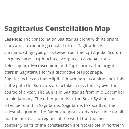
Sagittarius Constellation Map
Legenda:
The constellation Sagittarius along with its bright
stars and surrounding constellations. Sagittarius is
surrounded by (going clockwise from the top) Aquila, Scutum,
Serpens Cauda, Ophiuchus, Scorpius, Corona Australis,
Telescopium, Microscopium and Capricornus. The brighter
stars in Sagittarius form a distinctive teapot shape.
Sagittarius lies on the ecliptic (shown here as a blue line), this
is the path the Sun appears to take across the sky over the
course of a year. The Sun is in Sagittarius from mid December
to mid January. The other planets of the Solar System can
often be found in Sagittarius. Sagittarius lies south of the
celestial equator. The famous teapot asterism is visible for all
but the most arctic regions of the world but the most
southerly parts of the constellation are not visible in northern