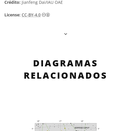
Crédito:
Jianfeng Dai/IAU OAE
Creative Commons Attribution 4.0 Internat
License:
CC-BY-4.0
DIAGRAMAS
RELACIONADOS