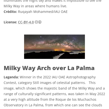
illuminates the night sky and makes it impossible to see the
Milky Way in areas where humans live.
Crédito:
Ruqayah Mohammed/IAU OAE
Creative Commons Attribution 4.0 Internat
License:
CC-BY-4.0
Milky Way Arch over La Palma
Legenda:
Winner in the 2022 IAU OAE Astrophotography
Contest, category Still images of celestial patterns. This
image, which shows the majestic band of the Milky Way and a
range of culturally significant patterns, was taken in May 2022
at a very high altitude from the Roque de los Muchachos
Observatory in La Palma, from which one can see the clouds