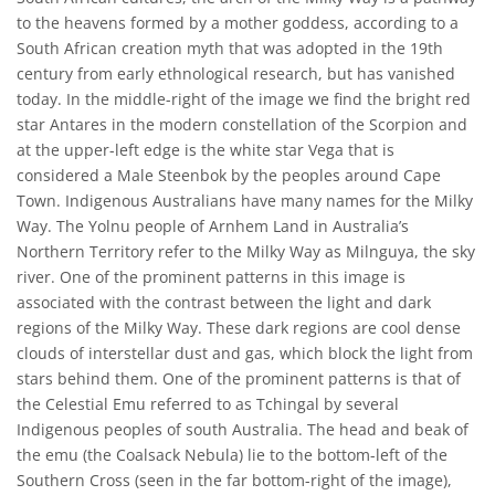
to the heavens formed by a mother goddess, according to a
South African creation myth that was adopted in the 19th
century from early ethnological research, but has vanished
today. In the middle-right of the image we find the bright red
star Antares in the modern constellation of the Scorpion and
at the upper-left edge is the white star Vega that is
considered a Male Steenbok by the peoples around Cape
Town. Indigenous Australians have many names for the Milky
Way. The Yolnu people of Arnhem Land in Australia’s
Northern Territory refer to the Milky Way as Milnguya, the sky
river. One of the prominent patterns in this image is
associated with the contrast between the light and dark
regions of the Milky Way. These dark regions are cool dense
clouds of interstellar dust and gas, which block the light from
stars behind them. One of the prominent patterns is that of
the Celestial Emu referred to as Tchingal by several
Indigenous peoples of south Australia. The head and beak of
the emu (the Coalsack Nebula) lie to the bottom-left of the
Southern Cross (seen in the far bottom-right of the image),