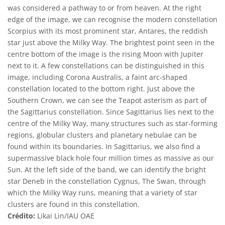
was considered a pathway to or from heaven. At the right
edge of the image, we can recognise the modern constellation
Scorpius with its most prominent star, Antares, the reddish
star just above the Milky Way. The brightest point seen in the
centre bottom of the image is the rising Moon with Jupiter
next to it. A few constellations can be distinguished in this
image, including Corona Australis, a faint arc-shaped
constellation located to the bottom right. Just above the
Southern Crown, we can see the Teapot asterism as part of
the Sagittarius constellation. Since Sagittarius lies next to the
centre of the Milky Way, many structures such as star-forming
regions, globular clusters and planetary nebulae can be
found within its boundaries. In Sagittarius, we also find a
supermassive black hole four million times as massive as our
Sun. At the left side of the band, we can identify the bright
star Deneb in the constellation Cygnus, The Swan, through
which the Milky Way runs, meaning that a variety of star
clusters are found in this constellation.
Crédito:
Likai Lin/IAU OAE