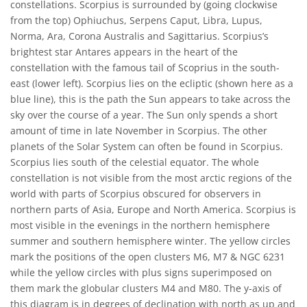
constellations. Scorpius is surrounded by (going clockwise
from the top) Ophiuchus, Serpens Caput, Libra, Lupus,
Norma, Ara, Corona Australis and Sagittarius. Scorpius’s
brightest star Antares appears in the heart of the
constellation with the famous tail of Scoprius in the south-
east (lower left). Scorpius lies on the ecliptic (shown here as a
blue line), this is the path the Sun appears to take across the
sky over the course of a year. The Sun only spends a short
amount of time in late November in Scorpius. The other
planets of the Solar System can often be found in Scorpius.
Scorpius lies south of the celestial equator. The whole
constellation is not visible from the most arctic regions of the
world with parts of Scorpius obscured for observers in
northern parts of Asia, Europe and North America. Scorpius is
most visible in the evenings in the northern hemisphere
summer and southern hemisphere winter. The yellow circles
mark the positions of the open clusters M6, M7 & NGC 6231
while the yellow circles with plus signs superimposed on
them mark the globular clusters M4 and M80. The y-axis of
this diagram is in degrees of declination with north as up and