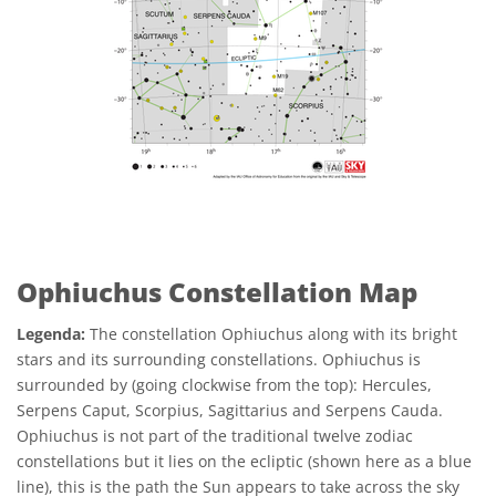
Ophiuchus Constellation Map
Legenda:
The constellation Ophiuchus along with its bright
stars and its surrounding constellations. Ophiuchus is
surrounded by (going clockwise from the top): Hercules,
Serpens Caput, Scorpius, Sagittarius and Serpens Cauda.
Ophiuchus is not part of the traditional twelve zodiac
constellations but it lies on the ecliptic (shown here as a blue
line), this is the path the Sun appears to take across the sky