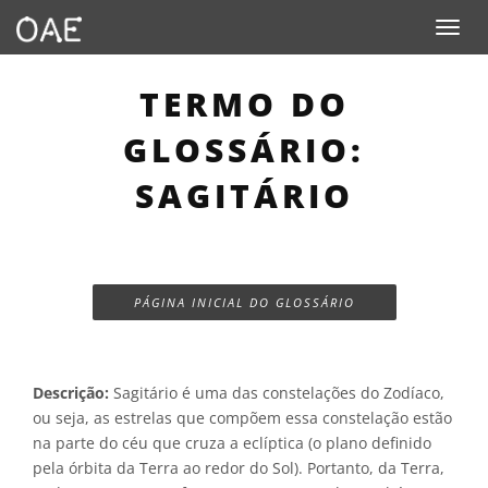
Toggle n
TERMO DO
GLOSSÁRIO:
SAGITÁRIO
PÁGINA INICIAL DO GLOSSÁRIO
Descrição:
Sagitário é uma das constelações do Zodíaco,
ou seja, as estrelas que compõem essa constelação estão
na parte do céu que cruza a eclíptica (o plano definido
pela órbita da Terra ao redor do Sol). Portanto, da Terra,