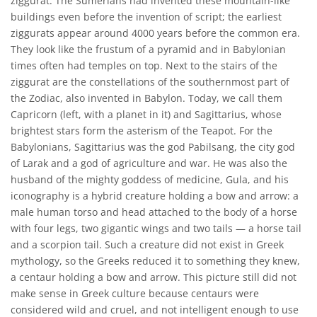
ziggurat. The Sumerians had invented these mountain-like
buildings even before the invention of script; the earliest
ziggurats appear around 4000 years before the common era.
They look like the frustum of a pyramid and in Babylonian
times often had temples on top. Next to the stairs of the
ziggurat are the constellations of the southernmost part of
the Zodiac, also invented in Babylon. Today, we call them
Capricorn (left, with a planet in it) and Sagittarius, whose
brightest stars form the asterism of the Teapot. For the
Babylonians, Sagittarius was the god Pabilsang, the city god
of Larak and a god of agriculture and war. He was also the
husband of the mighty goddess of medicine, Gula, and his
iconography is a hybrid creature holding a bow and arrow: a
male human torso and head attached to the body of a horse
with four legs, two gigantic wings and two tails — a horse tail
and a scorpion tail. Such a creature did not exist in Greek
mythology, so the Greeks reduced it to something they knew,
a centaur holding a bow and arrow. This picture still did not
make sense in Greek culture because centaurs were
considered wild and cruel, and not intelligent enough to use