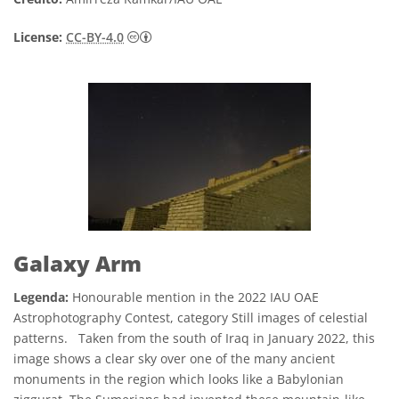
Creative Commons Attribution 4.0 Internat
License:
CC-BY-4.0
Galaxy Arm
Legenda:
Honourable mention in the 2022 IAU OAE
Astrophotography Contest, category Still images of celestial
patterns. Taken from the south of Iraq in January 2022, this
image shows a clear sky over one of the many ancient
monuments in the region which looks like a Babylonian