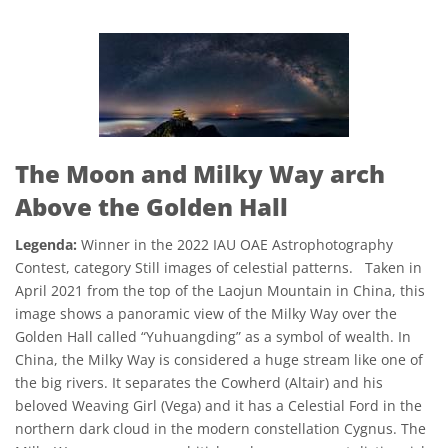
The Moon and Milky Way arch
Above the Golden Hall
Legenda:
Winner in the 2022 IAU OAE Astrophotography
Contest, category Still images of celestial patterns. Taken in
April 2021 from the top of the Laojun Mountain in China, this
image shows a panoramic view of the Milky Way over the
Golden Hall called “Yuhuangding” as a symbol of wealth. In
China, the Milky Way is considered a huge stream like one of
the big rivers. It separates the Cowherd (Altair) and his
beloved Weaving Girl (Vega) and it has a Celestial Ford in the
northern dark cloud in the modern constellation Cygnus. The