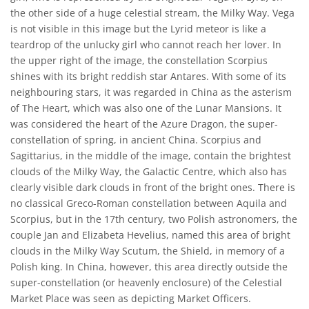
the other side of a huge celestial stream, the Milky Way. Vega
is not visible in this image but the Lyrid meteor is like a
teardrop of the unlucky girl who cannot reach her lover. In
the upper right of the image, the constellation Scorpius
shines with its bright reddish star Antares. With some of its
neighbouring stars, it was regarded in China as the asterism
of The Heart, which was also one of the Lunar Mansions. It
was considered the heart of the Azure Dragon, the super-
constellation of spring, in ancient China. Scorpius and
Sagittarius, in the middle of the image, contain the brightest
clouds of the Milky Way, the Galactic Centre, which also has
clearly visible dark clouds in front of the bright ones. There is
no classical Greco-Roman constellation between Aquila and
Scorpius, but in the 17th century, two Polish astronomers, the
couple Jan and Elizabeta Hevelius, named this area of bright
clouds in the Milky Way Scutum, the Shield, in memory of a
Polish king. In China, however, this area directly outside the
super-constellation (or heavenly enclosure) of the Celestial
Market Place was seen as depicting Market Officers.