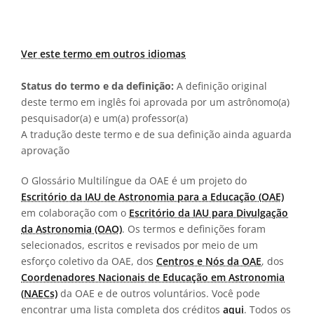
Ver este termo em outros idiomas
Status do termo e da definição:
A definição original
deste termo em inglês foi aprovada por um astrônomo(a)
pesquisador(a) e um(a) professor(a)
A tradução deste termo e de sua definição ainda aguarda
aprovação
O Glossário Multilíngue da OAE é um projeto do
Escritório da IAU de Astronomia para a Educação (OAE)
em colaboração com o
Escritório da IAU para Divulgação
da Astronomia (OAO)
. Os termos e definições foram
selecionados, escritos e revisados por meio de um
esforço coletivo da OAE, dos
Centros e Nós da OAE
, dos
Coordenadores Nacionais de Educação em Astronomia
(NAECs)
da OAE e de outros voluntários. Você pode
encontrar uma lista completa dos créditos
aqui
. Todos os