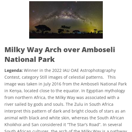
Milky Way Arch over Amboseli
National Park
Legenda:
Winner in the 2022 IAU OAE Astrophotography
Contest, category Still images of celestial patterns. This
image was taken in July 2016 from the Amboseli National Park
in Kenya, located close to the equator. In Egyptian mythology
from northern Africa, the Milky Way was associated with a
river sailed by gods and souls. The Zulu in South Africa
interpret this pattern of dark and bright clouds of stars as an
animal with black and white skin, whereas the South African
Khoikhoi and San considered it “The Star’s Road”. In several
South African cultures, the arch of the Milky Way is a pathway