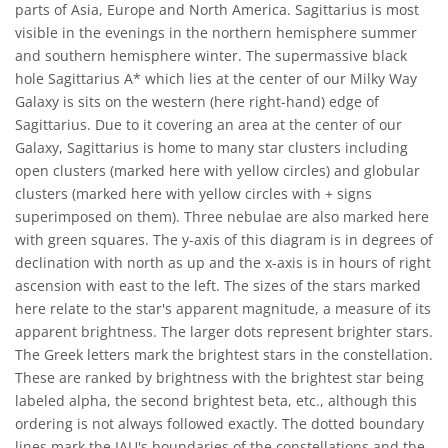
parts of Asia, Europe and North America. Sagittarius is most
visible in the evenings in the northern hemisphere summer
and southern hemisphere winter. The supermassive black
hole Sagittarius A* which lies at the center of our Milky Way
Galaxy is sits on the western (here right-hand) edge of
Sagittarius. Due to it covering an area at the center of our
Galaxy, Sagittarius is home to many star clusters including
open clusters (marked here with yellow circles) and globular
clusters (marked here with yellow circles with + signs
superimposed on them). Three nebulae are also marked here
with green squares. The y-axis of this diagram is in degrees of
declination with north as up and the x-axis is in hours of right
ascension with east to the left. The sizes of the stars marked
here relate to the star's apparent magnitude, a measure of its
apparent brightness. The larger dots represent brighter stars.
The Greek letters mark the brightest stars in the constellation.
These are ranked by brightness with the brightest star being
labeled alpha, the second brightest beta, etc., although this
ordering is not always followed exactly. The dotted boundary
lines mark the IAU's boundaries of the constellations and the