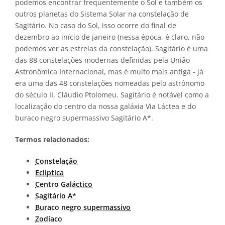
podemos encontrar frequentemente o Sol e também os
outros planetas do Sistema Solar na constelação de
Sagitário. No caso do Sol, isso ocorre do final de
dezembro ao início de janeiro (nessa época, é claro, não
podemos ver as estrelas da constelação). Sagitário é uma
das 88 constelações modernas definidas pela União
Astronômica Internacional, mas é muito mais antiga - já
era uma das 48 constelações nomeadas pelo astrônomo
do século II, Cláudio Ptolomeu. Sagitário é notável como a
localização do centro da nossa galáxia Via Láctea e do
buraco negro supermassivo Sagitário A*.
Termos relacionados:
Constelação
Eclíptica
Centro Galáctico
Sagitário A*
Buraco negro supermassivo
Zodíaco