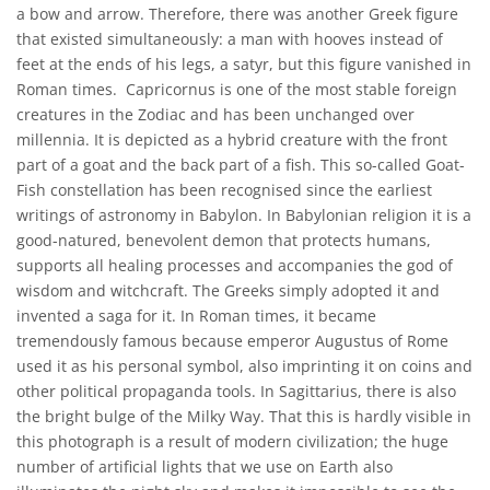
a bow and arrow. Therefore, there was another Greek figure
that existed simultaneously: a man with hooves instead of
feet at the ends of his legs, a satyr, but this figure vanished in
Roman times. Capricornus is one of the most stable foreign
creatures in the Zodiac and has been unchanged over
millennia. It is depicted as a hybrid creature with the front
part of a goat and the back part of a fish. This so-called Goat-
Fish constellation has been recognised since the earliest
writings of astronomy in Babylon. In Babylonian religion it is a
good-natured, benevolent demon that protects humans,
supports all healing processes and accompanies the god of
wisdom and witchcraft. The Greeks simply adopted it and
invented a saga for it. In Roman times, it became
tremendously famous because emperor Augustus of Rome
used it as his personal symbol, also imprinting it on coins and
other political propaganda tools. In Sagittarius, there is also
the bright bulge of the Milky Way. That this is hardly visible in
this photograph is a result of modern civilization; the huge
number of artificial lights that we use on Earth also