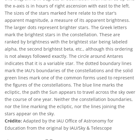
the x-axis is in hours of right ascension with east to the left.
The sizes of the stars marked here relate to the star's
apparent magnitude, a measure of its apparent brightness.
The larger dots represent brighter stars. The Greek letters
mark the brightest stars in the constellation. These are
ranked by brightness with the brightest star being labeled
alpha, the second brightest beta, etc., although this ordering
is not always followed exactly. The circle around Antares
indicates that it is a variable star. The dotted boundary lines
mark the IAU's boundaries of the constellations and the solid
green lines mark one of the common forms used to represent
the figures of the constellations. The blue line marks the
ecliptic, the path the Sun appears to travel across the sky over
the course of one year. Neither the constellation boundaries,
nor the line marking the ecliptic, nor the lines joining the
stars appear on the sky.
Crédito:
Adapted by the IAU Office of Astronomy for
Education from the original by IAU/Sky & Telescope