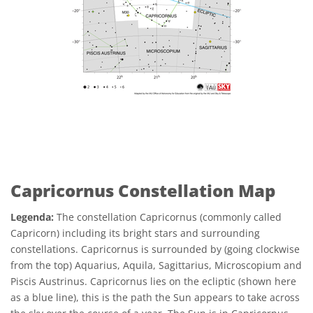
Capricornus Constellation Map
Legenda:
The constellation Capricornus (commonly called
Capricorn) including its bright stars and surrounding
constellations. Capricornus is surrounded by (going clockwise
from the top) Aquarius, Aquila, Sagittarius, Microscopium and
Piscis Austrinus. Capricornus lies on the ecliptic (shown here
as a blue line), this is the path the Sun appears to take across