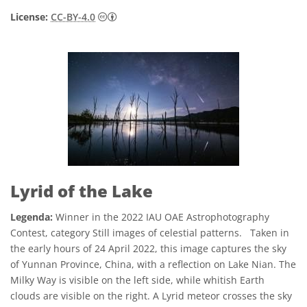
Creative Commons Attribution 4.0 Internat
License:
CC-BY-4.0
Lyrid of the Lake
Legenda:
Winner in the 2022 IAU OAE Astrophotography
Contest, category Still images of celestial patterns. Taken in
the early hours of 24 April 2022, this image captures the sky
of Yunnan Province, China, with a reflection on Lake Nian. The
Milky Way is visible on the left side, while whitish Earth
clouds are visible on the right. A Lyrid meteor crosses the sky