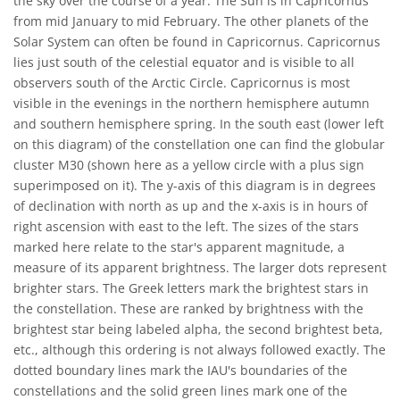
the sky over the course of a year. The Sun is in Capricornus
from mid January to mid February. The other planets of the
Solar System can often be found in Capricornus. Capricornus
lies just south of the celestial equator and is visible to all
observers south of the Arctic Circle. Capricornus is most
visible in the evenings in the northern hemisphere autumn
and southern hemisphere spring. In the south east (lower left
on this diagram) of the constellation one can find the globular
cluster M30 (shown here as a yellow circle with a plus sign
superimposed on it). The y-axis of this diagram is in degrees
of declination with north as up and the x-axis is in hours of
right ascension with east to the left. The sizes of the stars
marked here relate to the star's apparent magnitude, a
measure of its apparent brightness. The larger dots represent
brighter stars. The Greek letters mark the brightest stars in
the constellation. These are ranked by brightness with the
brightest star being labeled alpha, the second brightest beta,
etc., although this ordering is not always followed exactly. The
dotted boundary lines mark the IAU's boundaries of the
constellations and the solid green lines mark one of the