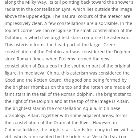
along the Milky Way, its tail pointing back toward the shower's
radiant in the constellation Lyra, which lies outside the image
above the upper edge. The natural colours of the meteor are
impressively clear. A few constellations are also visible. In the
top left corner we can recognise the small constellation of the
Dolphin, in which five brightest stars comprise the asterism.
This asterism forms the head-part of the larger Greek
constellation of the Dolphin and was considered the Dolphin
since Roman times, when Ptolemy formed the new
constellation of Equuleus in the southern part of the original
figure. In mediaeval China, this asterism was considered the
Good and the Rotten Gourd, the good one being formed by
the brighter rhombus on the top and the rotten one made of
faint stars in the tail of the Roman dolphin. The bright star to
the right of the Dolphin and at the top of the image is Altair,
the brightest star in the constellation Aquila. In Chinese
uranology, Altair, together with some adjacent areas, forms
the constellation of the Drum at the River. However, in
Chinese folklore, the bright star stands for a boy in love with a
girl, who is represented by the bright star Vega (in Lyra) on