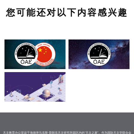
您可能还对以下内容感兴趣
天文教育办公室设于海德堡马克斯·普朗克天文研究所园区内的“天文之家”。作为国际天文学联合会