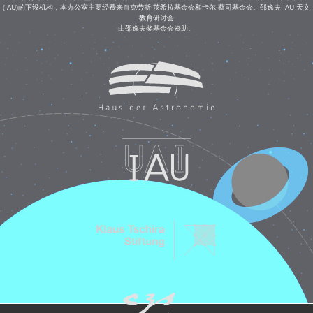
(IAU)的下设机构，本办公室主要经费来自克劳斯·茨希拉基金会和卡尔·蔡司基金会。邵逸夫-IAU 天文
教育研讨会
由邵逸夫奖基金会资助。