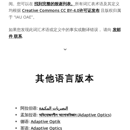
阅。您可以在
找到完整的致谢列表。
所有词汇表术语及其定义
均根据
Creative Commons CC BY-4.0许可证发布
且版权归属
于 “IAU OAE”。
如果您发现此词汇术语或定义中的事实或翻译错误， 请向
发邮
件 联系
.
其他语言版本
阿拉伯语:
البصريات المكيفة
孟加拉语:
অভিযোজনশীল আলোকবিজ্ঞান (Adaptive Optics)
德语:
Adaptive Optik
英语:
Adaptive Optics