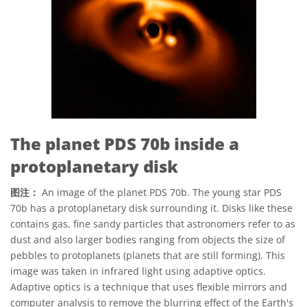
The planet PDS 70b inside a
protoplanetary disk
图注：
An image of the planet PDS 70b. The young star PDS
70b has a protoplanetary disk surrounding it. Disks like these
contains gas, fine sandy particles that astronomers refer to as
dust and also larger bodies ranging from objects the size of
pebbles to protoplanets (planets that are still forming). This
image was taken in infrared light using adaptive optics.
Adaptive optics is a technique that uses flexible mirrors and
computer analysis to remove the blurring effect of the Earth's