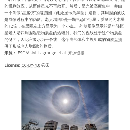
的模糊效应，从而使星光不再散开。然后，星光被高度集中，并由
一个叫做“星冕仪”的遮挡圈（此处显示为黑圈）遮挡，其周围的波纹
是成像过程中的伪影。老人增四b是一颗气态巨行星，质量约为木星
的12倍，在黑圈左上方显示为一个小点。 外侧图像显示的是年轻恒
星老人增四周围温暖物质盘的热辐射。我们的视线处于这个物质盘
的侧面，因此它显示为一条线。这个由气体和尘埃组成的物质盘提
供了形成老人增四b的物质。
来源：
ESO/A.-M. Lagrange et al.
来源链接
知识共享许可协议 署名 4.0 国际 (CC BY 4.0
License:
CC-BY-4.0