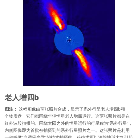
老人增四b
图注：
这幅图像由两张照片合成，显示了系外行星老人增四b和一
个物质盘，它们都围绕年轻恒星老人增四运行。这两张照片都是在
红外波段拍摄的。围绕太阳之外的恒星运行的行星称为“系外行星”，
内侧图像即为首批被拍摄到的系外行星照片之一。这张照片是利用
一种叫做“自适应光学”的技术拍摄的，该技术可以消除地球大气引起