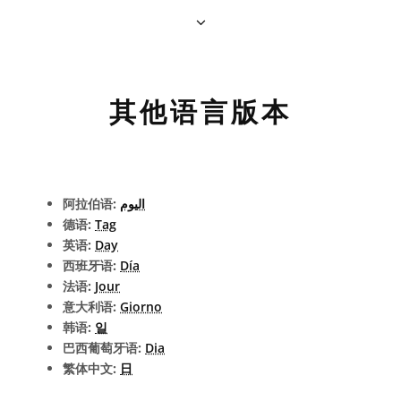
其他语言版本
阿拉伯语:
اليوم
德语:
Tag
英语:
Day
西班牙语:
Día
法语:
Jour
意大利语:
Giorno
韩语:
일
巴西葡萄牙语:
Dia
繁体中文:
日