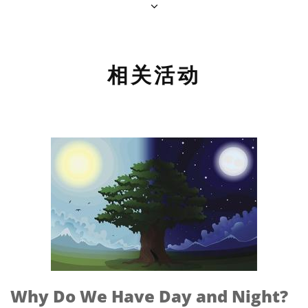
相关活动
Why Do We Have Day and Night?