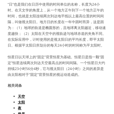
“日”也是我们在日历中使用的时间单位的名称，长度为24小
时。在天文学的角度上，从一个地方正午到下一个地方正午的
时间，也就是太阳连续两次到达地平线以上最高位置的时间间
隔，叫做视太阳日。地方日的长度在一年中因时而异，这是因
为：（1）地球的轨道是椭圆形的，且地球离太阳越近，移动速
度越快；（2）太阳在天空中的视轨迹与地球赤道的夹角不同。
在实际应用中，计时使用的是视太阳日的平均长度，即平太阳
日。根据平太阳日所划分的每天24小时的时间称为平太阳时。
恒星日以天球上的“固定”背景恒星为基础。恒星日是指一颗“固
定”恒星连续两次到达天空最高点的时间间隔。一个恒星日大约
持续23小时56分4秒，它与视太阳日（24小时）之间的差异是
由太阳相对于“固定”背景恒星的视运动造成的。
相关词条
天空
太阳
夜
极昼