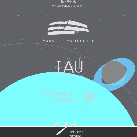
教育研讨会
由邵逸夫奖基金会资助。