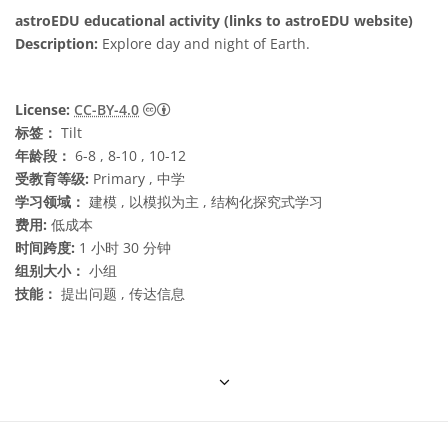
astroEDU educational activity (links to astroEDU website)
Description:
Explore day and night of Earth.
知识共享许可协议 署名 4.0 国际 (CC BY 4.0
License:
CC-BY-4.0
标签：
Tilt
年龄段：
6-8 , 8-10 , 10-12
受教育等级:
Primary , 中学
学习领域：
建模 , 以模拟为主 , 结构化探究式学习
费用:
低成本
时间跨度:
1 小时 30 分钟
组别大小：
小组
技能：
提出问题 , 传达信息