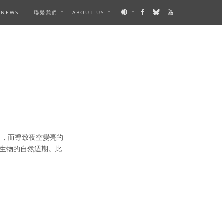
NEWS
聯繫我們
ABOUT US
明，而導致夜空變亮的
生物的自然週期。此