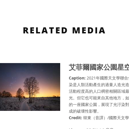
RELATED MEDIA
艾菲爾國家公園星
Caption:
2021年國際天文學聯
染是人類活動產生的過量人造光
活動程度高的人口稠密相關區域
光。但它也可能來自其他地方，如
的一座國家公園，展現了光汙染
成的破壞性影響。
Credit:
韓東（音譯）/國際天文