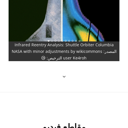
und
Infrared Reentry Analysis: Shuttle Orbiter Columbia
المصدر: NASA with minor adjustments by wikicommons
الملكية العامة أيقونات
user Ke4roh الترخيص:
مقاطع فيديو