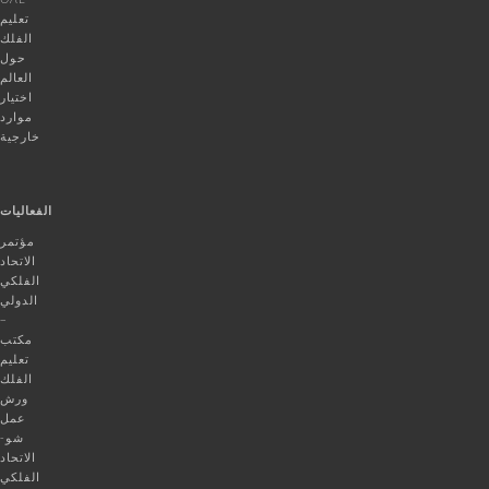
تعليم
الفلك
حول
العالم
اختيار
موارد
خارجية
الفعاليات
مؤتمر
الاتحاد
الفلكي
الدولي
–
مكتب
تعليم
الفلك
ورش
عمل
شو-
الاتحاد
الفلكي