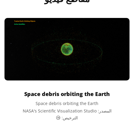
Space debris orbiting the Earth
Space debris orbiting the Earth
المصدر: NASA's Scientific Visualization Studio
الملكية العامة أيقونات
الترخيص: