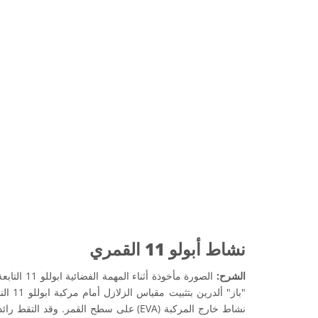
نشاط أبولو 11 القمري
الشرح:
الصورة مأخوذة
"باز" أل
نشاط خارج المركبة (EVA) على سطح القمر. وقد