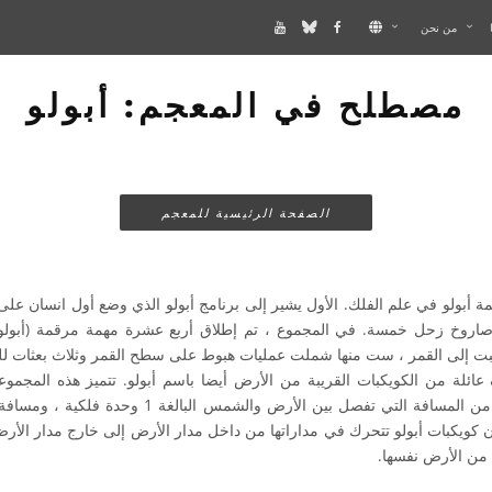
من نحن
مصطلح في المعجم: أبولو
الصفحة الرئيسية للمعجم
مة أبولو في علم الفلك. الأول يشير إلى برنامج أبولو الذي وضع أول انسان 
بت إلى القمر ، ست منها شملت عمليات هبوط على سطح القمر وثلاث بعثات لل
ائلة من الكويكبات القريبة من الأرض أيضا باسم أبولو. تتميز هذه المجموع
ن كويكبات أبولو تتحرك في مداراتها من داخل مدار الأرض إلى خارج مدار الأ
 من الأرض نفسها.