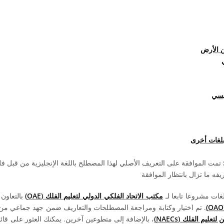
ن الأرض
يسي
بلغات أخرى
تمت الموافقة على التعريف الأصلي لهذا المصطلح باللغة الإنجليزية من قبل 
ه ما تزال بانتظار الموافقة
مكتب الاتحاد الفلكي الدولي لتعليم الفلك (OAE)
بالتعاون
. تم اختيار وكتابة ومراجعة المصطلحات والتعاريف ضمن جهد جماعي من قبل 
عليم الفلك (NAECs)
، بالإضافة إلى متطوعين آخرين. يمكنك العثور على قائم