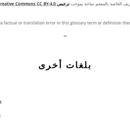
ريف الخاصة بالمعجم متاحة بموجب
ترخيص Creative Commons CC BY-4.0
 a factual or translation error in this glossary term or definition t
بلغات أخرى
o
o