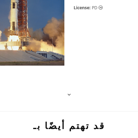
لكية العامة أيقونات
License:
PD
قد تهتم أيضًا بـ