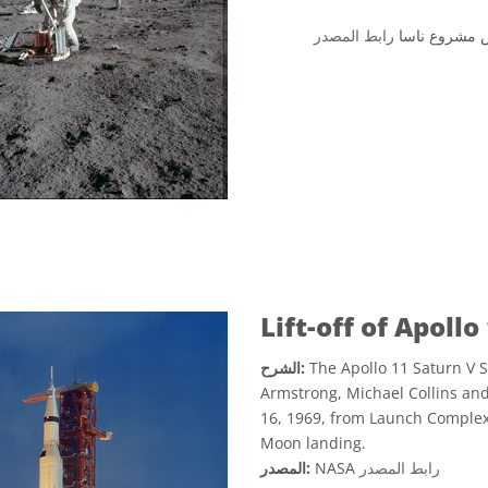
ص مشروع ناسا
رابط المصدر
Lift-off of Apoll
The Apollo 11 Saturn V Sp
الشرح:
Armstrong, Michael Collins and E
16, 1969, from Launch Complex 
Moon landing.
رابط المصدر
NASA
المصدر: