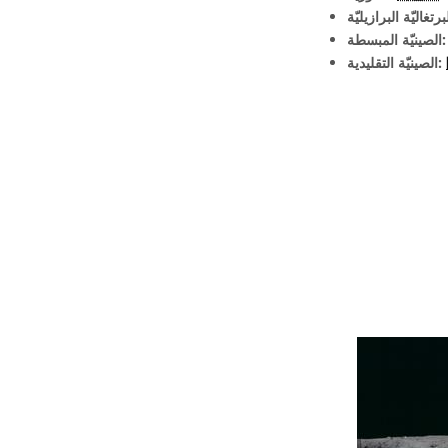
يّة المبسطة:
الصينيّة التقليدية: