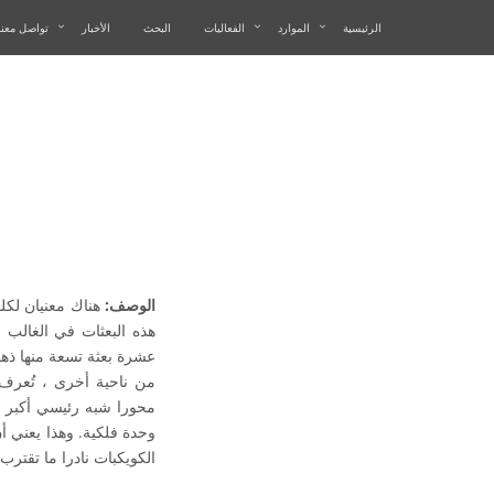
الرئيسية
الموارد
الفعاليات
البحث
الأخبار
تواصل معنا
الوصف:
هناك معنيان لكل
عشرة بعثة تسعة منها ذه
من ناحية أخرى ، تُعرف ع
وحدة فلكية. وهذا يعني أ
الكويكبات نادرا ما تقترب