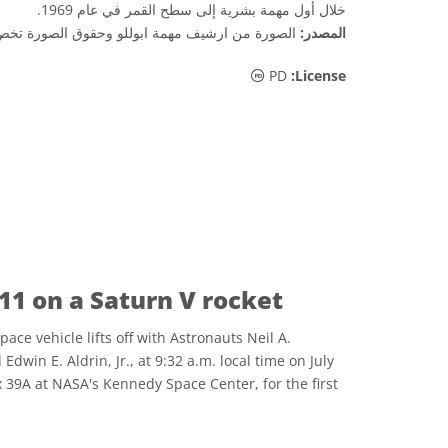
خلال أول مهمة بشرية إلى سطح القمر في عام 1969.
المصدر:
الصورة من ارشيف مهمة ابوللو وحقوق الصورة تخ
الملكية العامة أيقونات
PD
:License
o 11 on a Saturn V rocket
ace vehicle lifts off with Astronauts Neil A.
dwin E. Aldrin, Jr., at 9:32 a.m. local time on July
39A at NASA's Kennedy Space Center, for the first