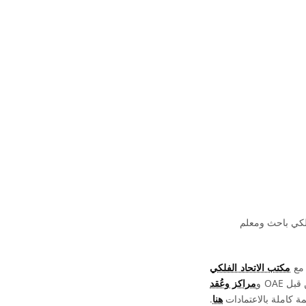
فلكي باحث ومعلم
 مع
مكتب الاتحاد الفلكي
OAE و
مراكز وعُقد
ة كاملة بالاعتمادات
هنا
.