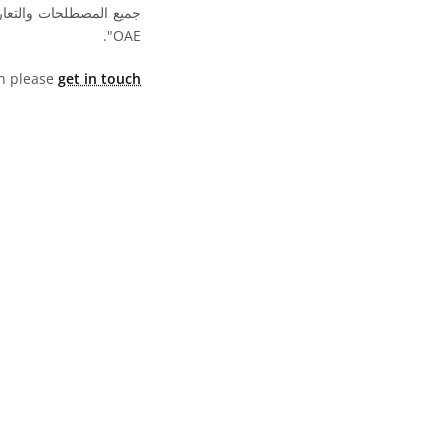
جميع المصطلحات والتعا
OAE".
hen please
get in touch