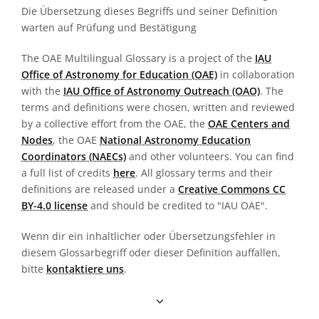
Die Übersetzung dieses Begriffs und seiner Definition
warten auf Prüfung und Bestätigung
The OAE Multilingual Glossary is a project of the
IAU
Office of Astronomy for Education (OAE)
in collaboration
with the
IAU Office of Astronomy Outreach (OAO)
. The
terms and definitions were chosen, written and reviewed
by a collective effort from the OAE, the
OAE Centers and
Nodes
, the OAE
National Astronomy Education
Coordinators (NAECs)
and other volunteers. You can find
a full list of credits
here
. All glossary terms and their
definitions are released under a
Creative Commons CC
BY-4.0 license
and should be credited to "IAU OAE".
Wenn dir ein inhaltlicher oder Übersetzungsfehler in
diesem Glossarbegriff oder dieser Definition auffallen,
bitte
kontaktiere uns
.