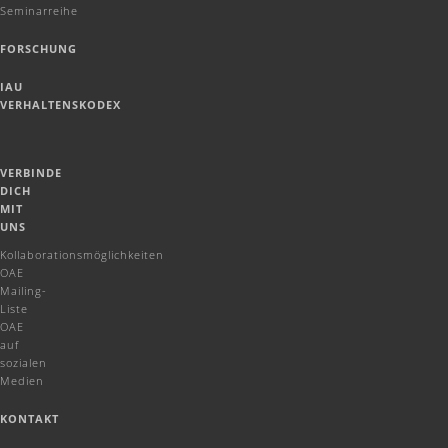
Seminarreihe
FORSCHUNG
IAU
VERHALTENSKODEX
VERBINDE
DICH
MIT
UNS
Kollaborationsmöglichkeiten
OAE
Mailing-
Liste
OAE
auf
sozialen
Medien
KONTAKT