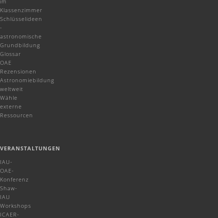
im
Klassenzimmer
Schlüsselideen
-
astronomische
Grundbildung
Glossar
OAE
Rezensionen
Astronomiebildung
weltweit
Wähle
externe
Ressourcen
VERANSTALTUNGEN
IAU-
OAE-
Konferenz
Shaw-
IAU
Workshops
ICAER-