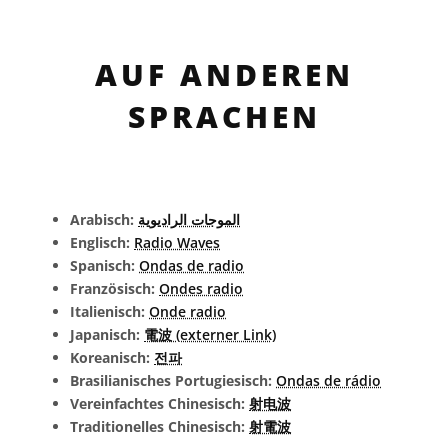
AUF ANDEREN
SPRACHEN
Arabisch:
الموجات الراديوية
Englisch:
Radio Waves
Spanisch:
Ondas de radio
Französisch:
Ondes radio
Italienisch:
Onde radio
Japanisch:
電波 (externer Link)
Koreanisch:
전파
Brasilianisches Portugiesisch:
Ondas de rádio
Vereinfachtes Chinesisch:
射电波
Traditionelles Chinesisch:
射電波