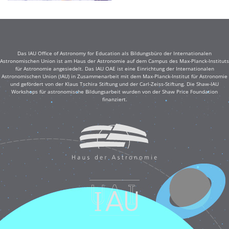
Das IAU Office of Astronomy for Education als Bildungsbüro der Internationalen
Astronomischen Union ist am Haus der Astronomie auf dem Campus des Max-Planck-Instituts
für Astronomie angesiedelt. Das IAU OAE ist eine Einrichtung der Internationalen
Astronomischen Union (IAU) in Zusammenarbeit mit dem Max-Planck-Institut für Astronomie
und gefördert von der Klaus Tschira Stiftung und der Carl-Zeiss-Stiftung. Die Shaw-IAU
Workshops für astronomische Bildungsarbeit wurden von der Shaw Price Foundation
finanziert.