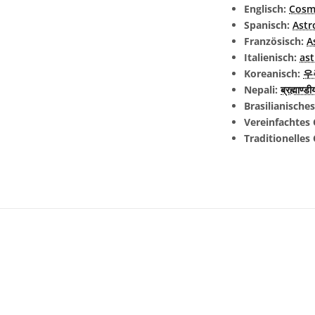
Englisch:
Cosm
Spanisch:
Astr
Französisch:
A
Italienisch:
ast
Koreanisch:
우
Nepali:
ब्रह्माण्
Brasilianische
Vereinfachtes 
Traditionelles