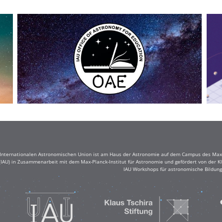
r Internationalen Astronomischen Union ist am Haus der Astronomie auf dem Campus des Max-
(IAU) in Zusammenarbeit mit dem Max-Planck-Institut für Astronomie und gefördert von der Klau
IAU Workshops für astronomische Bildung