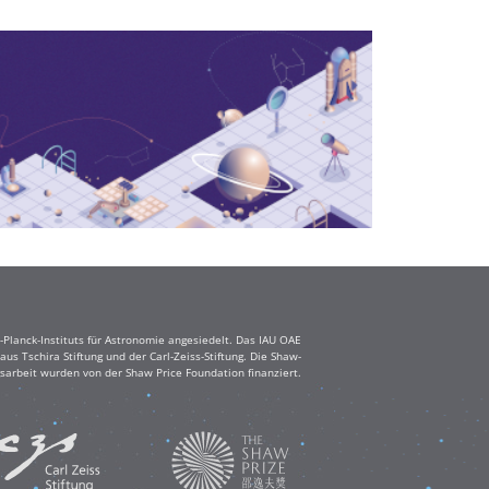
Planck-Instituts für Astronomie angesiedelt. Das IAU OAE
s Tschira Stiftung und der Carl-Zeiss-Stiftung. Die Shaw-
sarbeit wurden von der Shaw Price Foundation finanziert.