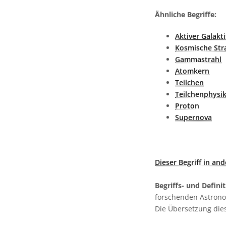
Ähnliche Begriffe:
Aktiver Galakt
Kosmische Str
Gammastrahl
Atomkern
Teilchen
Teilchenphysi
Proton
Supernova
Dieser Begriff in an
Begriffs- und Defini
forschenden Astronom
Die Übersetzung dies