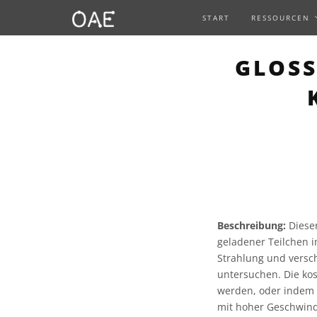
START
RESSOURCEN
GLOSS
Beschreibung:
Dieser
geladener Teilchen 
Strahlung und versc
untersuchen. Die ko
werden, oder indem 
mit hoher Geschwind