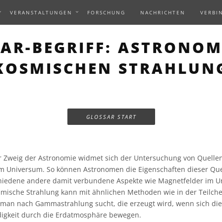
VERANSTALTUNGEN
FORSCHUNG
NACHRICHTEN
VERBI
AR-BEGRIFF: ASTRONOM
KOSMISCHEN STRAHLUN
GLOSSAR START
 Zweig der Astronomie widmet sich der Untersuchung von Quelle
im Universum. So können Astronomen die Eigenschaften dieser Qu
hiedene andere damit verbundene Aspekte wie Magnetfelder im 
smische Strahlung kann mit ähnlichen Methoden wie in der Teilch
man nach Gammastrahlung sucht, die erzeugt wird, wenn sich die
igkeit durch die Erdatmosphäre bewegen.