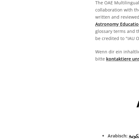
The OAE Multilingual 
collaboration with t
written and reviewed 
Astronomy Educatio
glossary terms and t
be credited to "IAU 
Wenn dir ein inhaltli
bitte
kontaktiere un
Arabisch:
كونية