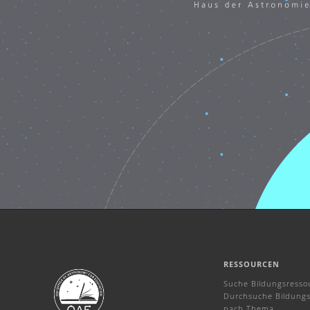
RESSOURCEN
Suche Bildungsresso
Durchsuche Bildungs
nach Thema