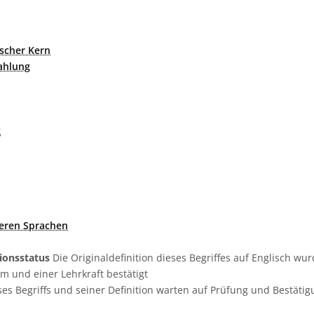
ischer Kern
ahlung
k
deren Sprachen
tionsstatus
Die Originaldefinition dieses Begriffes auf Englisch w
 und einer Lehrkraft bestätigt
es Begriffs und seiner Definition warten auf Prüfung und Bestäti