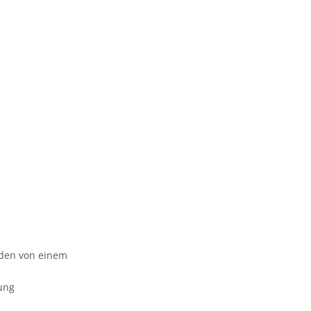
urden von einem
gung