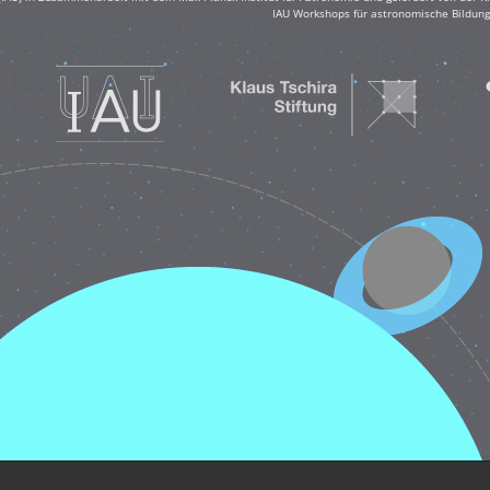
IAU Workshops für astronomische Bildung