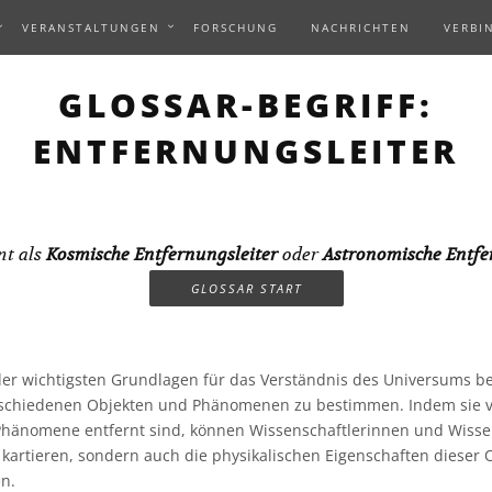
VERANSTALTUNGEN
FORSCHUNG
NACHRICHTEN
VERBI
GLOSSAR-BEGRIFF:
ENTFERNUNGSLEITER
nt als
Kosmische Entfernungsleiter
oder
Astronomische Entfe
GLOSSAR START
er wichtigsten Grundlagen für das Verständnis des Universums bes
schiedenen Objekten und Phänomenen zu bestimmen. Indem sie ve
Phänomene entfernt sind, können Wissenschaftlerinnen und Wisse
kartieren, sondern auch die physikalischen Eigenschaften dieser 
n.