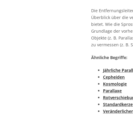
Die Entfernungsleite
Überblick über die 
bietet. Wie die Spro
Grundlage der vorher
Objekte (z. B. Parall
zu vermessen (z. B. 
Ähnliche Begriffe:
Jährliche Paral
Cepheiden
Kosmologie
Parallaxe
Rotverschiebu
Standardkerze
Veränderlicher