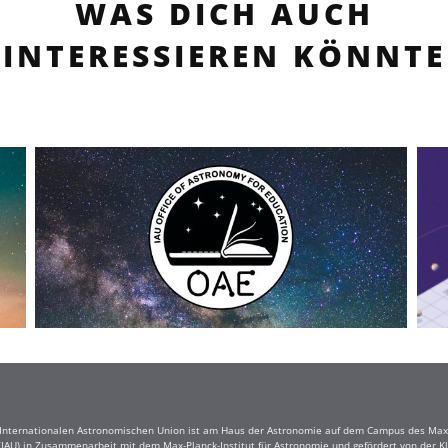
WAS DICH AUCH
INTERESSIEREN KÖNNTE
r Internationalen Astronomischen Union ist am Haus der Astronomie auf dem Campus des Max-
(IAU) in Zusammenarbeit mit dem Max-Planck-Institut für Astronomie und gefördert von der Klau