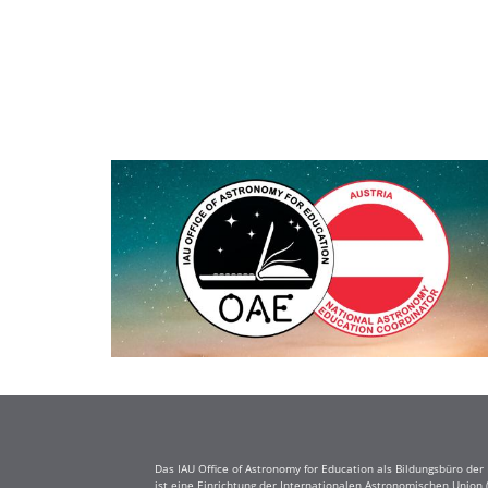
Das IAU Office of Astronomy for Education als Bildungsbüro de
ist eine Einrichtung der Internationalen Astronomischen Union 