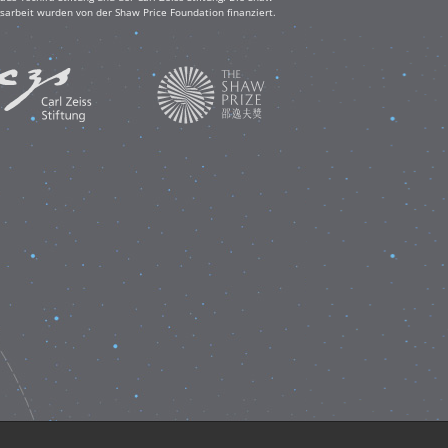
sarbeit wurden von der Shaw Price Foundation finanziert.