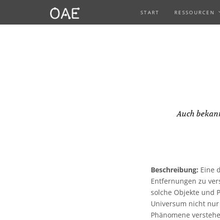
START
RESSOURCEN
Auch bekan
Beschreibung:
Eine d
Entfernungen zu ver
solche Objekte und 
Universum nicht nur 
Phänomene verstehe