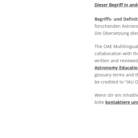
Dieser Begriff in an
Begriffs- und Defini
forschenden Astronom
Die Übersetzung dies
The OAE Multilingual 
collaboration with t
written and reviewed 
Astronomy Educatio
glossary terms and t
be credited to "IAU 
Wenn dir ein inhaltli
bitte
kontaktiere un