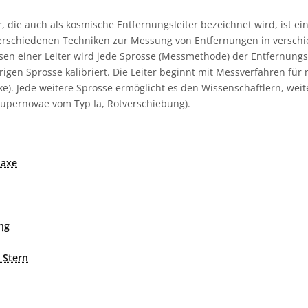
r, die auch als kosmische Entfernungsleiter bezeichnet wird, ist e
verschiedenen Techniken zur Messung von Entfernungen in versc
ssen einer Leiter wird jede Sprosse (Messmethode) der Entfernungsl
igen Sprosse kalibriert. Die Leiter beginnt mit Messverfahren für
axe). Jede weitere Sprosse ermöglicht es den Wissenschaftlern, wei
Supernovae vom Typ Ia, Rotverschiebung).
laxe
ng
 Stern