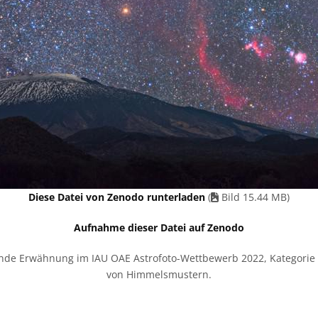
Diese Datei von Zenodo runterladen
(
Bild 15.44 MB)
Aufnahme dieser Datei auf Zenodo
de Erwähnung im IAU OAE Astrofoto-Wettbewerb 2022, Kategori
von Himmelsmustern.