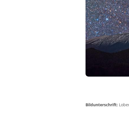
Bildunterschrift:
Loben