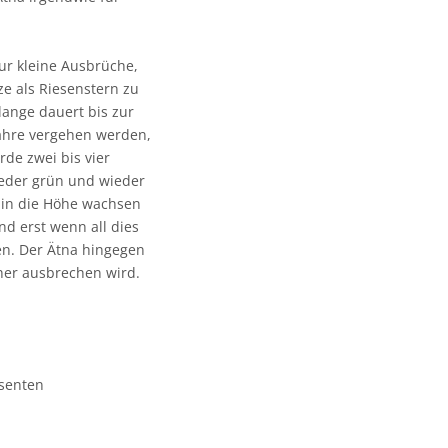
nur kleine Ausbrüche,
ze als Riesenstern zu
ange dauert bis zur
Jahre vergehen werden,
rde zwei bis vier
ieder grün und wieder
n in die Höhe wachsen
nd erst wenn all dies
ren. Der Ätna hingegen
rüher ausbrechen wird.
senten