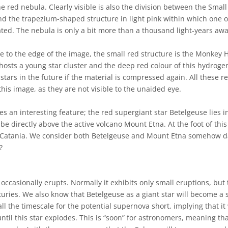
he red nebula. Clearly visible is also the division between the Smal
nd the trapezium-shaped structure in light pink within which one of
ated. The nebula is only a bit more than a thousand light-years awa
ose to the edge of the image, the small red structure is the Monkey H
t hosts a young star cluster and the deep red colour of this hydrogen
stars in the future if the material is compressed again. All these r
this image, as they are not visible to the unaided eye.
des an interesting feature; the red supergiant star Betelgeuse lies i
be directly above the active volcano Mount Etna. At the foot of this
of Catania. We consider both Betelgeuse and Mount Etna somehow
?
occasionally erupts. Normally it exhibits only small eruptions, but
uries. We also know that Betelgeuse as a giant star will become a 
l the timescale for the potential supernova short, implying that it 
til this star explodes. This is “soon” for astronomers, meaning tha