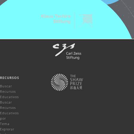
RECURSOS
Buscar
Recursos
Educativos
Buscar
Recursos
Educativos
por
Tema
Explorar