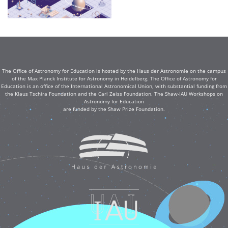
The Office of Astronomy for Education is hosted by the Haus der Astronomie on the campus
of the Max Planck Institute for Astronomy in Heidelberg. The Office of Astronomy for
Education is an office of the International Astronomical Union, with substantial funding from
the Klaus Tschira Foundation and the Carl Zeiss Foundation. The Shaw-IAU Workshops on
Astronomy for Education
are funded by the Shaw Prize Foundation.