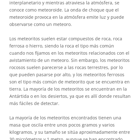
interplanetario y mientras atraviesa la atmósfera, se
conoce como meteoroide. La onda de choque que el
meteoroide provoca en la atmósfera emite luz y puede
observarse como un meteoro.
Los meteoritos suelen estar compuestos de roca, roca
ferrosa o hierro, siendo la roca el tipo más común
cuando nos fijamos en los meteoritos relacionados con el
avistamiento de un meteoro. Sin embargo, los meteoritos
rocosos suelen parecerse a las rocas terrestres, por lo
que pueden pasarse por alto, y los meteoritos ferrosos
son el tipo más común de meteorito que se encuentra en
tierra. La mayoría de los meteoritos se encuentran en la
Antártida o en los desiertos, ya que es allí donde resultan
más fáciles de detectar.
La mayoría de los meteoritos encontrados tienen una
masa que oscila entre unos pocos gramos y varios
kilogramos, y su tamaño se sitúa aproximadamente entre
30 micrómetros y 1 metro, aunque se han encontrado