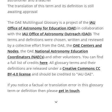
astronomer and a teacher
The translation of this term and its definition is still
awaiting approval
The OAE Multilingual Glossary is a project of the
IAU
Office of Astronomy for Education (OAE)
in collaboration
with the
IAU Office of Astronomy Outreach (OAO)
. The
terms and definitions were chosen, written and reviewed
by a collective effort from the OAE, the
OAE Centers and
Nodes
, the OAE
National Astronomy Education
Coordinators (NAECs)
and other volunteers. You can find
a full list of credits
here
. All glossary terms and their
definitions are released under a
Creative Commons CC
BY-4.0 license
and should be credited to "IAU OAE".
If you notice a factual or translation error in this glossary
term or definition then please
get in touch
.