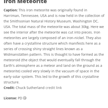
Iron Meteorite
Caption:
This iron meteorite was originally found in
Harriman, Tennessee, USA and is now held in the collection of
the Smithsonian Natural History Museum, Washington DC,
USA. The total mass of the meteorite was about 30kg. Here we
see the interior after the meteorite was cut into pieces. Iron
meteorites are largely composed of an iron-nickel. They also
often have a crystalline structure which manifests here as a
series of crossing shiny straight lines known as a
Widmanstätten pattern. This is thought to have formed as the
meteoroid (the object that would eventually fall through the
Earth's atmosphere as a meteor and land on the ground as a
meteorite) cooled very slowly in the vacuum of space in the
early solar system. This led to the growth of this crystalline
structure.
Credit:
Chuck Sutherland
credit link
Public Domain icons
License:
PD