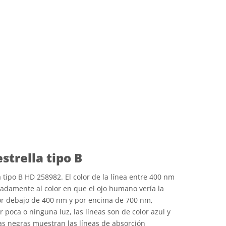
strella tipo B
a tipo B HD 258982. El color de la línea entre 400 nm
damente al color en que el ojo humano vería la
Por debajo de 400 nm y por encima de 700 nm,
poca o ninguna luz, las líneas son de color azul y
eas negras muestran las líneas de absorción