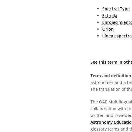
Spectral Type
Estrella
Enrojecimient
Orión
Línea espectra
See this term in oth
Term and definition 
astronomer and a te
The translation of thi
The OAE Multilingual 
collaboration with t
written and reviewed 
Astronomy Educatio
glossary terms and t