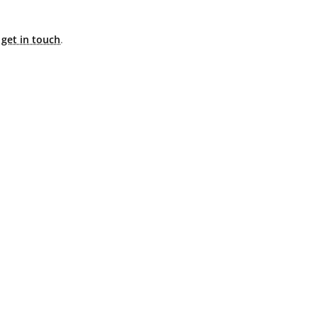
e
get in touch
.