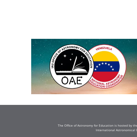
The Office of Astronomy for Education is hosted by th
International Astronomical 