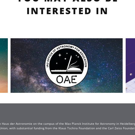
INTERESTED IN
e Haus der Astronomie on the campus of the Max Planck Institute for Astronomy in Heidelberg. 
Union, with substantial funding from the Klaus Tschira Foundation and the Carl Zeiss Found