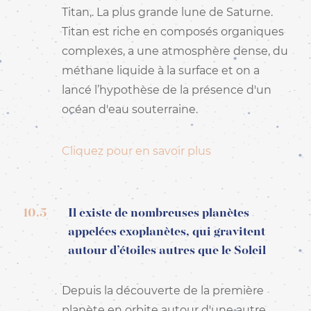
Titan,. La plus grande lune de Saturne.
Titan est riche en composés organiques
complexes, a une atmosphère dense, du
méthane liquide à la surface et on a
lancé l’hypothèse de la présence d'un
océan d'eau souterraine.
Cliquez pour en savoir plus
10.5
Il existe de nombreuses planètes
appelées exoplanètes, qui gravitent
autour d’étoiles autres que le Soleil
Depuis la découverte de la première
planète en orbite autour d'une autre