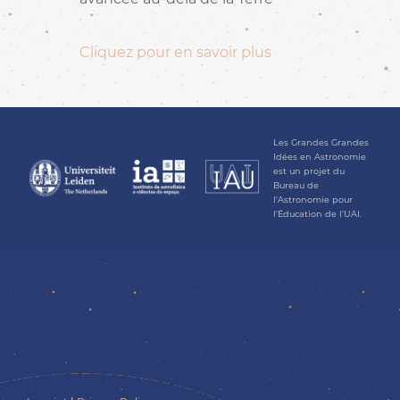
Cliquez pour en savoir plus
Les Grandes Grandes
Idées en Astronomie
est un projet du
Bureau de
l'Astronomie pour
l'Éducation de l'UAI.