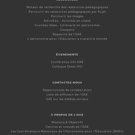
Moteur de recherche des ressources pédagogiques
Parcourir les ressources pédagogiques par Sujet
Parcourir les images
AstroEdu - Activités en classe
Grandes Idées - Littéracie en astronomie
Glossaire
Rapports de l'OAE
L'astronomie pour l'Education à travers le monde
ÉVENEMENTS
Conférence UAI-OAE
Colloque Shaw-IAU
CONTACTEZ-NOUS
Opportunités de collaboration
Liste de diffusion de l'OAE
OAE sur les médias sociaux
À PROPOS DE L'OAE
Missions & Objectifs
Centres et noeuds de l'OAE
Les Coordinateurs Nationaux de l'Astronomie pour l'Éducation (NAEC)