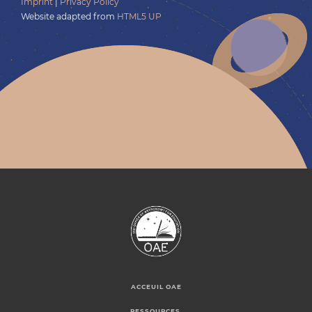
Imprint
|
Privacy Policy
Website adapted from
HTML5 UP
ACCEUIL OAE
RESSOURCES