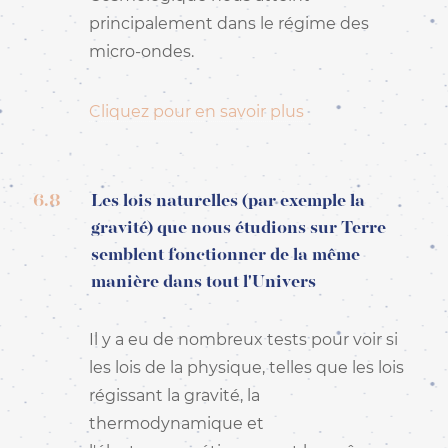
principalement dans le régime des
micro-ondes.
Cliquez pour en savoir plus
6.8
Les lois naturelles (par exemple la
gravité) que nous étudions sur Terre
semblent fonctionner de la même
manière dans tout l'Univers
Il y a eu de nombreux tests pour voir si
les lois de la physique, telles que les lois
régissant la gravité, la
thermodynamique et