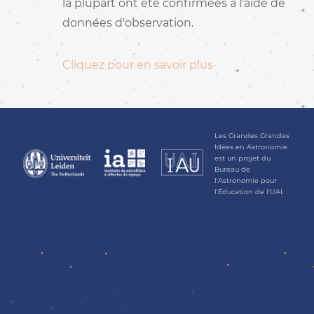
la plupart ont été confirmées à l'aide de
données d'observation.
Cliquez pour en savoir plus
Les Grandes Grandes
Idées en Astronomie
est un projet du
Bureau de
l'Astronomie pour
l'Éducation de l'UAI.