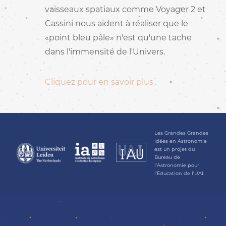
vaisseaux spatiaux comme Voyager 2 et
Cassini nous aident à réaliser que le
«point bleu pâle» n'est qu'une tache
dans l'immensité de l'Univers.
Cliquez pour en savoir plus
Les Grandes Grandes
Idées en Astronomie
est un projet du
Bureau de
l'Astronomie pour
l'Éducation de l'UAI.