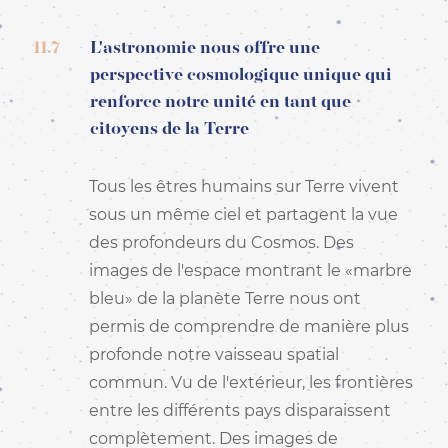
11.7
L'astronomie nous offre une
perspective cosmologique unique qui
renforce notre unité en tant que
citoyens de la Terre
Tous les êtres humains sur Terre vivent
sous un même ciel et partagent la vue
des profondeurs du Cosmos. Des
images de l'espace montrant le «marbre
bleu» de la planète Terre nous ont
permis de comprendre de manière plus
profonde notre vaisseau spatial
commun. Vu de l'extérieur, les frontières
entre les différents pays disparaissent
complètement. Des images de