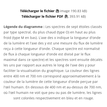
Télécharger le fichier
(
image 190.83 kB)
PDF file
Télécharger le fichier PDF
(
393.91 kB)
Légende du diagramme :
Les spectres de sept étoiles classés
par type spectral, du plus chaud (type O) en haut au plus
froid (type M en bas). L'axe des x indique la longueur d'onde
de la lumière et l'axe des y est une mesure du flux de lumière
reçu à cette longueur d'onde. Chaque spectre est normalisé
(le flux à chaque longueur d'onde est divisé par le flux
maximal dans ce spectre) et les spectres sont ensuite décalés
les uns par rapport aux autres le long de l'axe des y pour
faciliter la visualisation du graphique. La couleur des lignes
entre 400 nm et 700 nm correspond approximativement à la
couleur de la lumière de cette longueur d'onde perçue par
l'œil humain. En dessous de 400 nm et au-dessus de 700 nm,
où l'œil humain ne voit que peu ou pas de lumière, les lignes
sont colorées respectivement en bleu et en rouge.