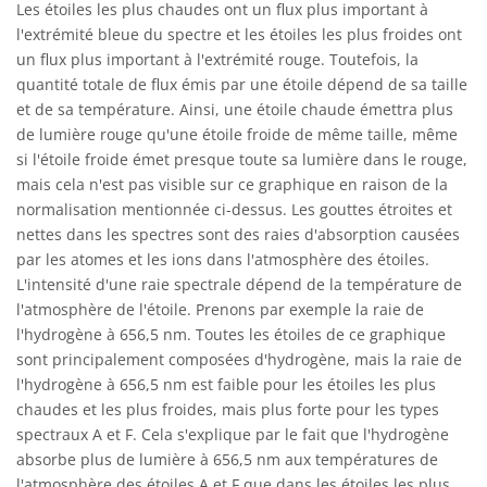
Les étoiles les plus chaudes ont un flux plus important à
l'extrémité bleue du spectre et les étoiles les plus froides ont
un flux plus important à l'extrémité rouge. Toutefois, la
quantité totale de flux émis par une étoile dépend de sa taille
et de sa température. Ainsi, une étoile chaude émettra plus
de lumière rouge qu'une étoile froide de même taille, même
si l'étoile froide émet presque toute sa lumière dans le rouge,
mais cela n'est pas visible sur ce graphique en raison de la
normalisation mentionnée ci-dessus. Les gouttes étroites et
nettes dans les spectres sont des raies d'absorption causées
par les atomes et les ions dans l'atmosphère des étoiles.
L'intensité d'une raie spectrale dépend de la température de
l'atmosphère de l'étoile. Prenons par exemple la raie de
l'hydrogène à 656,5 nm. Toutes les étoiles de ce graphique
sont principalement composées d'hydrogène, mais la raie de
l'hydrogène à 656,5 nm est faible pour les étoiles les plus
chaudes et les plus froides, mais plus forte pour les types
spectraux A et F. Cela s'explique par le fait que l'hydrogène
absorbe plus de lumière à 656,5 nm aux températures de
l'atmosphère des étoiles A et F que dans les étoiles les plus