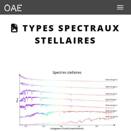
Toggle n
THIS PAGE DESCRIBE
TYPES SPECTRAUX
STELLAIRES