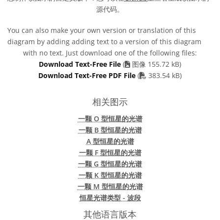
源代码。
You can also make your own version or translation of this
diagram by adding adding text to a version of this diagram
with no text. Just download one of the following files:
Download Text-Free File
(
图像 155.72 kB)
PDF file
Download Text-Free PDF File
(
383.54 kB)
相关图示
一颗 O 型恒星的光谱
一颗 B 型恒星的光谱
A 型恒星的光谱
一颗 F 型恒星的光谱
一颗 G 型恒星的光谱
一颗 K 型恒星的光谱
一颗 M 型恒星的光谱
恒星光谱类型 - 波段
其他语言版本