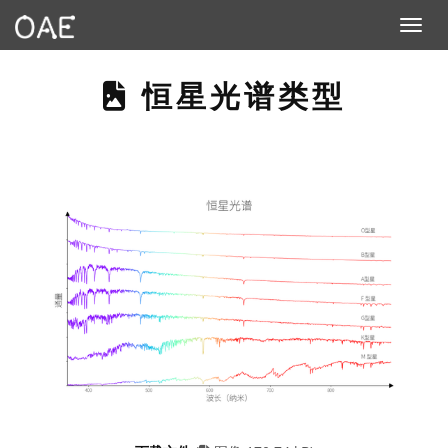
Toggle n
THIS PAGE DESCR
恒星光谱类型