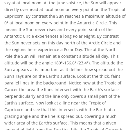
sky at at local noon. At the June solstice, the Sun will appear
directly overhead at local noon on every point on the Tropic of
Capricorn. By contrast the Sun reaches a maximum altitude of
0° at local noon on every point in the Antarctic Circle. This
means the Sun never rises and every point south of the
Antarctic Circle experiences a long Polar Night. By contrast
the Sun never sets on this day north of the Arctic Circle and
the regions here experience a Polar Day. The at the North
Pole the Sun will remain at a constant altitude all day. This
altitude will be the angle 180°-156.6° (23.4°). The altitude the
Sun appears at is important as it defines how spread out the
Sun’s rays are on the Earth’s surface. Look at the thick, faint
parallel lines in the background. Notice how at the Tropic of
Cancer the area the lines intersect with the Earth’s surface
perpendicularly and the line only covers a small part of the
Earth’s surface. Now look at a line near the Tropic of
Capricorn and see that this intersects with the Earth at a
grazing angle and the line is spread out, covering a much
wider area of the Earth’s surface. This means that a given
amount of light from the Sun that hits the Tropic of Cancer is