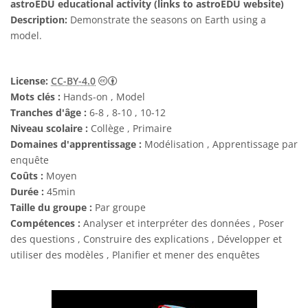
astroEDU educational activity (links to astroEDU website)
Description:
Demonstrate the seasons on Earth using a
model.
Creative Commons (CC) Attribution 4.0 Int
License:
CC-BY-4.0
Mots clés :
Hands-on , Model
Tranches d'âge :
6-8 , 8-10 , 10-12
Niveau scolaire :
Collège , Primaire
Domaines d'apprentissage :
Modélisation , Apprentissage par
enquête
Coûts :
Moyen
Durée :
45min
Taille du groupe :
Par groupe
Compétences :
Analyser et interpréter des données , Poser
des questions , Construire des explications , Développer et
utiliser des modèles , Planifier et mener des enquêtes