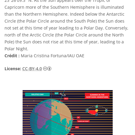
23°26′09.3″ N. As the Sun appears over the Tropic of
Capricorn more of the Southern Hemisphere is illuminated
than the Northern Hemisphere. Indeed below the Antarctic
Circle (the Polar Circle around the South Pole) the Sun does
not set at this time of year leading to a Polar Day. Conversely,
north of the Arctic Circle (the Polar Circle around the North
Pole) the Sun does not rise at this time of year, leading to a
Polar Night.
Crédit :
Maria Cristina Fortuna/IAU OAE
Creative Commons (CC) Attribution 4.0 Int
License:
CC-BY-4.0