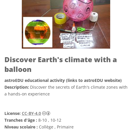
Discover Earth's climate with a
balloon
astroEDU educational activity (links to astroEDU website)
Description:
Discover the secrets of Earth's climate zones with
a hands-on experience
Creative Commons (CC) Attribution 4.0 Int
License:
CC-BY-4.0
Tranches d'âge :
8-10 , 10-12
Niveau scolaire :
Collège , Primaire