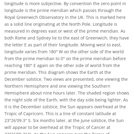
longitude is more subjective. By convention the zero point in
longitude is the prime meridian which passes through the
Royal Greenwich Observatory in the UK. This is marked here
as a solid line originating at the North Pole. Longitude is
measured in degrees east or west of the prime meridian. As
both Rome and Sydney lie to the east of Greenwich, they have
the letter E as part of their longitude. Moving west to east,
longitude varies from 180° W on the other side of the world
from the prime meridian to 0° on the prime meridian before
reaching 180° E again on the other side of world from the
prime meridian. This diagram shows the Earth at the
December solstice. Two views are presented, one viewing the
Northern Hemisphere and one viewing the Southern
Hemisphere about nine hours later. The shaded region shows
the night side of the Earth, with the day side being lighter. As
it is the December solstice, the Sun appears overhead at the
Tropic of Capricorn. This is a line of constant latitude at
23°26′09.3″ S. Six months later, at the June solstice, the Sun
will appear to be overhead at the Tropic of Cancer at