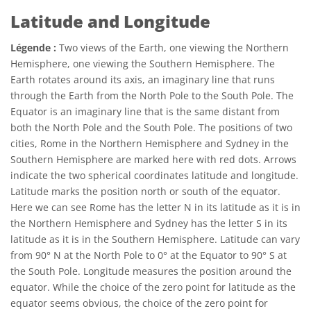
Latitude and Longitude
Légende :
Two views of the Earth, one viewing the Northern
Hemisphere, one viewing the Southern Hemisphere. The
Earth rotates around its axis, an imaginary line that runs
through the Earth from the North Pole to the South Pole. The
Equator is an imaginary line that is the same distant from
both the North Pole and the South Pole. The positions of two
cities, Rome in the Northern Hemisphere and Sydney in the
Southern Hemisphere are marked here with red dots. Arrows
indicate the two spherical coordinates latitude and longitude.
Latitude marks the position north or south of the equator.
Here we can see Rome has the letter N in its latitude as it is in
the Northern Hemisphere and Sydney has the letter S in its
latitude as it is in the Southern Hemisphere. Latitude can vary
from 90° N at the North Pole to 0° at the Equator to 90° S at
the South Pole. Longitude measures the position around the
equator. While the choice of the zero point for latitude as the
equator seems obvious, the choice of the zero point for