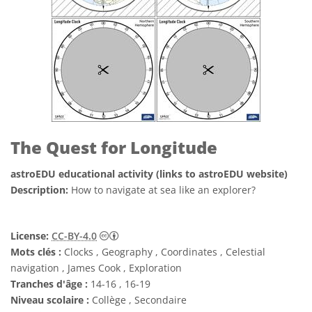
The Quest for Longitude
astroEDU educational activity (links to astroEDU website)
Description:
How to navigate at sea like an explorer?
Creative Commons (CC) Attribution 4.0 Int
License:
CC-BY-4.0
Mots clés :
Clocks , Geography , Coordinates , Celestial
navigation , James Cook , Exploration
Tranches d'âge :
14-16 , 16-19
Niveau scolaire :
Collège , Secondaire