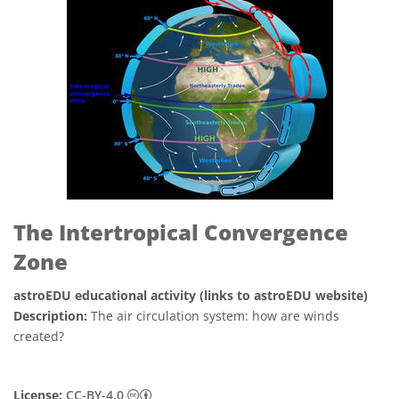
The Intertropical Convergence
Zone
astroEDU educational activity (links to astroEDU website)
Description:
The air circulation system: how are winds
created?
Creative Commons (CC) Attribution 4.0 Int
License:
CC-BY-4.0