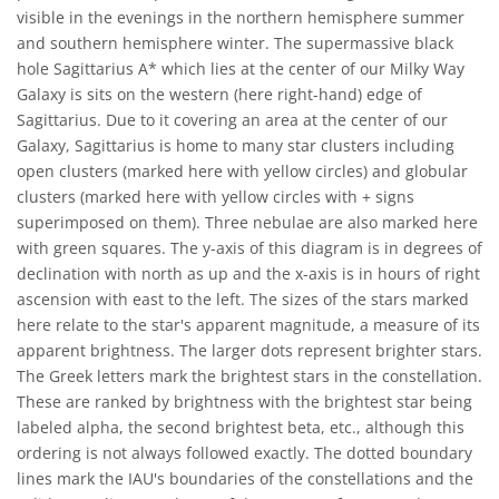
visible in the evenings in the northern hemisphere summer
and southern hemisphere winter. The supermassive black
hole Sagittarius A* which lies at the center of our Milky Way
Galaxy is sits on the western (here right-hand) edge of
Sagittarius. Due to it covering an area at the center of our
Galaxy, Sagittarius is home to many star clusters including
open clusters (marked here with yellow circles) and globular
clusters (marked here with yellow circles with + signs
superimposed on them). Three nebulae are also marked here
with green squares. The y-axis of this diagram is in degrees of
declination with north as up and the x-axis is in hours of right
ascension with east to the left. The sizes of the stars marked
here relate to the star's apparent magnitude, a measure of its
apparent brightness. The larger dots represent brighter stars.
The Greek letters mark the brightest stars in the constellation.
These are ranked by brightness with the brightest star being
labeled alpha, the second brightest beta, etc., although this
ordering is not always followed exactly. The dotted boundary
lines mark the IAU's boundaries of the constellations and the