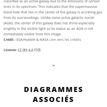
classified as an active galaxy due to the emissions of certain
lines in its spectrum. This indicates that the supermassive
black hole that lies in the center of the galaxy is accreting gas
from its surroundings. Unlike some active galactic nuclei
(AGN), the center of this galaxy does not shine especially
brightly in the visible light so its status as an AGN is not
immediately visible from this image.
Crédit :
ESA/Hubble & NASA
Lien vers les crédits
Creative Commons (CC) Attribution 4.0 Int
License:
CC-BY-4.0
DIAGRAMMES
ASSOCIÉS