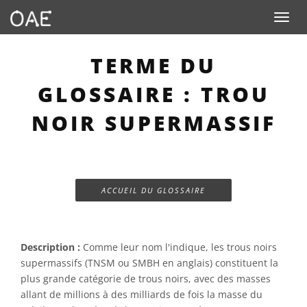
Toggle n
TERME DU
GLOSSAIRE : TROU
NOIR SUPERMASSIF
ACCUEIL DU GLOSSAIRE
Description :
Comme leur nom l'indique, les trous noirs
supermassifs (TNSM ou SMBH en anglais) constituent la
plus grande catégorie de trous noirs, avec des masses
allant de millions à des milliards de fois la masse du