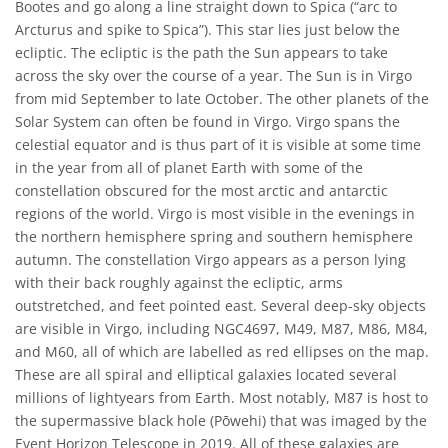
Bootes and go along a line straight down to Spica (“arc to
Arcturus and spike to Spica”). This star lies just below the
ecliptic. The ecliptic is the path the Sun appears to take
across the sky over the course of a year. The Sun is in Virgo
from mid September to late October. The other planets of the
Solar System can often be found in Virgo. Virgo spans the
celestial equator and is thus part of it is visible at some time
in the year from all of planet Earth with some of the
constellation obscured for the most arctic and antarctic
regions of the world. Virgo is most visible in the evenings in
the northern hemisphere spring and southern hemisphere
autumn. The constellation Virgo appears as a person lying
with their back roughly against the ecliptic, arms
outstretched, and feet pointed east. Several deep-sky objects
are visible in Virgo, including NGC4697, M49, M87, M86, M84,
and M60, all of which are labelled as red ellipses on the map.
These are all spiral and elliptical galaxies located several
millions of lightyears from Earth. Most notably, M87 is host to
the supermassive black hole (Pōwehi) that was imaged by the
Event Horizon Telescope in 2019. All of these galaxies are