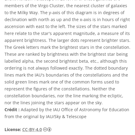
members of the Virgo Cluster, the nearest cluster of galaxies
to the Milky Way. The y-axis of this diagram is in degrees of
declination with north as up and the x-axis is in hours of right
ascension with east to the left. The sizes of the stars marked
here relate to the star's apparent magnitude, a measure of its
apparent brightness. The larger dots represent brighter stars.
The Greek letters mark the brightest stars in the constellation.
These are ranked by brightness with the brightest star being
labelled alpha, the second brightest beta, etc., although this
ordering is not always followed exactly. The dotted boundary
lines mark the IAU's boundaries of the constellations and the
solid green lines mark one of the common forms used to
represent the figures of the constellations. Neither the
constellation boundaries, nor the line marking the ecliptic,
nor the lines joining the stars appear on the sky.
Crédit :
Adapted by the IAU Office of Astronomy for Education
from the original by IAU/Sky & Telescope
Creative Commons (CC) Attribution 4.0 Int
License:
CC-BY-4.0