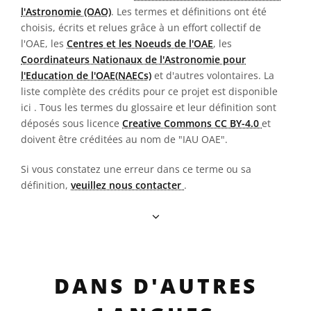
l'Astronomie (OAO)
. Les termes et définitions ont été
choisis, écrits et relues grâce à un effort collectif de
l'OAE, les
Centres et les Noeuds de l'OAE
, les
Coordinateurs Nationaux de l'Astronomie pour
l'Education de l'OAE(NAECs)
et d'autres volontaires. La
liste complète des crédits pour ce projet est disponible
ici
. Tous les termes du glossaire et leur définition sont
déposés sous licence
Creative Commons CC BY-4.0
et
doivent être créditées au nom de "IAU OAE".
Si vous constatez une erreur dans ce terme ou sa
définition,
veuillez nous contacter
.
DANS D'AUTRES