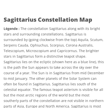
Sagittarius Constellation Map
Légende :
The constellation Sagittarius along with its bright
stars and surrounding constellations. Sagittarius is
surrounded by (going clockwise from the top) Aquila, Scutum,
Serpens Cauda, Ophiuchus, Scorpius, Corona Australis,
Telescopium, Microscopium and Capricornus. The brighter
stars in Sagittarius form a distinctive teapot shape.
Sagittarius lies on the ecliptic (shown here as a blue line), this
is the path the Sun appears to take across the sky over the
course of a year. The Sun is in Sagittarius from mid December
to mid January. The other planets of the Solar System can
often be found in Sagittarius. Sagittarius lies south of the
celestial equator. The famous teapot asterism is visible for all
but the most arctic regions of the world but the most
southerly parts of the constellation are not visible in northern
parts of Asia, Europe and North America. Sagittarius is most