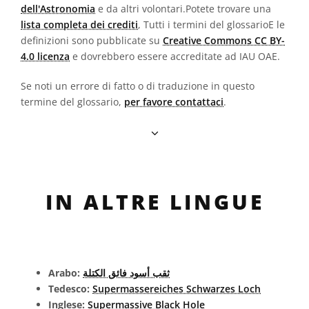
dell'Astronomia
e da altri volontari.Potete trovare una
lista completa dei crediti
, Tutti i termini del glossarioE le
definizioni sono pubblicate su
Creative Commons CC BY-
4.0 licenza
e dovrebbero essere accreditate ad IAU OAE.
Se noti un errore di fatto o di traduzione in questo
termine del glossario,
per favore contattaci
.
IN ALTRE LINGUE
Arabo:
ثقب أسود فائق الكتلة
Tedesco:
Supermassereiches Schwarzes Loch
Inglese:
Supermassive Black Hole