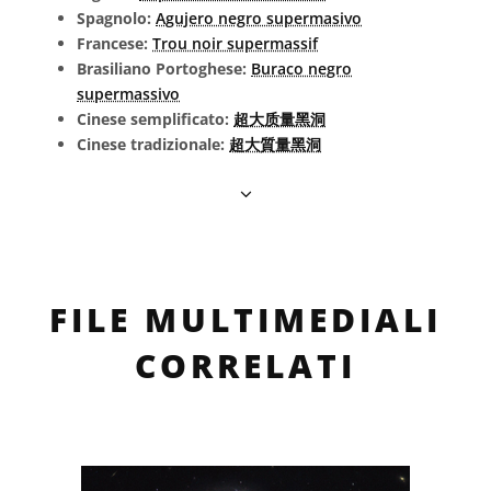
Spagnolo:
Agujero negro supermasivo
Francese:
Trou noir supermassif
Brasiliano Portoghese:
Buraco negro
supermassivo
Cinese semplificato:
超大质量黑洞
Cinese tradizionale:
超大質量黑洞
FILE MULTIMEDIALI
CORRELATI