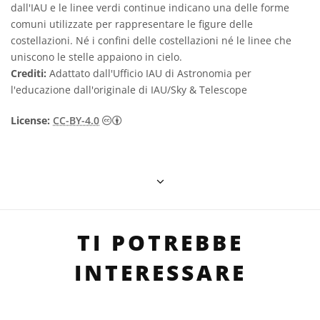
dall'IAU e le linee verdi continue indicano una delle forme
comuni utilizzate per rappresentare le figure delle
costellazioni. Né i confini delle costellazioni né le linee che
uniscono le stelle appaiono in cielo.
Crediti:
Adattato dall'Ufficio IAU di Astronomia per
l'educazione dall'originale di IAU/Sky & Telescope
Creative Commons Attribuzione 4.0 Intern
License:
CC-BY-4.0
TI POTREBBE
INTERESSARE