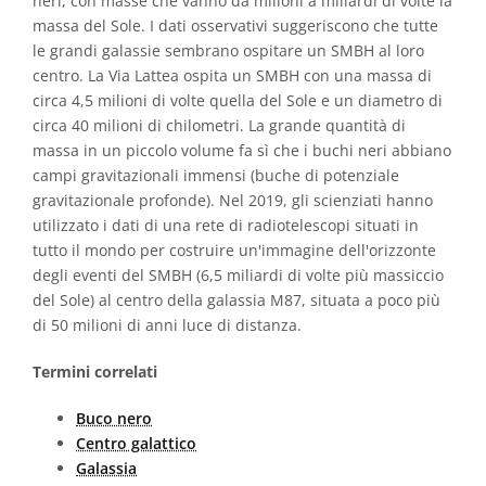
neri, con masse che vanno da milioni a miliardi di volte la
massa del Sole. I dati osservativi suggeriscono che tutte
le grandi galassie sembrano ospitare un SMBH al loro
centro. La Via Lattea ospita un SMBH con una massa di
circa 4,5 milioni di volte quella del Sole e un diametro di
circa 40 milioni di chilometri. La grande quantità di
massa in un piccolo volume fa sì che i buchi neri abbiano
campi gravitazionali immensi (buche di potenziale
gravitazionale profonde). Nel 2019, gli scienziati hanno
utilizzato i dati di una rete di radiotelescopi situati in
tutto il mondo per costruire un'immagine dell'orizzonte
degli eventi del SMBH (6,5 miliardi di volte più massiccio
del Sole) al centro della galassia M87, situata a poco più
di 50 milioni di anni luce di distanza.
Termini correlati
Buco nero
Centro galattico
Galassia