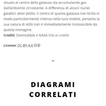
situato al centro della galassia sta accumulando gas
dall’ambiente circostante. A differenza di alcuni nuclei
galattici attivi (AGN), il centro di questa galassia non brilla in
modo particolarmente intenso nella luce visibile, pertanto la
sua natura di AGN non è immediatamente riconoscibile da
questa immagine.
Crediti:
ESA/Hubble e NASA
link ai crediti
Creative Commons Attribuzione 4.0 Intern
License:
CC-BY-4.0
DIAGRAMI
CORRELATI