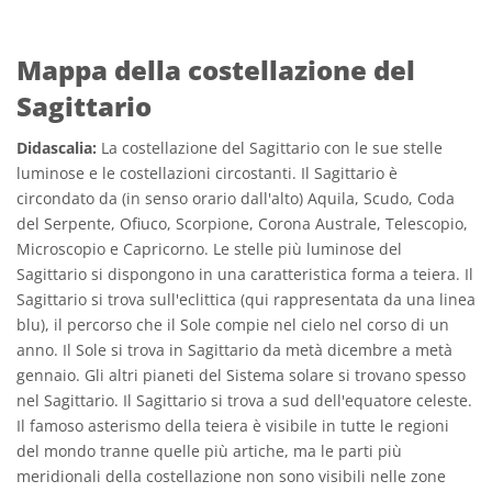
Mappa della costellazione del
Sagittario
Didascalia:
La costellazione del Sagittario con le sue stelle
luminose e le costellazioni circostanti. Il Sagittario è
circondato da (in senso orario dall'alto) Aquila, Scudo, Coda
del Serpente, Ofiuco, Scorpione, Corona Australe, Telescopio,
Microscopio e Capricorno. Le stelle più luminose del
Sagittario si dispongono in una caratteristica forma a teiera. Il
Sagittario si trova sull'eclittica (qui rappresentata da una linea
blu), il percorso che il Sole compie nel cielo nel corso di un
anno. Il Sole si trova in Sagittario da metà dicembre a metà
gennaio. Gli altri pianeti del Sistema solare si trovano spesso
nel Sagittario. Il Sagittario si trova a sud dell'equatore celeste.
Il famoso asterismo della teiera è visibile in tutte le regioni
del mondo tranne quelle più artiche, ma le parti più
meridionali della costellazione non sono visibili nelle zone