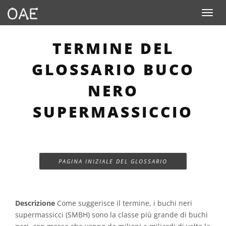
Toggle n
TERMINE DEL
GLOSSARIO BUCO
NERO
SUPERMASSICCIO
PAGINA INIZIALE DEL GLOSSARIO
Descrizione
Come suggerisce il termine, i buchi neri
supermassicci (SMBH) sono la classe più grande di buchi