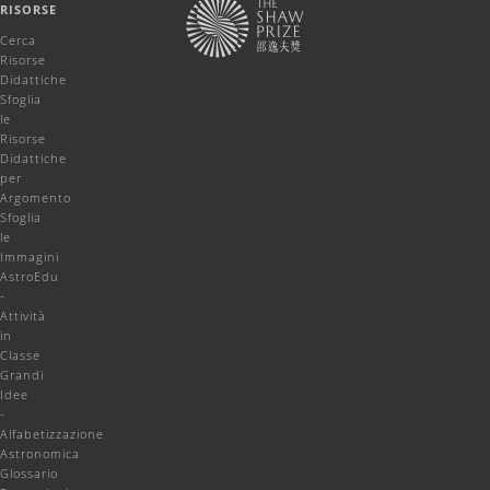
RISORSE
Cerca
Risorse
Didattiche
Sfoglia
le
Risorse
Didattiche
per
Argomento
Sfoglia
le
Immagini
AstroEdu
-
Attività
in
Classe
Grandi
Idee
-
Alfabetizzazione
Astronomica
Glossario