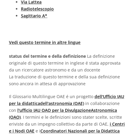
Via Lattea
Radiotelescopio
Sagittario A*
Vedi questo termine in altre lingue
status del termine e della definizione
La definizione
originale di questo termine in inglese é stata approvata
da un ricercatore astronomo e da un docente
La traduzione di questo termine e della sua definizione
sono ancora in attesa di approvazione
Il Glossario Multilingue OAE é un progetto
dell'Ufficio IAU
per la didatticadell'astronomia (OAE)
in collaborazione
con
l'ufficio IAU OAO per la DivulgazioneAstronomica
(OAO)
. I termini e le definizioni sono stater scelte, scritte
eriviste da un impegno collettivo da parte di OAE,
i Centri
e i Nodi OAE
e i
Coordinatori Nazionali per la Didattica