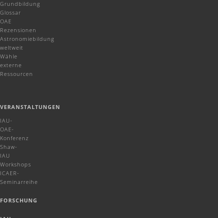
Grundbildung
Glossar
OAE
Rezensionen
Astronomiebildung
weltweit
Wähle
externe
Ressourcen
VERANSTALTUNGEN
IAU-
OAE-
Konferenz
Shaw-
IAU
Workshops
ICAER-
Seminarreihe
FORSCHUNG