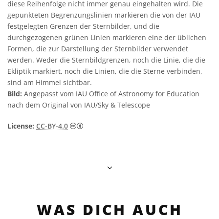
diese Reihenfolge nicht immer genau eingehalten wird. Die
gepunkteten Begrenzungslinien markieren die von der IAU
festgelegten Grenzen der Sternbilder, und die
durchgezogenen grünen Linien markieren eine der üblichen
Formen, die zur Darstellung der Sternbilder verwendet
werden. Weder die Sternbildgrenzen, noch die Linie, die die
Ekliptik markiert, noch die Linien, die die Sterne verbinden,
sind am Himmel sichtbar.
Bild:
Angepasst vom IAU Office of Astronomy for Education
nach dem Original von IAU/Sky & Telescope
Creative Commons Namensnennung 4.0 In
License:
CC-BY-4.0
WAS DICH AUCH