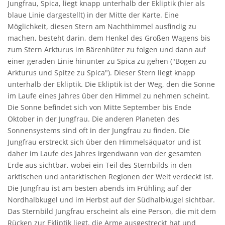
Jungfrau, Spica, liegt knapp unterhalb der Ekliptik (hier als
blaue Linie dargestellt) in der Mitte der Karte. Eine
Möglichkeit, diesen Stern am Nachthimmel ausfindig zu
machen, besteht darin, dem Henkel des Großen Wagens bis
zum Stern Arkturus im Bärenhüter zu folgen und dann auf
einer geraden Linie hinunter zu Spica zu gehen ("Bogen zu
Arkturus und Spitze zu Spica"). Dieser Stern liegt knapp
unterhalb der Ekliptik. Die Ekliptik ist der Weg, den die Sonne
im Laufe eines Jahres über den Himmel zu nehmen scheint.
Die Sonne befindet sich von Mitte September bis Ende
Oktober in der Jungfrau. Die anderen Planeten des
Sonnensystems sind oft in der Jungfrau zu finden. Die
Jungfrau erstreckt sich über den Himmelsäquator und ist
daher im Laufe des Jahres irgendwann von der gesamten
Erde aus sichtbar, wobei ein Teil des Sternbilds in den
arktischen und antarktischen Regionen der Welt verdeckt ist.
Die Jungfrau ist am besten abends im Frühling auf der
Nordhalbkugel und im Herbst auf der Südhalbkugel sichtbar.
Das Sternbild Jungfrau erscheint als eine Person, die mit dem
Rücken zur Ekliptik liegt, die Arme ausgestreckt hat und