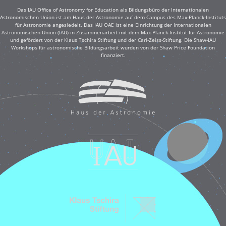
Das IAU Office of Astronomy for Education als Bildungsbüro der Internationalen
Astronomischen Union ist am Haus der Astronomie auf dem Campus des Max-Planck-Instituts
für Astronomie angesiedelt. Das IAU OAE ist eine Einrichtung der Internationalen
Astronomischen Union (IAU) in Zusammenarbeit mit dem Max-Planck-Institut für Astronomie
und gefördert von der Klaus Tschira Stiftung und der Carl-Zeiss-Stiftung. Die Shaw-IAU
Workshops für astronomische Bildungsarbeit wurden von der Shaw Price Foundation
finanziert.