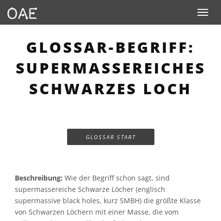
Toggle n
GLOSSAR-BEGRIFF:
SUPERMASSEREICHES
SCHWARZES LOCH
GLOSSAR START
Beschreibung:
Wie der Begriff schon sagt, sind
supermassereiche Schwarze Löcher (englisch
supermassive black holes, kurz SMBH) die größte Klasse
von Schwarzen Löchern mit einer Masse, die vom