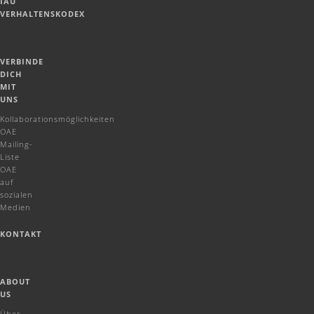
IAU
VERHALTENSKODEX
VERBINDE
DICH
MIT
UNS
Kollaborationsmöglichkeiten
OAE
Mailing-
Liste
OAE
auf
sozialen
Medien
KONTAKT
ABOUT
US
Über