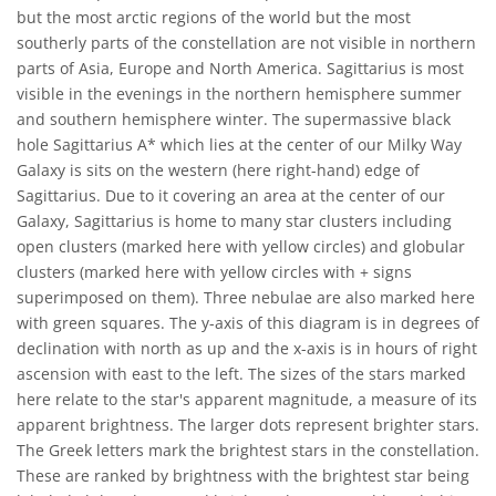
but the most arctic regions of the world but the most
southerly parts of the constellation are not visible in northern
parts of Asia, Europe and North America. Sagittarius is most
visible in the evenings in the northern hemisphere summer
and southern hemisphere winter. The supermassive black
hole Sagittarius A* which lies at the center of our Milky Way
Galaxy is sits on the western (here right-hand) edge of
Sagittarius. Due to it covering an area at the center of our
Galaxy, Sagittarius is home to many star clusters including
open clusters (marked here with yellow circles) and globular
clusters (marked here with yellow circles with + signs
superimposed on them). Three nebulae are also marked here
with green squares. The y-axis of this diagram is in degrees of
declination with north as up and the x-axis is in hours of right
ascension with east to the left. The sizes of the stars marked
here relate to the star's apparent magnitude, a measure of its
apparent brightness. The larger dots represent brighter stars.
The Greek letters mark the brightest stars in the constellation.
These are ranked by brightness with the brightest star being