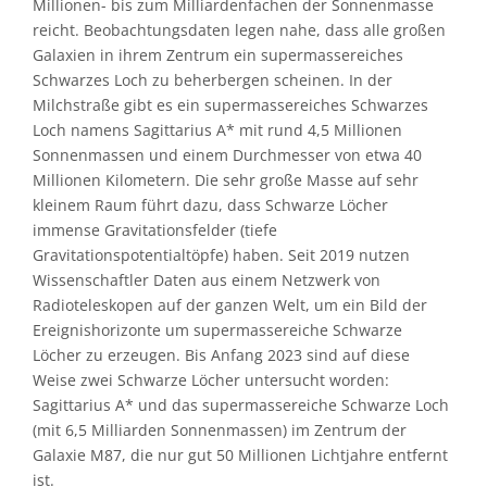
Millionen- bis zum Milliardenfachen der Sonnenmasse
reicht. Beobachtungsdaten legen nahe, dass alle großen
Galaxien in ihrem Zentrum ein supermassereiches
Schwarzes Loch zu beherbergen scheinen. In der
Milchstraße gibt es ein supermassereiches Schwarzes
Loch namens Sagittarius A* mit rund 4,5 Millionen
Sonnenmassen und einem Durchmesser von etwa 40
Millionen Kilometern. Die sehr große Masse auf sehr
kleinem Raum führt dazu, dass Schwarze Löcher
immense Gravitationsfelder (tiefe
Gravitationspotentialtöpfe) haben. Seit 2019 nutzen
Wissenschaftler Daten aus einem Netzwerk von
Radioteleskopen auf der ganzen Welt, um ein Bild der
Ereignishorizonte um supermassereiche Schwarze
Löcher zu erzeugen. Bis Anfang 2023 sind auf diese
Weise zwei Schwarze Löcher untersucht worden:
Sagittarius A* und das supermassereiche Schwarze Loch
(mit 6,5 Milliarden Sonnenmassen) im Zentrum der
Galaxie M87, die nur gut 50 Millionen Lichtjahre entfernt
ist.