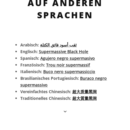
AUF ANDEREN
SPRACHEN
Arabisch:
ثقب أسود فائق الكتلة
Englisch:
Supermassive Black Hole
Spanisch:
Agujero negro supermasivo
Französisch:
Trou noir supermassif
Italienisch:
Buco nero supermassiccio
Brasilianisches Portugiesisch:
Buraco negro
supermassivo
Vereinfachtes Chinesisch:
超大质量黑洞
Traditionelles Chinesisch:
超大質量黑洞