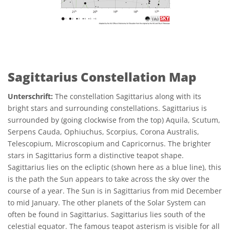
Sagittarius Constellation Map
Unterschrift:
The constellation Sagittarius along with its
bright stars and surrounding constellations. Sagittarius is
surrounded by (going clockwise from the top) Aquila, Scutum,
Serpens Cauda, Ophiuchus, Scorpius, Corona Australis,
Telescopium, Microscopium and Capricornus. The brighter
stars in Sagittarius form a distinctive teapot shape.
Sagittarius lies on the ecliptic (shown here as a blue line), this
is the path the Sun appears to take across the sky over the
course of a year. The Sun is in Sagittarius from mid December
to mid January. The other planets of the Solar System can
often be found in Sagittarius. Sagittarius lies south of the
celestial equator. The famous teapot asterism is visible for all