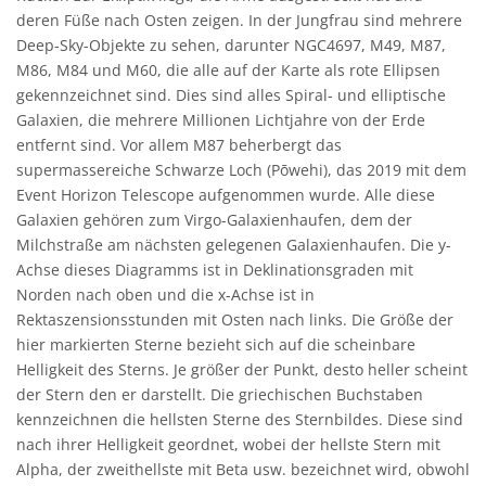
deren Füße nach Osten zeigen. In der Jungfrau sind mehrere
Deep-Sky-Objekte zu sehen, darunter NGC4697, M49, M87,
M86, M84 und M60, die alle auf der Karte als rote Ellipsen
gekennzeichnet sind. Dies sind alles Spiral- und elliptische
Galaxien, die mehrere Millionen Lichtjahre von der Erde
entfernt sind. Vor allem M87 beherbergt das
supermassereiche Schwarze Loch (Pōwehi), das 2019 mit dem
Event Horizon Telescope aufgenommen wurde. Alle diese
Galaxien gehören zum Virgo-Galaxienhaufen, dem der
Milchstraße am nächsten gelegenen Galaxienhaufen. Die y-
Achse dieses Diagramms ist in Deklinationsgraden mit
Norden nach oben und die x-Achse ist in
Rektaszensionsstunden mit Osten nach links. Die Größe der
hier markierten Sterne bezieht sich auf die scheinbare
Helligkeit des Sterns. Je größer der Punkt, desto heller scheint
der Stern den er darstellt. Die griechischen Buchstaben
kennzeichnen die hellsten Sterne des Sternbildes. Diese sind
nach ihrer Helligkeit geordnet, wobei der hellste Stern mit
Alpha, der zweithellste mit Beta usw. bezeichnet wird, obwohl