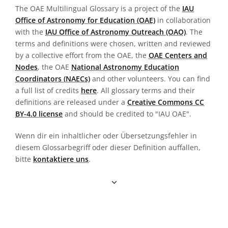
The OAE Multilingual Glossary is a project of the
IAU
Office of Astronomy for Education (OAE)
in collaboration
with the
IAU Office of Astronomy Outreach (OAO)
. The
terms and definitions were chosen, written and reviewed
by a collective effort from the OAE, the
OAE Centers and
Nodes
, the OAE
National Astronomy Education
Coordinators (NAECs)
and other volunteers. You can find
a full list of credits
here
. All glossary terms and their
definitions are released under a
Creative Commons CC
BY-4.0 license
and should be credited to "IAU OAE".
Wenn dir ein inhaltlicher oder Übersetzungsfehler in
diesem Glossarbegriff oder dieser Definition auffallen,
bitte
kontaktiere uns
.