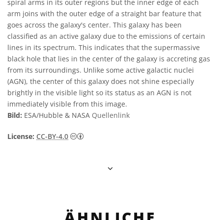
spiral arms in its outer regions but the inner edge of each
arm joins with the outer edge of a straight bar feature that
goes across the galaxy's center. This galaxy has been
classified as an active galaxy due to the emissions of certain
lines in its spectrum. This indicates that the supermassive
black hole that lies in the center of the galaxy is accreting gas
from its surroundings. Unlike some active galactic nuclei
(AGN), the center of this galaxy does not shine especially
brightly in the visible light so its status as an AGN is not
immediately visible from this image.
Bild:
ESA/Hubble & NASA
Quellenlink
Creative Commons Namensnennung 4.0 In
License:
CC-BY-4.0
ÄHNLICHE