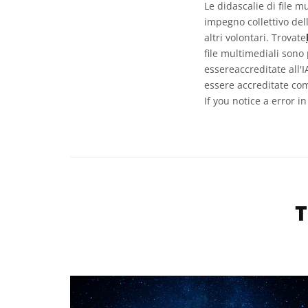
Le didascalie di file m
impegno collettivo del
altri volontari. Trovate
file multimediali sono
essereaccreditate all'
essere accreditate com
If you notice a error i