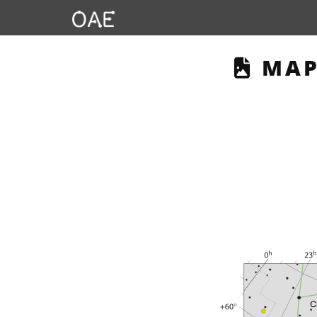
THIS
MAP