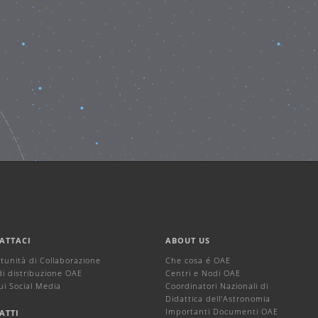
ATTACI
ABOUT US
tunità di Collaborazione
Che cosa é OAE
di distribuzione OAE
Centri e Nodi OAE
ui Social Media
Coordinatori Nazionali di
Didattica dell'Astronomia
Importanti Documenti OAE
ATTI