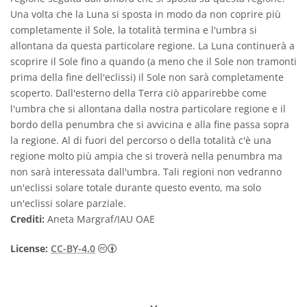
Una volta che la Luna si sposta in modo da non coprire più
completamente il Sole, la totalità termina e l'umbra si
allontana da questa particolare regione. La Luna continuerà a
scoprire il Sole fino a quando (a meno che il Sole non tramonti
prima della fine dell'eclissi) il Sole non sarà completamente
scoperto. Dall'esterno della Terra ciò apparirebbe come
l'umbra che si allontana dalla nostra particolare regione e il
bordo della penumbra che si avvicina e alla fine passa sopra
la regione. Al di fuori del percorso o della totalità c'è una
regione molto più ampia che si troverà nella penumbra ma
non sarà interessata dall'umbra. Tali regioni non vedranno
un'eclissi solare totale durante questo evento, ma solo
un'eclissi solare parziale.
Crediti:
Aneta Margraf/IAU OAE
Creative Commons Attribuzione 4.0 Intern
License:
CC-BY-4.0