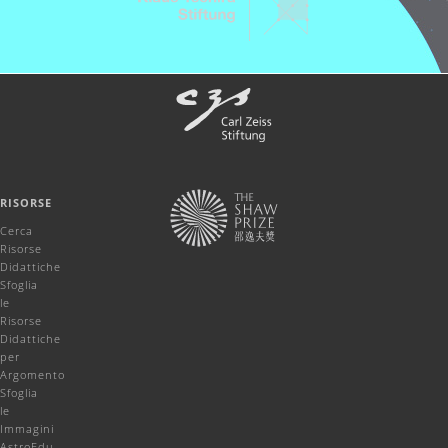
RISORSE
Cerca
Risorse
Didattiche
Sfoglia
le
Risorse
Didattiche
per
Argomento
Sfoglia
le
Immagini
AstroEdu