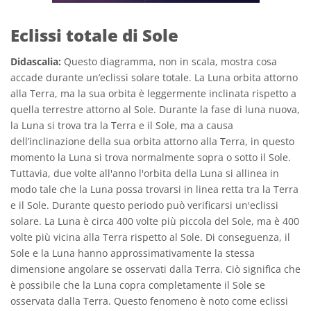
Eclissi totale di Sole
Didascalia:
Questo diagramma, non in scala, mostra cosa
accade durante un’eclissi solare totale. La Luna orbita attorno
alla Terra, ma la sua orbita è leggermente inclinata rispetto a
quella terrestre attorno al Sole. Durante la fase di luna nuova,
la Luna si trova tra la Terra e il Sole, ma a causa
dell’inclinazione della sua orbita attorno alla Terra, in questo
momento la Luna si trova normalmente sopra o sotto il Sole.
Tuttavia, due volte all'anno l'orbita della Luna si allinea in
modo tale che la Luna possa trovarsi in linea retta tra la Terra
e il Sole. Durante questo periodo può verificarsi un'eclissi
solare. La Luna è circa 400 volte più piccola del Sole, ma è 400
volte più vicina alla Terra rispetto al Sole. Di conseguenza, il
Sole e la Luna hanno approssimativamente la stessa
dimensione angolare se osservati dalla Terra. Ciò significa che
è possibile che la Luna copra completamente il Sole se
osservata dalla Terra. Questo fenomeno è noto come eclissi