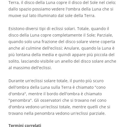
Terra, il disco della Luna copre il disco del Sole nel cielo;
dallo spazio possiamo vedere l'ombra della Luna che si
muove sul lato illuminato dal sole della Terra.
Esistono diversi tipi di eclissi solari. Totale, quando il
disco della Luna copre completamente il Sole; Parziale,
quando solo una frazione del disco solare viene coperta
anche al culmine dell'eclissi; Anulare, quando la Luna è
più lontana della media e quindi appare più piccola del
solito, lasciando visibile un anello del disco solare anche
al massimo dell'eclissi.
Durante un'eclissi solare totale, il punto più scuro
dell'ombra della Luna sulla Terra è chiamato "cono
d'ombra", mentre il bordo dell'ombra è chiamato
"penombra". Gli osservatori che si trovano nel cono
d'ombra vedono un'eclissi totale, mentre quelli che si
trovano nella penombra vedono un'eclissi parziale.
Termini correlati