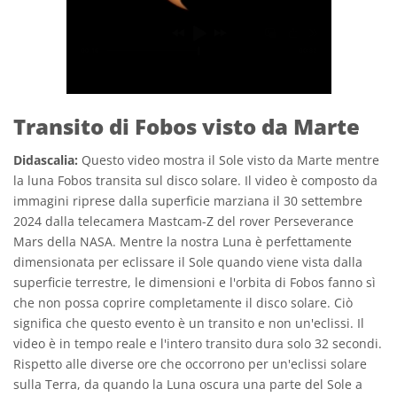
Transito di Fobos visto da Marte
Didascalia:
Questo video mostra il Sole visto da Marte mentre
la luna Fobos transita sul disco solare. Il video è composto da
immagini riprese dalla superficie marziana il 30 settembre
2024 dalla telecamera Mastcam-Z del rover Perseverance
Mars della NASA. Mentre la nostra Luna è perfettamente
dimensionata per eclissare il Sole quando viene vista dalla
superficie terrestre, le dimensioni e l'orbita di Fobos fanno sì
che non possa coprire completamente il disco solare. Ciò
significa che questo evento è un transito e non un'eclissi. Il
video è in tempo reale e l'intero transito dura solo 32 secondi.
Rispetto alle diverse ore che occorrono per un'eclissi solare
sulla Terra, da quando la Luna oscura una parte del Sole a