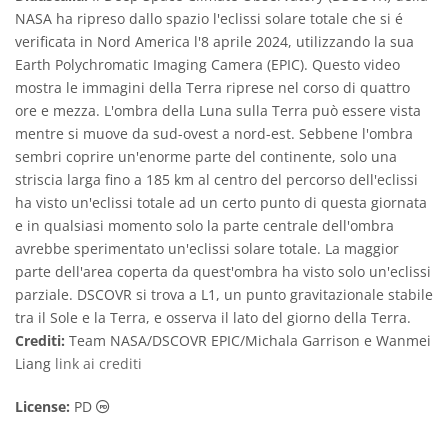
NASA ha ripreso dallo spazio l'eclissi solare totale che si é
verificata in Nord America l'8 aprile 2024, utilizzando la sua
Earth Polychromatic Imaging Camera (EPIC). Questo video
mostra le immagini della Terra riprese nel corso di quattro
ore e mezza. L'ombra della Luna sulla Terra può essere vista
mentre si muove da sud-ovest a nord-est. Sebbene l'ombra
sembri coprire un'enorme parte del continente, solo una
striscia larga fino a 185 km al centro del percorso dell'eclissi
ha visto un'eclissi totale ad un certo punto di questa giornata
e in qualsiasi momento solo la parte centrale dell'ombra
avrebbe sperimentato un'eclissi solare totale. La maggior
parte dell'area coperta da quest'ombra ha visto solo un'eclissi
parziale. DSCOVR si trova a L1, un punto gravitazionale stabile
tra il Sole e la Terra, e osserva il lato del giorno della Terra.
Crediti:
Team NASA/DSCOVR EPIC/Michala Garrison e Wanmei
Liang
link ai crediti
Dominio Pubblico icone
License:
PD