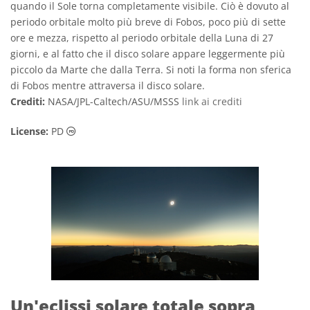
quando il Sole torna completamente visibile. Ciò è dovuto al
periodo orbitale molto più breve di Fobos, poco più di sette
ore e mezza, rispetto al periodo orbitale della Luna di 27
giorni, e al fatto che il disco solare appare leggermente più
piccolo da Marte che dalla Terra. Si noti la forma non sferica
di Fobos mentre attraversa il disco solare.
Crediti:
NASA/JPL-Caltech/ASU/MSSS
link ai crediti
Dominio Pubblico icone
License:
PD
Un'eclissi solare totale sopra