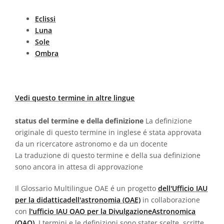
Eclissi
Luna
Sole
Ombra
Vedi questo termine in altre lingue
status del termine e della definizione
La definizione
originale di questo termine in inglese é stata approvata
da un ricercatore astronomo e da un docente
La traduzione di questo termine e della sua definizione
sono ancora in attesa di approvazione
Il Glossario Multilingue OAE é un progetto
dell'Ufficio IAU
per la didatticadell'astronomia (OAE)
in collaborazione
con
l'ufficio IAU OAO per la DivulgazioneAstronomica
(OAO)
. I termini e le definizioni sono stater scelte, scritte