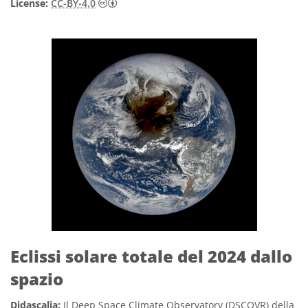
Creative Commons Attribuzione 4.0 Intern
License:
CC-BY-4.0
Eclissi solare totale del 2024 dallo
spazio
Didascalia:
Il Deep Space Climate Observatory (DSCOVR) della