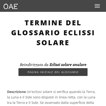
Toggle n
TERMINE DEL
GLOSSARIO ECLISSI
SOLARE
Reindirizzato da
Eclissi solare anulare
PAGINA INIZIALE DEL GLOSSARIO
Descrizione
Un'eclissi solare si verifica quando la Terra,
la Luna e il Sole sono disposti in linea retta, con la Luna
tra la Terra e il Sole. Se osservato dalla superficie della