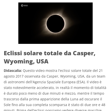
Eclissi solare totale da Casper,
Wyoming, USA
Didascalia:
Questo video mostra l'eclissi solare totale del 21
agosto 2017 osservata da Casper, Wyoming, USA, da un team
di astronomi dell'Agenzia Spaziale Europea (ESA). Il video è
stato notevolmente accelerato, in realtà il momento di totalità
è durato poco meno di due minuti e mezzo, mentre il tempo
trascorso dalla prima apparizione della Luna ad oscurare il
Sole fino alla sua completa scomparsa è stato di due ore e 48
minuti. Prima dell'eclissi possiamo vedere diverse macchie