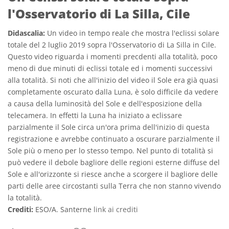
l'Osservatorio di La Silla, Cile
Didascalia:
Un video in tempo reale che mostra l'eclissi solare
totale del 2 luglio 2019 sopra l'Osservatorio di La Silla in Cile.
Questo video riguarda i momenti precdenti alla totalità, poco
meno di due minuti di eclissi totale ed i momenti successivi
alla totalità. Si noti che all'inizio del video il Sole era già quasi
completamente oscurato dalla Luna, è solo difficile da vedere
a causa della luminosità del Sole e dell'esposizione della
telecamera. In effetti la Luna ha iniziato a eclissare
parzialmente il Sole circa un'ora prima dell'inizio di questa
registrazione e avrebbe continuato a oscurare parzialmente il
Sole più o meno per lo stesso tempo. Nel punto di totalità si
può vedere il debole bagliore delle regioni esterne diffuse del
Sole e all'orizzonte si riesce anche a scorgere il bagliore delle
parti delle aree circostanti sulla Terra che non stanno vivendo
la totalità.
Crediti:
ESO/A. Santerne
link ai crediti