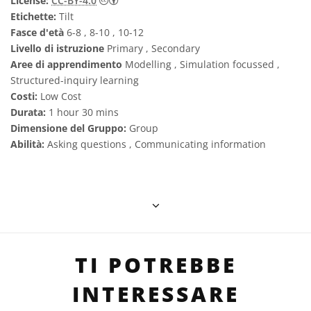
License:
CC-BY-4.0
Etichette:
Tilt
Fasce d'età
6-8 , 8-10 , 10-12
Livello di istruzione
Primary , Secondary
Aree di apprendimento
Modelling , Simulation focussed ,
Structured-inquiry learning
Costi:
Low Cost
Durata:
1 hour 30 mins
Dimensione del Gruppo:
Group
Abilità:
Asking questions , Communicating information
TI POTREBBE
INTERESSARE