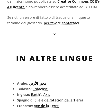
definizioni sono pubblicate su
Creative Commons CC BY-
4.0 licenza
e dovrebbero essere accreditate ad IAU OAE.
Se noti un errore di fatto o di traduzione in questo
termine del glossario,
per favore contattaci
.
IN ALTRE LINGUE
Arabo:
محور الأرض
Tedesco:
Erdachse
Inglese:
Earth's Axis
Spagnolo:
El eje de rotación de la Tierra
Francese:
Axe de la Terre