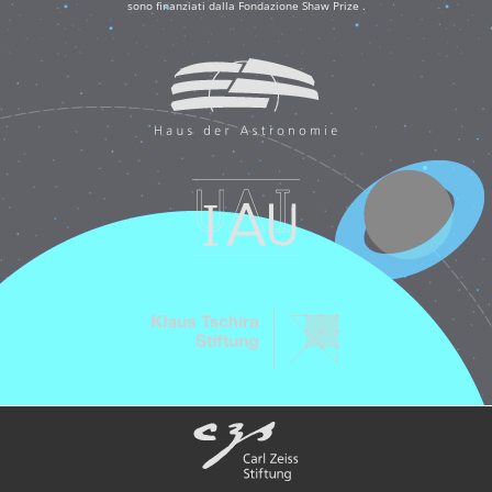
sono finanziati dalla Fondazione Shaw Prize .