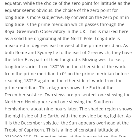
equator. While the choice of the zero point for latitude as the
equator seems obvious, the choice of the zero point for
longitude is more subjective. By convention the zero point in
longitude is the prime meridian which passes through the
Royal Greenwich Observatory in the UK. This is marked here
as a solid line originating at the North Pole. Longitude is
measured in degrees east or west of the prime meridian. As
both Rome and Sydney lie to the east of Greenwich, they have
the letter E as part of their longitude. Moving west to east,
longitude varies from 180° W on the other side of the world
from the prime meridian to 0° on the prime meridian before
reaching 180° E again on the other side of world from the
prime meridian. This diagram shows the Earth at the
December solstice. Two views are presented, one viewing the
Northern Hemisphere and one viewing the Southern
Hemisphere about nine hours later. The shaded region shows
the night side of the Earth, with the day side being lighter. As
it is the December solstice, the Sun appears overhead at the
Tropic of Capricorn. This is a line of constant latitude at
23°26′09.3″ S. Six months later, at the June solstice, the Sun