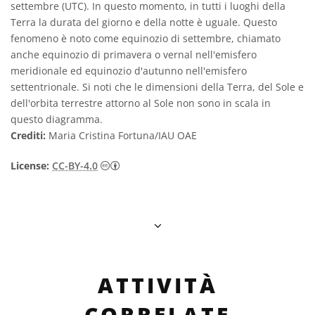
settembre (UTC). In questo momento, in tutti i luoghi della
Terra la durata del giorno e della notte è uguale. Questo
fenomeno è noto come equinozio di settembre, chiamato
anche equinozio di primavera o vernal nell'emisfero
meridionale ed equinozio d'autunno nell'emisfero
settentrionale. Si noti che le dimensioni della Terra, del Sole e
dell'orbita terrestre attorno al Sole non sono in scala in
questo diagramma.
Crediti:
Maria Cristina Fortuna/IAU OAE
Creative Commons Attribuzione 4.0 Intern
License:
CC-BY-4.0
ATTIVITÀ
CORRELATE