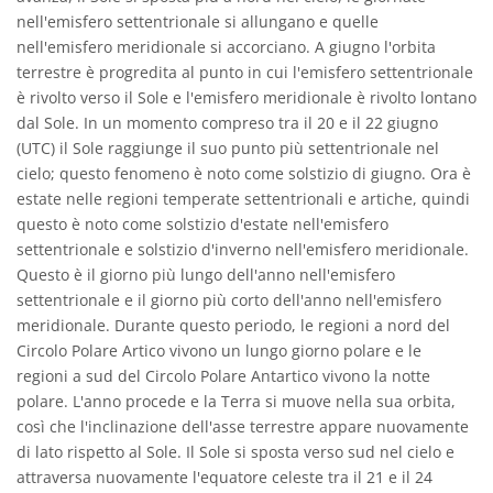
nell'emisfero settentrionale si allungano e quelle
nell'emisfero meridionale si accorciano. A giugno l'orbita
terrestre è progredita al punto in cui l'emisfero settentrionale
è rivolto verso il Sole e l'emisfero meridionale è rivolto lontano
dal Sole. In un momento compreso tra il 20 e il 22 giugno
(UTC) il Sole raggiunge il suo punto più settentrionale nel
cielo; questo fenomeno è noto come solstizio di giugno. Ora è
estate nelle regioni temperate settentrionali e artiche, quindi
questo è noto come solstizio d'estate nell'emisfero
settentrionale e solstizio d'inverno nell'emisfero meridionale.
Questo è il giorno più lungo dell'anno nell'emisfero
settentrionale e il giorno più corto dell'anno nell'emisfero
meridionale. Durante questo periodo, le regioni a nord del
Circolo Polare Artico vivono un lungo giorno polare e le
regioni a sud del Circolo Polare Antartico vivono la notte
polare. L'anno procede e la Terra si muove nella sua orbita,
così che l'inclinazione dell'asse terrestre appare nuovamente
di lato rispetto al Sole. Il Sole si sposta verso sud nel cielo e
attraversa nuovamente l'equatore celeste tra il 21 e il 24