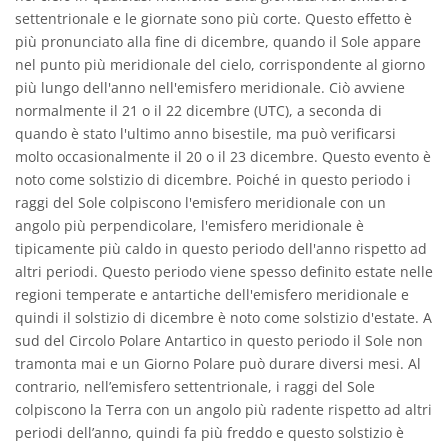
settentrionale e le giornate sono più corte. Questo effetto è
più pronunciato alla fine di dicembre, quando il Sole appare
nel punto più meridionale del cielo, corrispondente al giorno
più lungo dell'anno nell'emisfero meridionale. Ciò avviene
normalmente il 21 o il 22 dicembre (UTC), a seconda di
quando è stato l'ultimo anno bisestile, ma può verificarsi
molto occasionalmente il 20 o il 23 dicembre. Questo evento è
noto come solstizio di dicembre. Poiché in questo periodo i
raggi del Sole colpiscono l'emisfero meridionale con un
angolo più perpendicolare, l'emisfero meridionale è
tipicamente più caldo in questo periodo dell'anno rispetto ad
altri periodi. Questo periodo viene spesso definito estate nelle
regioni temperate e antartiche dell'emisfero meridionale e
quindi il solstizio di dicembre è noto come solstizio d'estate. A
sud del Circolo Polare Antartico in questo periodo il Sole non
tramonta mai e un Giorno Polare può durare diversi mesi. Al
contrario, nell’emisfero settentrionale, i raggi del Sole
colpiscono la Terra con un angolo più radente rispetto ad altri
periodi dell’anno, quindi fa più freddo e questo solstizio è