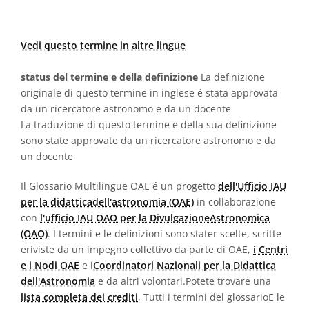
Vedi questo termine in altre lingue
status del termine e della definizione
La definizione
originale di questo termine in inglese é stata approvata
da un ricercatore astronomo e da un docente
La traduzione di questo termine e della sua definizione
sono state approvate da un ricercatore astronomo e da
un docente
Il Glossario Multilingue OAE é un progetto
dell'Ufficio IAU
per la didatticadell'astronomia (OAE)
in collaborazione
con
l'ufficio IAU OAO per la DivulgazioneAstronomica
(OAO)
. I termini e le definizioni sono stater scelte, scritte
eriviste da un impegno collettivo da parte di OAE,
i Centri
e i Nodi OAE
e i
Coordinatori Nazionali per la Didattica
dell'Astronomia
e da altri volontari.Potete trovare una
lista completa dei crediti
, Tutti i termini del glossarioE le