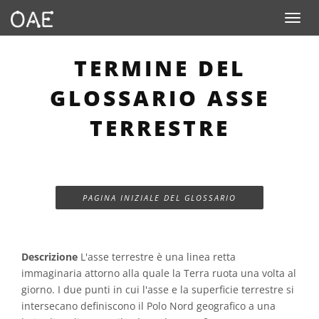
Toggle n
TERMINE DEL
GLOSSARIO ASSE
TERRESTRE
PAGINA INIZIALE DEL GLOSSARIO
Descrizione
L'asse terrestre è una linea retta
immaginaria attorno alla quale la Terra ruota una volta al
giorno. I due punti in cui l'asse e la superficie terrestre si
intersecano definiscono il Polo Nord geografico a una