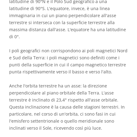
latitudine di 90°N e il Polo Sud geografico a una
latitudine di 90°S. L'equatore, invece, è una linea
immaginaria in cui un piano perpendicolare all'asse
terrestre si interseca con la superficie terrestre alla
massima distanza dall'asse. L'equatore ha una latitudine
di 0°.
I poli geografici non corrispondono ai poli magnetici Nord
e Sud della Terra: i poli magnetici sono definiti come i
punti della superficie in cui il campo magnetico terrestre
punta rispettivamente verso il basso e verso l'alto.
Anche l'orbita terrestre ha un asse: la direzione
perpendicolare al piano orbitale della Terra. L'asse
terrestre è inclinato di 23,4° rispetto all'asse orbitale.
Questa inclinazione è la causa delle stagioni terrestri. In
particolare, nel corso di un'orbita, ci sono fasi in cui
l'emisfero settentrionale o quello meridionale sono
inclinati verso il Sole, ricevendo così più luce.