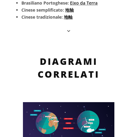
Brasiliano Portoghese:
Eixo da Terra
Cinese semplificato:
地轴
Cinese tradizionale:
地軸
DIAGRAMI
CORRELATI