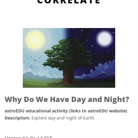
Why Do We Have Day and Night?
astroEDU educational activity (links to astroEDU website)
Description:
Explore day and night of Earth.
Creative Commons Attribuzione 4.0 Intern