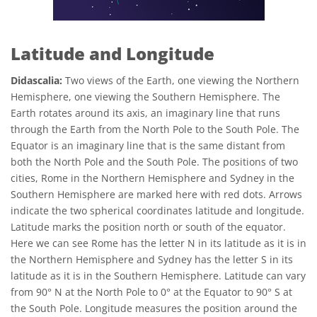
Latitude and Longitude
Didascalia:
Two views of the Earth, one viewing the Northern
Hemisphere, one viewing the Southern Hemisphere. The
Earth rotates around its axis, an imaginary line that runs
through the Earth from the North Pole to the South Pole. The
Equator is an imaginary line that is the same distant from
both the North Pole and the South Pole. The positions of two
cities, Rome in the Northern Hemisphere and Sydney in the
Southern Hemisphere are marked here with red dots. Arrows
indicate the two spherical coordinates latitude and longitude.
Latitude marks the position north or south of the equator.
Here we can see Rome has the letter N in its latitude as it is in
the Northern Hemisphere and Sydney has the letter S in its
latitude as it is in the Southern Hemisphere. Latitude can vary
from 90° N at the North Pole to 0° at the Equator to 90° S at
the South Pole. Longitude measures the position around the