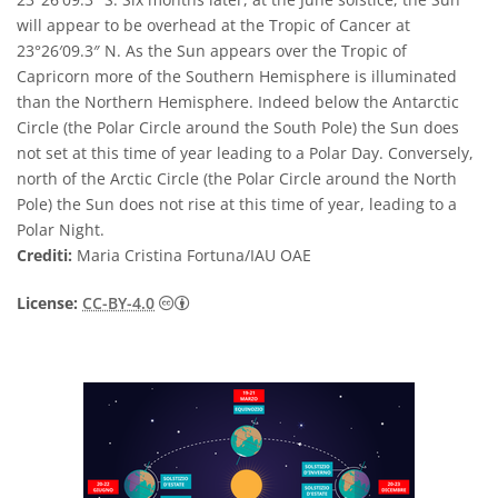
will appear to be overhead at the Tropic of Cancer at
23°26′09.3″ N. As the Sun appears over the Tropic of
Capricorn more of the Southern Hemisphere is illuminated
than the Northern Hemisphere. Indeed below the Antarctic
Circle (the Polar Circle around the South Pole) the Sun does
not set at this time of year leading to a Polar Day. Conversely,
north of the Arctic Circle (the Polar Circle around the North
Pole) the Sun does not rise at this time of year, leading to a
Polar Night.
Crediti:
Maria Cristina Fortuna/IAU OAE
Creative Commons Attribuzione 4.0 Intern
License:
CC-BY-4.0