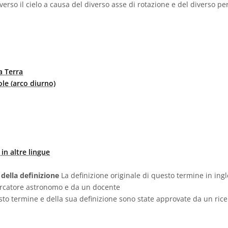
averso il cielo a causa del diverso asse di rotazione e del diverso p
a Terra
ole (arco diurno)
in altre lingue
 della definizione
La definizione originale di questo termine in ingl
ercatore astronomo e da un docente
sto termine e della sua definizione sono state approvate da un ric