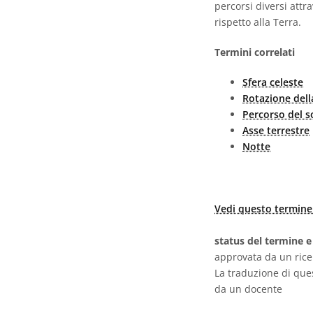
percorsi diversi attr
rispetto alla Terra.
Termini correlati
Sfera celeste
Rotazione dell
Percorso del s
Asse terrestre
Notte
Vedi questo termine 
status del termine e
approvata da un ric
La traduzione di que
da un docente