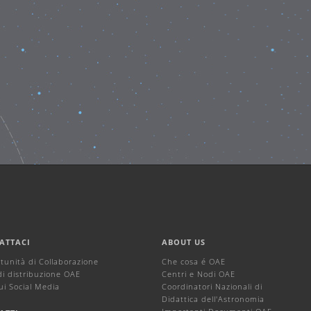
ATTACI
ABOUT US
tunità di Collaborazione
Che cosa é OAE
di distribuzione OAE
Centri e Nodi OAE
ui Social Media
Coordinatori Nazionali di
Didattica dell'Astronomia