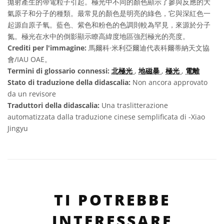
拋射產生的帶電粒子引起。極光中不同的顏色顯示了參與反應的大
氣原子和分子的種類。最常見的顏色是明亮的綠色，它與深紅色一
起源自原子氧。藍色、紫色和粉色的色調則較為罕見，來源於分子
氮。極光在水中的倒影顯示瞭高緯度地區強烈極光的亮度。
Crediti per l'immagine:
馬爾科·米利亞爾迪代表科爾蒂納天文協
會/IAU OAE。
Termini di glossario connessi:
北極光
,
地磁暴
,
極光
,
電離
Stato di traduzione della didascalia:
Non ancora approvato
da un revisore
Traduttori della didascalia:
Una traslitterazione
automatizzata dalla traduzione cinese semplificata di -Xiao
Jingyu
TI POTREBBE
INTERESSARE