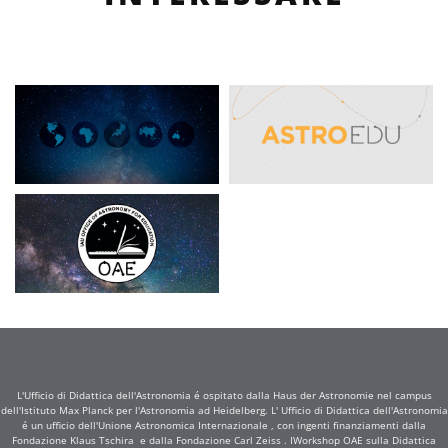
L'Ufficio di Didattica dell'Astronomia é ospitato dalla Haus der Astronomie nel campus
dell'Istituto Max Planck per l'Astronomia ad Heidelberg. L' Ufficio di Didattica dell'Astronomia
é un ufficio dell'Unione Astronomica Internazionale , con ingenti finanziamenti dalla
Fondazione Klaus Tschira e dalla Fondazione Carl Zeiss . IWorkshop OAE sulla Didattica