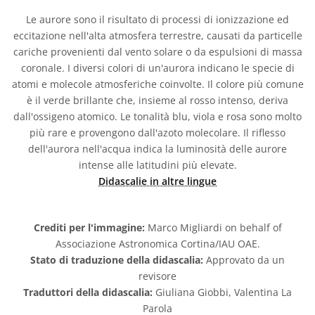
Le aurore sono il risultato di processi di ionizzazione ed
eccitazione nell'alta atmosfera terrestre, causati da particelle
cariche provenienti dal vento solare o da espulsioni di massa
coronale. I diversi colori di un'aurora indicano le specie di
atomi e molecole atmosferiche coinvolte. Il colore più comune
è il verde brillante che, insieme al rosso intenso, deriva
dall'ossigeno atomico. Le tonalità blu, viola e rosa sono molto
più rare e provengono dall'azoto molecolare. Il riflesso
dell'aurora nell'acqua indica la luminosità delle aurore
intense alle latitudini più elevate.
Didascalie in altre lingue
Crediti per l'immagine:
Marco Migliardi on behalf of
Associazione Astronomica Cortina/IAU OAE.
Stato di traduzione della didascalia:
Approvato da un
revisore
Traduttori della didascalia:
Giuliana Giobbi, Valentina La
Parola