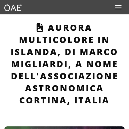
Toggle n
THIS PAGE DES
AURORA
MULTICOLORE IN
ISLANDA, DI MARCO
MIGLIARDI, A NOME
DELL'ASSOCIAZIONE
ASTRONOMICA
CORTINA, ITALIA