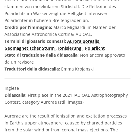
stammen von molekularem Stickstoff. Die Reflexion des
Polarlichts im Wasser zeigt die Helligkeit intensiver
Polarlichter in höheren Breitengraden an.
Crediti per l'immagine:
Marco Migliardi im Namen der
Associazione Astronomica Cortina/IAU OAE.
Termini di glossario connessi:
Aurora Borealis
,
Geomagnetischer Sturm
,
Ionisierung
,
Polarlicht
Stato di traduzione della didascalia:
Non ancora approvato
da un revisore
Traduttori della didascalia:
Emma Krojanski
Inglese
Didascalia:
First place in the 2021 IAU OAE Astrophotography
Contest, category Aurorae (still images)
Aurorae are the result of ionisation and excitation processes
in Earth's upper atmosphere, caused by charged particles
from the solar wind or from coronal mass ejections. The