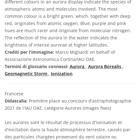
different colours in an aurora display indicate the species of
atmospheric atoms and molecules involved. The most
common colour is a bright green, which, together with deep
red, originates from atomic oxygen. Blue, purple and pink
hues are much rarer and originate from molecular nitrogen.
The reflection of the aurora in the water indicates the
brightness of intense aurorae at higher latitudes.
Crediti per l'immagine:
Marco Migliardi on behalf of
Associazione Astronomica Cortina/IAU OAE.
Termini di glossario connessi:
Aurora
,
Aurora Borealis
,
Geomagnetic Storm
,
Ionization
Francese
Didascalia:
Première place au concours d'astrophotographie
2021 de l'IAU OAE, catégorie Aurores (images fixes)
Les aurores sont le résultat de processus d'ionisation et
d'excitation dans la haute atmosphère terrestre, causés par
des particules chargées provenant du vent solaire ou