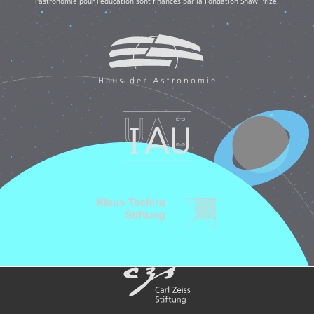
l'astronomie pour l'éducation sont financés par la Fondation Shaw Prize.