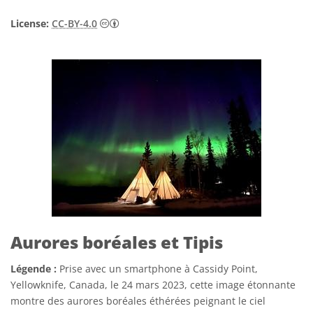
Creative Commons (CC) Attribution 4.0 Int
License:
CC-BY-4.0
Aurores boréales et Tipis
Légende :
Prise avec un smartphone à Cassidy Point,
Yellowknife, Canada, le 24 mars 2023, cette image étonnante
montre des aurores boréales éthérées peignant le ciel