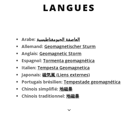
LANGUES
Arabe:
العاصفة الجيومغناطيسية
Allemand:
Geomagnetischer Sturm
Anglais:
Geomagnetic Storm
Espagnol:
Tormenta geomagnética
Italien:
Tempesta Geomagnetica
Japonais:
磁気嵐 (Liens externes)
Portugais brésilien:
Tempestade geomagnética
Chinois simplifié:
地磁暴
Chinois traditionnel:
地磁暴