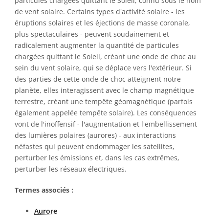
particules chargées quittant le Soleil, connu sous le nom
de vent solaire. Certains types d'activité solaire - les
éruptions solaires et les éjections de masse coronale,
plus spectaculaires - peuvent soudainement et
radicalement augmenter la quantité de particules
chargées quittant le Soleil, créant une onde de choc au
sein du vent solaire, qui se déplace vers l'extérieur. Si
des parties de cette onde de choc atteignent notre
planète, elles interagissent avec le champ magnétique
terrestre, créant une tempête géomagnétique (parfois
également appelée tempête solaire). Les conséquences
vont de l'inoffensif - l'augmentation et l'embellissement
des lumières polaires (aurores) - aux interactions
néfastes qui peuvent endommager les satellites,
perturber les émissions et, dans les cas extrêmes,
perturber les réseaux électriques.
Termes associés :
Aurore