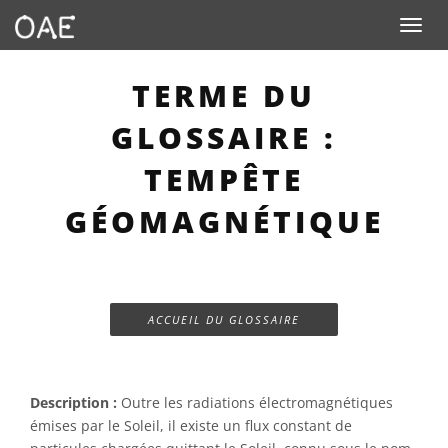
Toggle n
TERME DU
GLOSSAIRE :
TEMPÊTE
GÉOMAGNÉTIQUE
ACCUEIL DU GLOSSAIRE
Description :
Outre les radiations électromagnétiques
émises par le Soleil, il existe un flux constant de