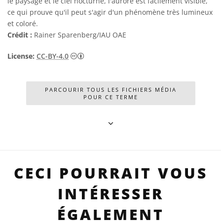
le paysage et le ciel nocturne, l'aurore est facilement visible,
ce qui prouve qu'il peut s'agir d'un phénomène très lumineux
et coloré.
Crédit :
Rainer Sparenberg/IAU OAE
Creative Commons (CC) Attribution 4.0 Int
License:
CC-BY-4.0
PARCOURIR TOUS LES FICHIERS MÉDIA
POUR CE TERME
CECI POURRAIT VOUS
INTÉRESSER
ÉGALEMENT