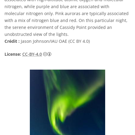
nitrogen, while purple and blue are associated with
molecular nitrogen only. Pink auroras are typically associated
with a mix of nitrogen blue and red. On this particular night,
the serene environment of Cassidy Point provided an
unobstructed view of the lights.
Crédit :
Jason Johnson/IAU OAE (CC BY 4.0)
Creative Commons (CC) Attribution 4.0 Int
License:
CC-BY-4.0