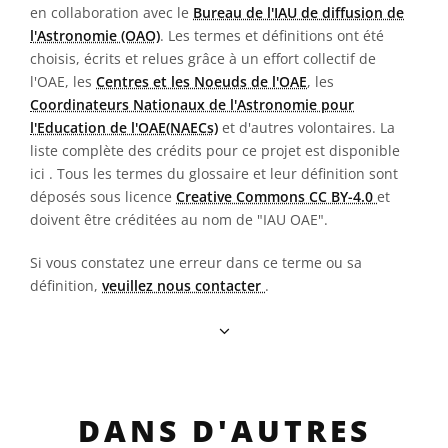
en collaboration avec le
Bureau de l'IAU de diffusion de
l'Astronomie (OAO)
. Les termes et définitions ont été
choisis, écrits et relues grâce à un effort collectif de
l'OAE, les
Centres et les Noeuds de l'OAE
, les
Coordinateurs Nationaux de l'Astronomie pour
l'Education de l'OAE(NAECs)
et d'autres volontaires. La
liste complète des crédits pour ce projet est disponible
ici
. Tous les termes du glossaire et leur définition sont
déposés sous licence
Creative Commons CC BY-4.0
et
doivent être créditées au nom de "IAU OAE".
Si vous constatez une erreur dans ce terme ou sa
définition,
veuillez nous contacter
.
DANS D'AUTRES