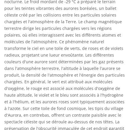
nocturne. Le froid mordant de -29 °C a préparé le terrain
pour les teintes vibrantes des aurores boréales, un ballet
céleste créé par les collisions entre les particules solaires
chargées et l'atmosphère de la Terre. Le champ magnétique
terrestre dirige les particules chargées vers les régions
polaires, où elles interagissent avec les différents atomes et
molécules de l'atmosphère. Ce phénomène naturel
transforme le ciel en une toile de verts, de roses et de violets
radieux, projetant une lueur envoûtante. Les différentes
couleurs d'une aurore sont déterminées par les gaz présents
dans l'atmosphère terrestre, l'altitude à laquelle l'aurore se
produit, la densité de l'atmosphère et l'énergie des particules
chargées. En général, le vert est attribué aux molécules
d'oxygène, le rouge est associé aux molécules d'oxygène de
haute altitude, le violet et le bleu sont associés à l'hydrogène
et à l'hélium, et les aurores roses sont typiquement associées
à l'azote. Sur cette toile de fond cosmique, les tipis du village
d'Aurora, en contrebas, offrent un contraste paisible avec le
spectacle céleste qui se déroule au-dessus de nos têtes. La
préservation de l'obscurité immaculée de cet endroit garantit