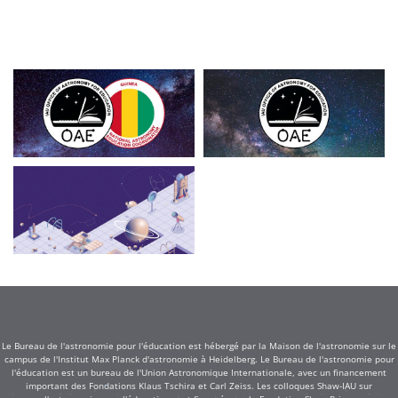
Le Bureau de l'astronomie pour l'éducation est hébergé par la Maison de l'astronomie sur le
campus de l'Institut Max Planck d'astronomie à Heidelberg. Le Bureau de l'astronomie pour
l'éducation est un bureau de l'Union Astronomique Internationale, avec un financement
important des Fondations Klaus Tschira et Carl Zeiss. Les colloques Shaw-IAU sur