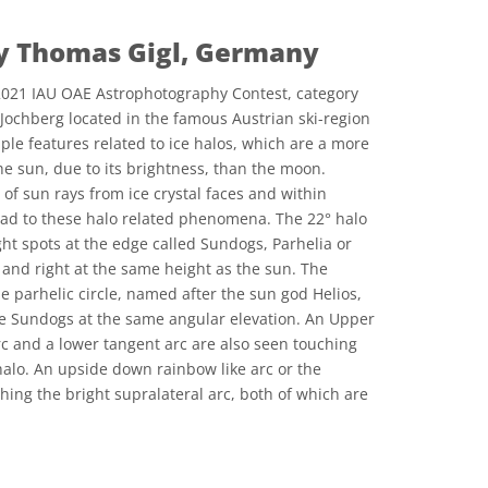
by Thomas Gigl, Germany
2021 IAU OAE Astrophotography Contest, category
ochberg located in the famous Austrian ski-region
iple features related to ice halos, which are a more
sun, due to its brightness, than the moon.
 of sun rays from ice crystal faces and within
 lead to these halo related phenomena. The 22° halo
ght spots at the edge called Sundogs, Parhelia or
 and right at the same height as the sun. The
e parhelic circle, named after the sun god Helios,
e Sundogs at the same angular elevation. An Upper
rc and a lower tangent arc are also seen touching
halo. An upside down rainbow like arc or the
hing the bright supralateral arc, both of which are