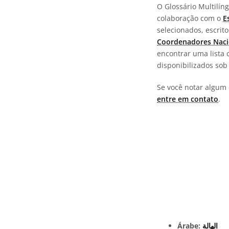
O Glossário Multilí
colaboração com o
E
selecionados, escrit
Coordenadores Naci
encontrar uma lista 
disponibilizados so
Se você notar algum 
entre em contato
.
Árabe:
الهالة