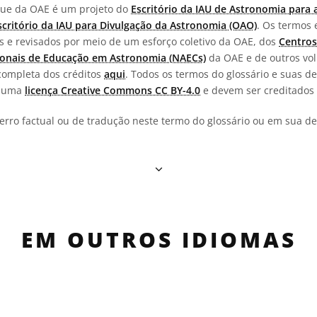
ngue da OAE é um projeto do
Escritório da IAU de Astronomia para 
scritório da IAU para Divulgação da Astronomia (OAO)
. Os termos 
os e revisados por meio de um esforço coletivo da OAE, dos
Centros
onais de Educação em Astronomia (NAECs)
da OAE e de outros vol
completa dos créditos
aqui
. Todos os termos do glossário e suas de
b uma
licença Creative Commons CC BY-4.0
e devem ser creditados 
erro factual ou de tradução neste termo do glossário ou em sua def
EM OUTROS IDIOMAS