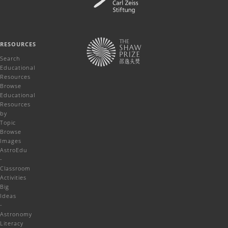
RESOURCES
Search
Educational
Resources
Browse
Educational
Resources
by
Topic
Browse
Images
AstroEdu
-
Classroom
Activities
Big
Ideas
-
Astronomy
Literacy