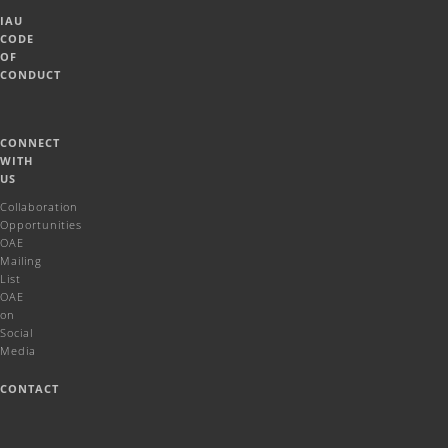
IAU
CODE
OF
CONDUCT
CONNECT
WITH
US
Collaboration
Opportunities
OAE
Mailing
List
OAE
on
Social
Media
CONTACT