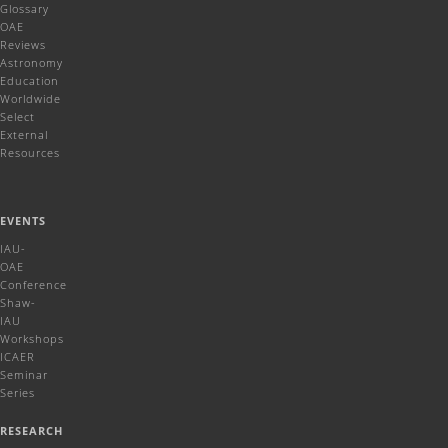
Glossary
OAE
Reviews
Astronomy
Education
Worldwide
Select
External
Resources
EVENTS
IAU-
OAE
Conference
Shaw-
IAU
Workshops
ICAER
Seminar
Series
RESEARCH