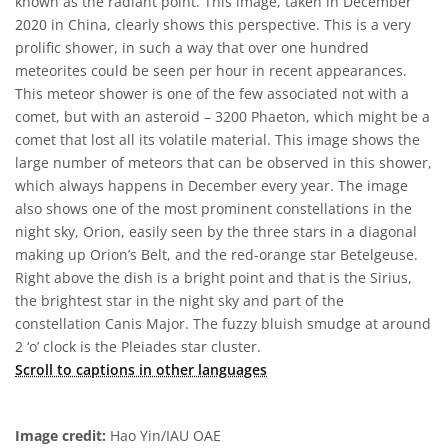
known as the radiant point. This image, taken in December
2020 in China, clearly shows this perspective. This is a very
prolific shower, in such a way that over one hundred
meteorites could be seen per hour in recent appearances.
This meteor shower is one of the few associated not with a
comet, but with an asteroid – 3200 Phaeton, which might be a
comet that lost all its volatile material. This image shows the
large number of meteors that can be observed in this shower,
which always happens in December every year. The image
also shows one of the most prominent constellations in the
night sky, Orion, easily seen by the three stars in a diagonal
making up Orion’s Belt, and the red-orange star Betelgeuse.
Right above the dish is a bright point and that is the Sirius,
the brightest star in the night sky and part of the
constellation Canis Major. The fuzzy bluish smudge at around
2 ‘o’ clock is the Pleiades star cluster.
Scroll to captions in other languages
Image credit:
Hao Yin/IAU OAE