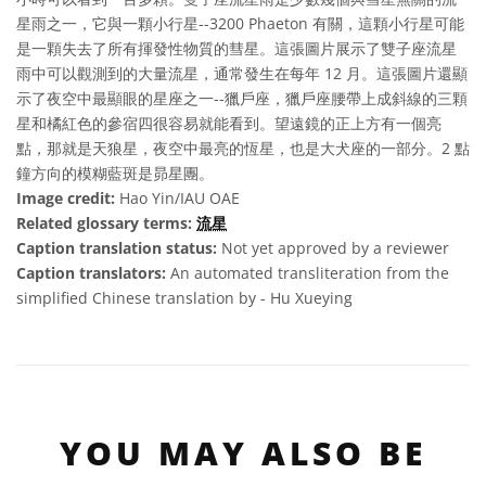
星雨之一，它與一顆小行星--3200 Phaeton 有關，這顆小行星可能
是一顆失去了所有揮發性物質的彗星。這張圖片展示了雙子座流星
雨中可以觀測到的大量流星，通常發生在每年 12 月。這張圖片還顯
示了夜空中最顯眼的星座之一--獵戶座，獵戶座腰帶上成斜線的三顆
星和橘紅色的參宿四很容易就能看到。望遠鏡的正上方有一個亮
點，那就是天狼星，夜空中最亮的恆星，也是大犬座的一部分。2 點
鐘方向的模糊藍斑是昴星團。
Image credit:
Hao Yin/IAU OAE
Related glossary terms:
流星
Caption translation status:
Not yet approved by a reviewer
Caption translators:
An automated transliteration from the
simplified Chinese translation by - Hu Xueying
YOU MAY ALSO BE