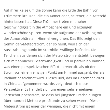
Auf ihrer Reise um die Sonne kann die Erde die Bahn von
Trümmern kreuzen, die ein Komet oder, seltener, ein Asteroid
hinterlassen hat. Diese Trümmer treten mit hoher
Geschwindigkeit in die Atmosphäre ein und erzeugen
wunderschöne Spuren, wenn sie aufgrund der Reibung mit
der Atmosphäre am Himmel verglühen. Das Bild zeigt den
Geminiden-Meteorstrom, der so heißt, weil sich der
Ausstrahlungspunkt im Sternbild Zwillinge befindet. Die
Teilchen, aus denen sich der Meteorstrom entsteht, bewegen
sich mit ähnlicher Geschwindigkeit und in parallelen Bahnen,
was einen perspektivischen Effekt hervorruft, als ob der
Strom von einem einzigen Punkt am Himmel ausgeht, der als
Radiant bezeichnet wird. Dieses Bild, das im Dezember 2020
in China aufgenommen wurde, zeigt deutlich diese
Perspektive. Es handelt sich um einen sehr ergiebigen
Sernschnuppenstrom, so dass bei jüngsten Erscheinungen
über hundert Meteore pro Stunde zu sehen waren. Dieser
Meteorstrom ist einer der wenigen, die nicht mit einem