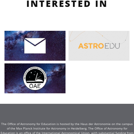
INTERESTED IN
The Office of Astronomy for Education is hosted by the Haus der Astronomie on the campus
of the Max Planck Institute for Astronomy in Heidelberg. The Office of Astronomy for
Education is an office of the International Astronomical Union, with substantial funding from