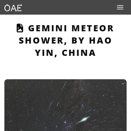
Toggle n
THIS PAGE DESCRIB
GEMINI METEOR
SHOWER, BY HAO
YIN, CHINA