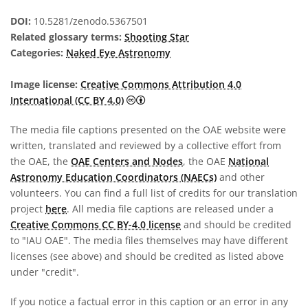
DOI:
10.5281/zenodo.5367501
Related glossary terms:
Shooting Star
Categories:
Naked Eye Astronomy
Image license:
Creative Commons Attribution 4.0
Creative Commons Attribution 4.0 In
International (CC BY 4.0)
The media file captions presented on the OAE website were
written, translated and reviewed by a collective effort from
the OAE, the
OAE Centers and Nodes
, the OAE
National
Astronomy Education Coordinators (NAECs)
and other
volunteers. You can find a full list of credits for our translation
project
here
. All media file captions are released under a
Creative Commons CC BY-4.0 license
and should be credited
to "IAU OAE". The media files themselves may have different
licenses (see above) and should be credited as listed above
under "credit".
If you notice a factual error in this caption or an error in any