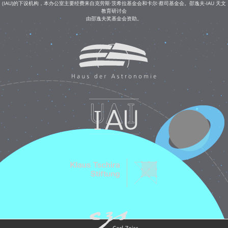
(IAU)的下设机构，本办公室主要经费来自克劳斯·茨希拉基金会和卡尔·蔡司基金会。邵逸夫-IAU 天文
教育研讨会
由邵逸夫奖基金会资助。