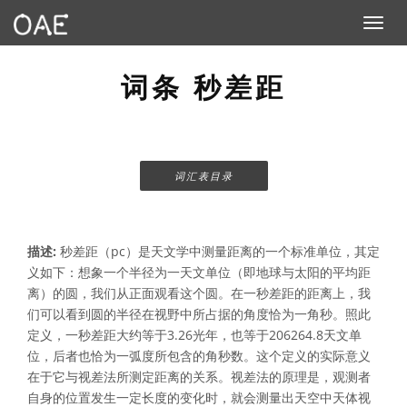
Toggle n
词条 秒差距
词汇表目录
描述:
秒差距（pc）是天文学中测量距离的一个标准单位，其定
义如下：想象一个半径为一天文单位（即地球与太阳的平均距
离）的圆，我们从正面观看这个圆。在一秒差距的距离上，我
们可以看到圆的半径在视野中所占据的角度恰为一角秒。照此
定义，一秒差距大约等于3.26光年，也等于206264.8天文单
位，后者也恰为一弧度所包含的角秒数。这个定义的实际意义
在于它与视差法所测定距离的关系。视差法的原理是，观测者
自身的位置发生一定长度的变化时，就会测量出天空中天体视