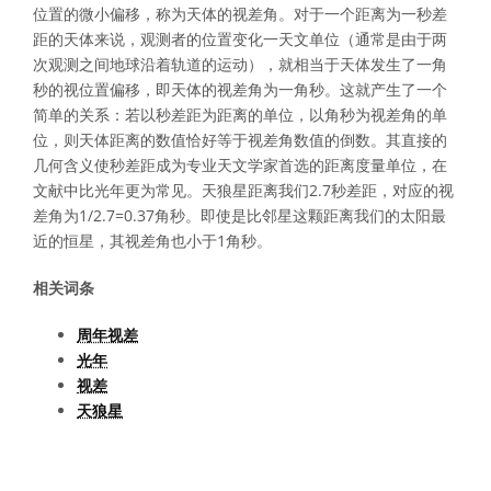
位置的微小偏移，称为天体的视差角。对于一个距离为一秒差
距的天体来说，观测者的位置变化一天文单位（通常是由于两
次观测之间地球沿着轨道的运动），就相当于天体发生了一角
秒的视位置偏移，即天体的视差角为一角秒。这就产生了一个
简单的关系：若以秒差距为距离的单位，以角秒为视差角的单
位，则天体距离的数值恰好等于视差角数值的倒数。其直接的
几何含义使秒差距成为专业天文学家首选的距离度量单位，在
文献中比光年更为常见。天狼星距离我们2.7秒差距，对应的视
差角为1/2.7=0.37角秒。即使是比邻星这颗距离我们的太阳最
近的恒星，其视差角也小于1角秒。
相关词条
周年视差
光年
视差
天狼星