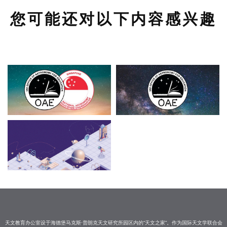
您可能还对以下内容感兴趣
天文教育办公室设于海德堡马克斯·普朗克天文研究所园区内的“天文之家”。作为国际天文学联合会