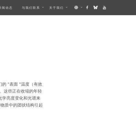
新闻动态
与我们联系
关于我们
的 "表面 "温度（有效
多。这些正在收缩的年轻
光学亮度变化和光谱来
周物质中的团状结构引起