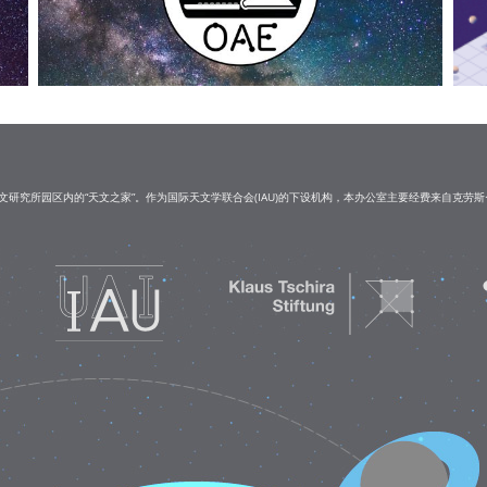
研究所园区内的“天文之家”。作为国际天文学联合会(IAU)的下设机构，本办公室主要经费来自克劳斯·