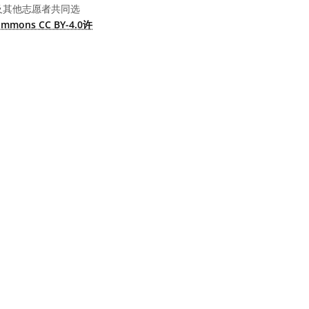
及其他志愿者共同选
Commons CC BY-4.0许