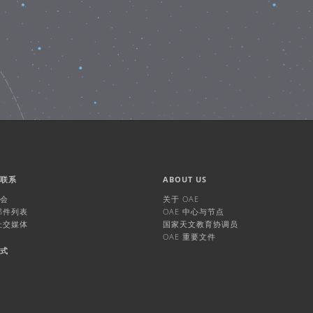
们联系
ABOUT US
机会
关于 OAE
 邮件列表
OAE 中心与节点
 社交媒体
国家天文教育协调员
OAE 重要文件
方式