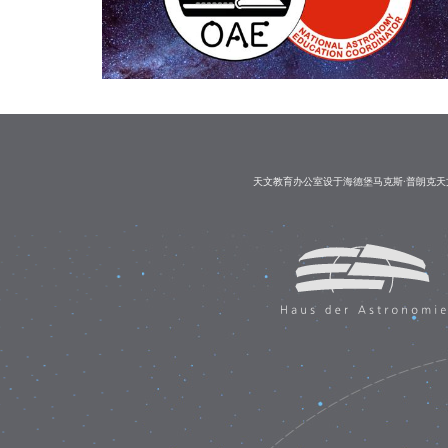
天文教育办公室设于海德堡马克斯·普朗克天文