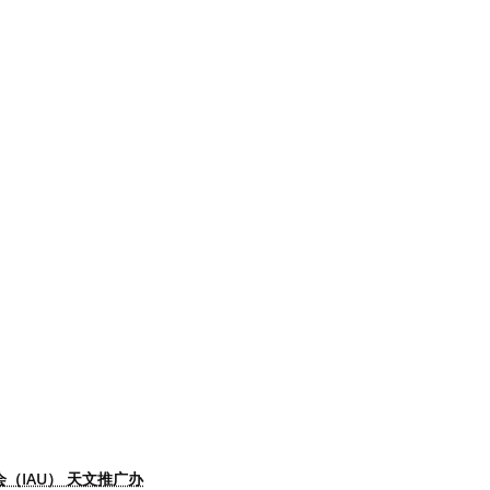
（IAU） 天文推广办