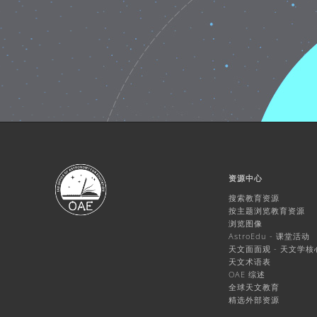
资源中心
搜索教育资源
按主题浏览教育资源
浏览图像
AstroEdu - 课堂活动
天文面面观 - 天文学
天文术语表
OAE 综述
全球天文教育
精选外部资源