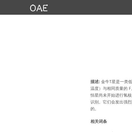
描述:
金牛T星是一类低
温度）与相同质量的 
恒星尚未开始进行氢核
识别。它们会发出强烈
的。
相关词条