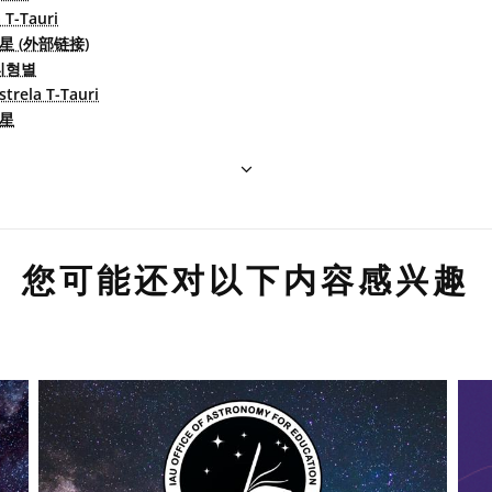
a T-Tauri
星 (外部链接)
티형별
strela T-Tauri
T星
您可能还对以下内容感兴趣