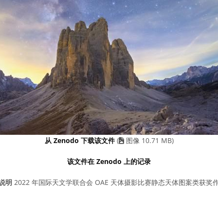
从 Zenodo 下载该文件
(
图像 10.71 MB)
该文件在 Zenodo 上的记录
说明
2022 年国际天文学联合会 OAE 天体摄影比赛静态天体图案类获奖