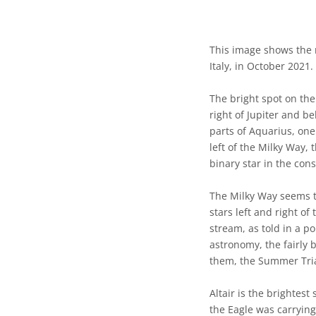
This image shows the n
Italy, in October 2021.
The bright spot on the 
right of Jupiter and b
parts of Aquarius, one 
left of the Milky Way, 
binary star in the cons
The Milky Way seems to
stars left and right of
stream, as told in a p
astronomy, the fairly 
them, the Summer Tria
Altair is the brightest
the Eagle was carrying