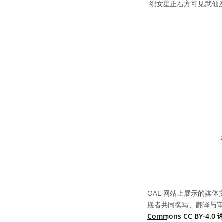
织女星正右方可见武仙
OAE 网站上展示的媒体
愿者共同撰写、翻译与
Commons CC BY-4.