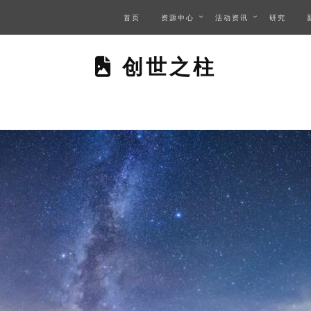
首页
资源中心
活动资讯
研究
THIS PAGE DES
创世之柱