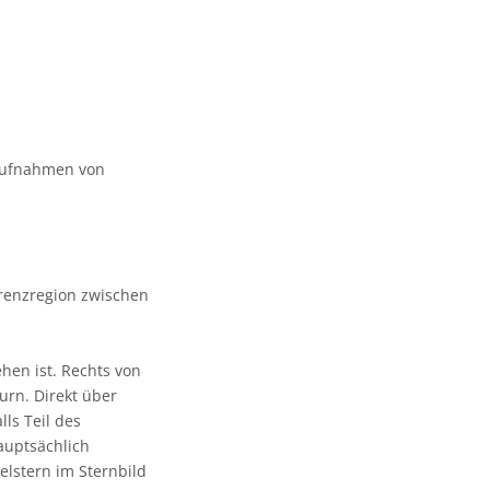
aufnahmen von
Grenzregion zwischen
ehen ist. Rechts von
urn. Direkt über
ls Teil des
hauptsächlich
elstern im Sternbild