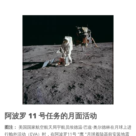
阿波罗 11 号任务的月面活动
图注：
美国国家航空航天局宇航员埃德温·巴兹·奥尔德林在月球上进
行舱外活动（EVA）时，在阿波罗11号 "鹰 "月球着陆器前安装地震