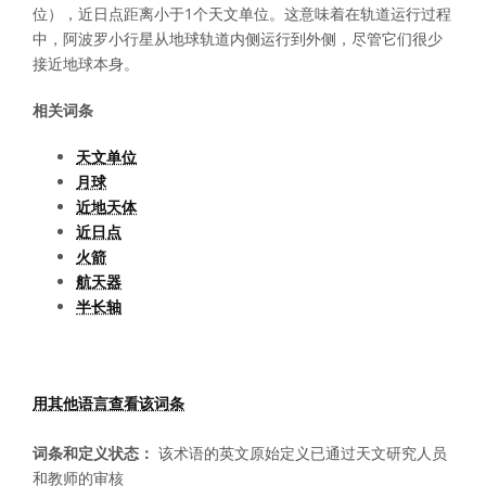
位），近日点距离小于1个天文单位。这意味着在轨道运行过程
中，阿波罗小行星从地球轨道内侧运行到外侧，尽管它们很少
接近地球本身。
相关词条
天文单位
月球
近地天体
近日点
火箭
航天器
半长轴
用其他语言查看该词条
词条和定义状态：
该术语的英文原始定义已通过天文研究人员
和教师的审核