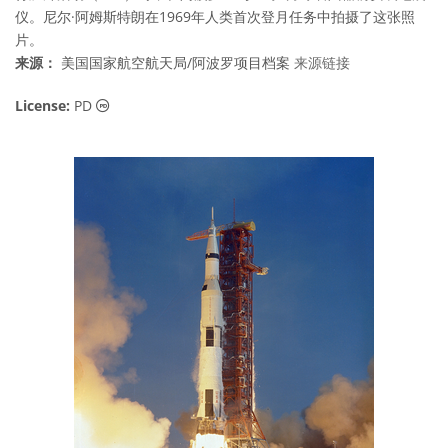
仪。尼尔·阿姆斯特朗在1969年人类首次登月任务中拍摄了这张照
片。
来源：
美国国家航空航天局/阿波罗项目档案
来源链接
公共领域 图标
License:
PD