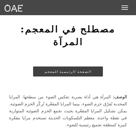
Toggle navigation
مصطلح في المعجم:
المرآة
الصفحة الرئيسية للمعجم
الوصف:
المرآة هي أداة بصرية تعكس الضوء من سطحها. المرايا
المحدبة تُفرّق حزم الضوء، بينما المرايا المقعّرة تُركّز الحزم الضوئية.
يمكن تشكيل المرايا المقعّرة بحيث تجمع الحزم الضوئية المتوازية
في نقطة واحدة. معظم التلسكوبات الحديثة تستخدم مرايا مقعّرة
كبيرة كمنطقة تجميع رئيسية للضوء.