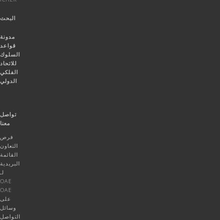
البحث
مدونة
قواعد
السلوك
للاتحاد
الفلكي
الدولي
تواصل
معنا
فرص
التعاون
القائمة
البريدية
لـ
OAE
OAE
على
وسائل
التواصل