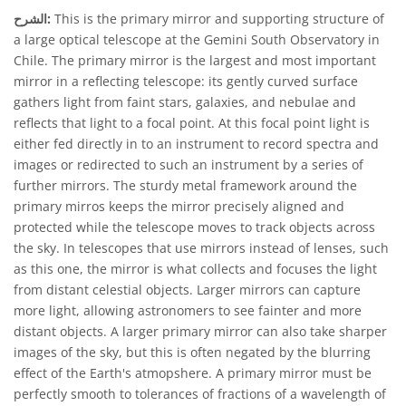
This is the primary mirror and supporting structure of
الشرح:
a large optical telescope at the Gemini South Observatory in
Chile. The primary mirror is the largest and most important
mirror in a reflecting telescope: its gently curved surface
gathers light from faint stars, galaxies, and nebulae and
reflects that light to a focal point. At this focal point light is
either fed directly in to an instrument to record spectra and
images or redirected to such an instrument by a series of
further mirrors. The sturdy metal framework around the
primary mirros keeps the mirror precisely aligned and
protected while the telescope moves to track objects across
the sky. In telescopes that use mirrors instead of lenses, such
as this one, the mirror is what collects and focuses the light
from distant celestial objects. Larger mirrors can capture
more light, allowing astronomers to see fainter and more
distant objects. A larger primary mirror can also take sharper
images of the sky, but this is often negated by the blurring
effect of the Earth's atmopshere. A primary mirror must be
perfectly smooth to tolerances of fractions of a wavelength of