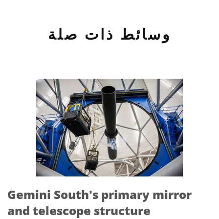
وسائط ذات صلة
Gemini South's primary mirror
and telescope structure