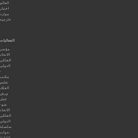
العالم
اختيار
موارد
خارجية
الفعاليات
مؤتمر
الاتحاد
الفلكي
الدولي
–
مكتب
تعليم
الفلك
ورش
عمل
شو-
الاتحاد
الفلكي
الدولي
سلسلة
ندوات
ICAER