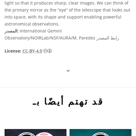
light so that it produces sharp, clear images. We can think of
the primary mirror as the “eye” of the telescope that looks out
into space, with its shape and support enabling powerful
astronomical observations.
International Gemini
المصدر:
رابط المصدر
Observatory/NOIRLab/NSF/AURA/M. Paredes
License:
CC-BY-4.0
قد تهتم أيضًا بـ