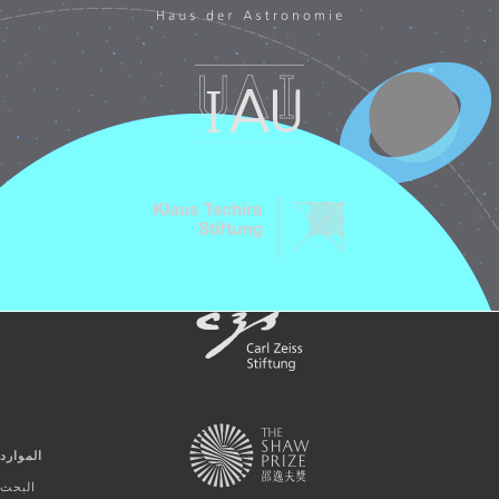
الموارد
البحث