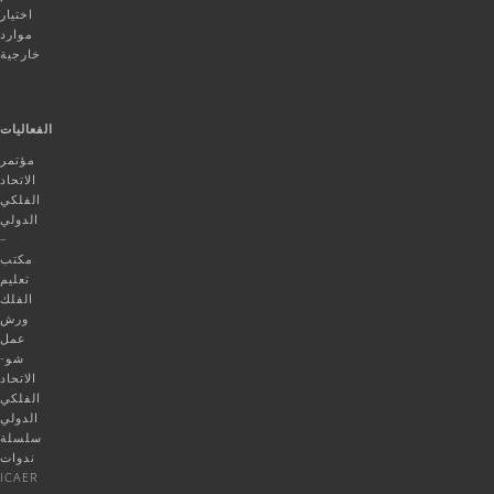
اختيار
موارد
خارجية
الفعاليات
مؤتمر
الاتحاد
الفلكي
الدولي
–
مكتب
تعليم
الفلك
ورش
عمل
شو-
الاتحاد
الفلكي
الدولي
سلسلة
ندوات
ICAER