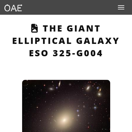
Toggle navigation
THIS PAGE DESC
THE GIANT
ELLIPTICAL GALAXY
ESO 325-G004