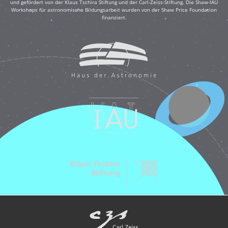
und gefördert von der Klaus Tschira Stiftung und der Carl-Zeiss-Stiftung. Die Shaw-IAU
Workshops für astronomische Bildungsarbeit wurden von der Shaw Price Foundation
finanziert.