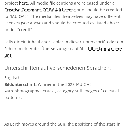
project
here
. All media file captions are released under a
Creative Commons CC BY-4.0 license
and should be credited
to "IAU OAE". The media files themselves may have different
licenses (see above) and should be credited as listed above
under "credit".
Falls dir ein inhaltlicher Fehler in dieser Unterschrift oder ein
Fehler in einer der Übersetzungen auffällt,
bitte kontaktiere
uns
.
Unterschriften auf verschiedenen Sprachen:
Englisch
Bildunterschrift:
Winner in the 2022 IAU OAE
Astrophotography Contest, category Still images of celestial
patterns.
As Earth moves around the Sun, the positions of the stars in