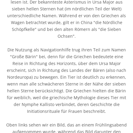
lesen ist. Der bekannteste Asterismus in Ursa Major aus
sieben hellen Sternen hat (im nördlichen Teil der Welt)
unterschiedliche Namen. Während er von den Griechen als
Wagen betrachtet wurde, gilt er in China "die Nördliche
Schöpfkelle" und bei den alten Römern als "die Sieben
Ochsen".
Die Nutzung als Navigationhilfe trug ihren Teil zum Namen
"Große Bärin" bei, denn für die Griechen bedeutete eine
Reise in Richtung des Horizonts, über dem Ursa Major
erscheint, sich in Richtung des Landes der Bären (also nach
Nordeuropa) zu bewegen. Ein Tier ist deutlich zu erkennen,
wenn man alle schwächeren Sterne in der Nähe der sieben
hellen Sterne berücksichtigt. Die Griechen hielten die Bärin
für weiblich, weil die griechische Mythologie dieses Tier mit
der Nymphe Kallisto verbindet, deren Geschichte die
Initiationsrituale für Frauen beschreibt.
Oben links sehen wir ein Bild, das an einem Frühlingsabend
aufgenommen wurde, während das Bild darunter den