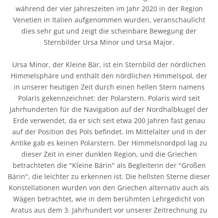
während der vier Jahreszeiten im Jahr 2020 in der Region
Venetien in Italien aufgenommen wurden, veranschaulicht
dies sehr gut und zeigt die scheinbare Bewegung der
Sternbilder Ursa Minor und Ursa Major.
Ursa Minor, der Kleine Bär, ist ein Sternbild der nördlichen
Himmelsphäre und enthält den nördlichen Himmelspol, der
in unserer heutigen Zeit durch einen hellen Stern namens
Polaris gekennzeichnet: der Polarstern. Polaris wird seit
Jahrhunderten für die Navigation auf der Nordhalbkugel der
Erde verwendet, da er sich seit etwa 200 Jahren fast genau
auf der Position des Pols befindet. Im Mittelalter und in der
Antike gab es keinen Polarstern. Der Himmelsnordpol lag zu
dieser Zeit in einer dunklen Region, und die Griechen
betrachteten die "Kleine Bärin" als Begleiterin der "Großen
Bärin", die leichter zu erkennen ist. Die hellsten Sterne dieser
Konstellationen wurden von den Griechen alternativ auch als
Wägen betrachtet, wie in dem berühmten Lehrgedicht von
Aratus aus dem 3. Jahrhundert vor unserer Zeitrechnung zu