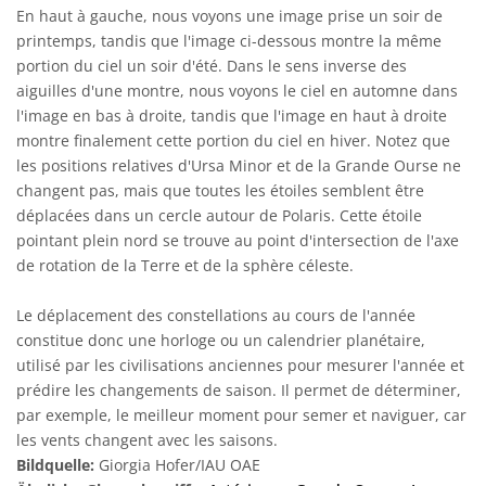
En haut à gauche, nous voyons une image prise un soir de
printemps, tandis que l'image ci-dessous montre la même
portion du ciel un soir d'été. Dans le sens inverse des
aiguilles d'une montre, nous voyons le ciel en automne dans
l'image en bas à droite, tandis que l'image en haut à droite
montre finalement cette portion du ciel en hiver. Notez que
les positions relatives d'Ursa Minor et de la Grande Ourse ne
changent pas, mais que toutes les étoiles semblent être
déplacées dans un cercle autour de Polaris. Cette étoile
pointant plein nord se trouve au point d'intersection de l'axe
de rotation de la Terre et de la sphère céleste.
Le déplacement des constellations au cours de l'année
constitue donc une horloge ou un calendrier planétaire,
utilisé par les civilisations anciennes pour mesurer l'année et
prédire les changements de saison. Il permet de déterminer,
par exemple, le meilleur moment pour semer et naviguer, car
les vents changent avec les saisons.
Bildquelle:
Giorgia Hofer/IAU OAE