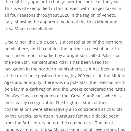
the night sky appear to change over the course of the year.
This is well exemplified in this mosaic, with images taken in
all four seasons throughout 2020 in the region of Veneto,
Italy, showing the apparent motion of the Ursa Minor and
Ursa Major constellations.
Ursa Minor, the Little Bear, is a constellation of the northern
hemisphere, and it contains the northern celestial pole, in
our current epoch marked by a bright star called Polaris or
the Pole Star. For centuries Polaris has been used for
navigation in the northern hemisphere, as it has been almost
at the exact pole position for roughly 200 years. In the Middle
Ages and antiquity, there was no pole star; the celestial north
pole lay in a dark region and the Greeks considered the “Little
She-Bear” as a companion of the “Great She-Bear”, which is
more easily recognizable. The brightest stars of these
constellations were alternatively also considered as chariots
by the Greeks, as written in Aratus’s famous didactic poem
from the 3rd century before the common era. The most
famous asterism in Ursa Major, composed of seven stars, has