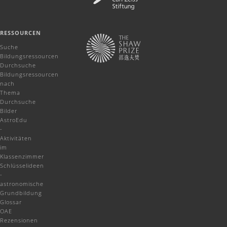
RESSOURCEN
Suche
Bildungsressourcen
Durchsuche
Bildungsressourcen
nach
Thema
Durchsuche
Bilder
AstroEdu
-
Aktivitäten
im
Klassenzimmer
Schlüsselideen
-
astronomische
Grundbildung
Glossar
OAE
Rezensionen