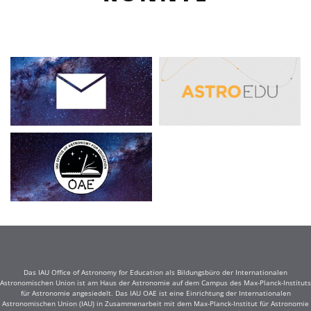
Das IAU Office of Astronomy for Education als Bildungsbüro der Internationalen
Astronomischen Union ist am Haus der Astronomie auf dem Campus des Max-Planck-Instituts
für Astronomie angesiedelt. Das IAU OAE ist eine Einrichtung der Internationalen
Astronomischen Union (IAU) in Zusammenarbeit mit dem Max-Planck-Institut für Astronomie