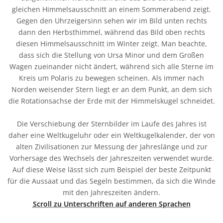
gleichen Himmelsausschnitt an einem Sommerabend zeigt.
Gegen den Uhrzeigersinn sehen wir im Bild unten rechts
dann den Herbsthimmel, während das Bild oben rechts
diesen Himmelsausschnitt im Winter zeigt. Man beachte,
dass sich die Stellung von Ursa Minor und dem Großen
Wagen zueinander nicht ändert, während sich alle Sterne im
Kreis um Polaris zu bewegen scheinen. Als immer nach
Norden weisender Stern liegt er an dem Punkt, an dem sich
die Rotationsachse der Erde mit der Himmelskugel schneidet.
Die Verschiebung der Sternbilder im Laufe des Jahres ist
daher eine Weltkugeluhr oder ein Weltkugelkalender, der von
alten Zivilisationen zur Messung der Jahreslänge und zur
Vorhersage des Wechsels der Jahreszeiten verwendet wurde.
Auf diese Weise lässt sich zum Beispiel der beste Zeitpunkt
für die Aussaat und das Segeln bestimmen, da sich die Winde
mit den Jahreszeiten ändern.
Scroll zu Unterschriften auf anderen Sprachen