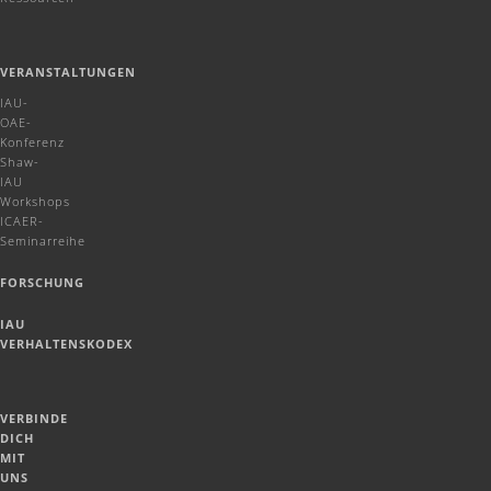
VERANSTALTUNGEN
IAU-
OAE-
Konferenz
Shaw-
IAU
Workshops
ICAER-
Seminarreihe
FORSCHUNG
IAU
VERHALTENSKODEX
VERBINDE
DICH
MIT
UNS