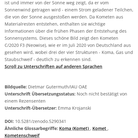
ist und immer von der Sonne weg zeigt, da er vom
Sonnenwind getragen wird - einem Strom geladener Teilchen,
die von der Sonne ausgestoßen werden. Da Kometen aus
Materialresten entstehen, enthalten sie wichtige
Informationen über die frühen Phasen der Entstehung des
Sonnensystems. Dieses schöne Bild zeigt den Kometen
C/2020 F3 (Neowise), wie er im Juli 2020 von Deutschland aus
gesehen wird, wobei drei der vier Strukturen - Koma, Gas und
Staubschweif - deutlich zu erkennen sind.
Scroll zu Unterschriften auf anderen Sprachen
Bildquelle:
Dietmar Gutermuth/IAU OAE
Unterschrift Übersetzungsstatus:
Noch nicht bestätigt von
einem Rezensenten
Unterschrift-Übersetzer:
Emma Krojanski
DOI:
10.5281/zenodo.5290341
Ähnliche Glossarbegriffe:
Koma (Komet)
,
Komet
,
Kometenschweif