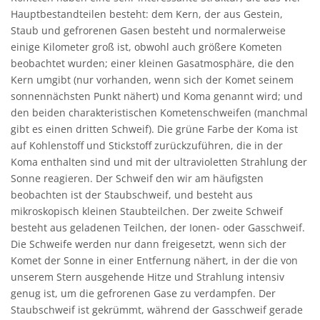
Hauptbestandteilen besteht: dem Kern, der aus Gestein,
Staub und gefrorenen Gasen besteht und normalerweise
einige Kilometer groß ist, obwohl auch größere Kometen
beobachtet wurden; einer kleinen Gasatmosphäre, die den
Kern umgibt (nur vorhanden, wenn sich der Komet seinem
sonnennächsten Punkt nähert) und Koma genannt wird; und
den beiden charakteristischen Kometenschweifen (manchmal
gibt es einen dritten Schweif). Die grüne Farbe der Koma ist
auf Kohlenstoff und Stickstoff zurückzuführen, die in der
Koma enthalten sind und mit der ultravioletten Strahlung der
Sonne reagieren. Der Schweif den wir am häufigsten
beobachten ist der Staubschweif, und besteht aus
mikroskopisch kleinen Staubteilchen. Der zweite Schweif
besteht aus geladenen Teilchen, der Ionen- oder Gasschweif.
Die Schweife werden nur dann freigesetzt, wenn sich der
Komet der Sonne in einer Entfernung nähert, in der die von
unserem Stern ausgehende Hitze und Strahlung intensiv
genug ist, um die gefrorenen Gase zu verdampfen. Der
Staubschweif ist gekrümmt, während der Gasschweif gerade