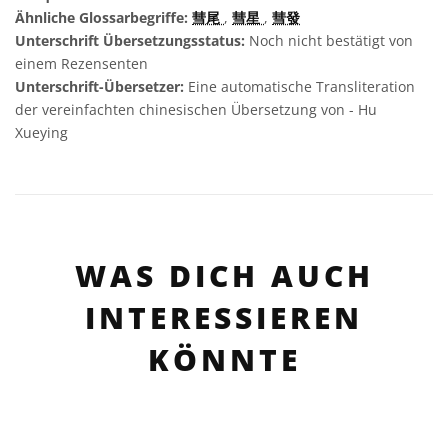
Ähnliche Glossarbegriffe:
彗尾
,
彗星
,
彗發
Unterschrift Übersetzungsstatus:
Noch nicht bestätigt von
einem Rezensenten
Unterschrift-Übersetzer:
Eine automatische Transliteration
der vereinfachten chinesischen Übersetzung von - Hu
Xueying
WAS DICH AUCH
INTERESSIEREN
KÖNNTE