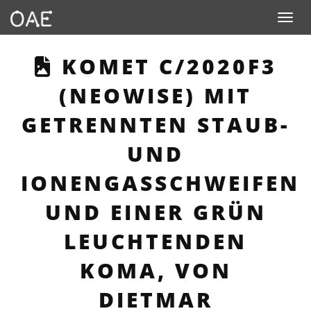
Toggle n
THIS PAGE DESCRIB
KOMET C/2020F3
(NEOWISE) MIT
GETRENNTEN STAUB-
UND
IONENGASSCHWEIFEN
UND EINER GRÜN
LEUCHTENDEN
KOMA, VON
DIETMAR