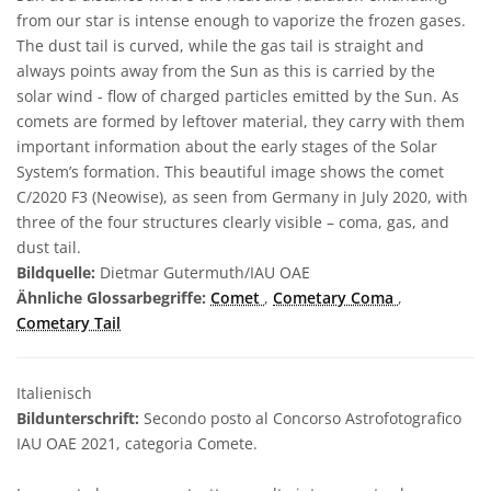
from our star is intense enough to vaporize the frozen gases.
The dust tail is curved, while the gas tail is straight and
always points away from the Sun as this is carried by the
solar wind - flow of charged particles emitted by the Sun. As
comets are formed by leftover material, they carry with them
important information about the early stages of the Solar
System’s formation. This beautiful image shows the comet
C/2020 F3 (Neowise), as seen from Germany in July 2020, with
three of the four structures clearly visible – coma, gas, and
dust tail.
Bildquelle:
Dietmar Gutermuth/IAU OAE
Ähnliche Glossarbegriffe:
Comet
,
Cometary Coma
,
Cometary Tail
Italienisch
Bildunterschrift:
Secondo posto al Concorso Astrofotografico
IAU OAE 2021, categoria Comete.