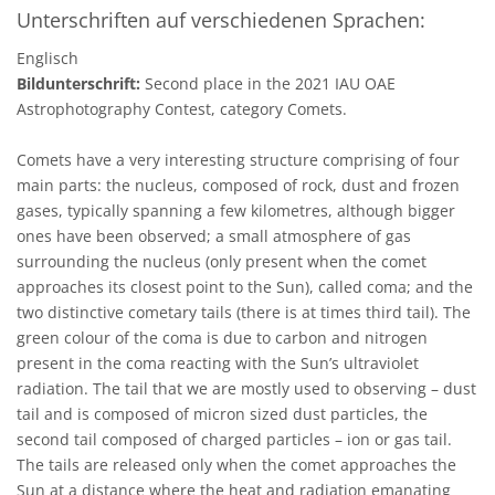
Unterschriften auf verschiedenen Sprachen:
Englisch
Bildunterschrift:
Second place in the 2021 IAU OAE
Astrophotography Contest, category Comets.
Comets have a very interesting structure comprising of four
main parts: the nucleus, composed of rock, dust and frozen
gases, typically spanning a few kilometres, although bigger
ones have been observed; a small atmosphere of gas
surrounding the nucleus (only present when the comet
approaches its closest point to the Sun), called coma; and the
two distinctive cometary tails (there is at times third tail). The
green colour of the coma is due to carbon and nitrogen
present in the coma reacting with the Sun’s ultraviolet
radiation. The tail that we are mostly used to observing – dust
tail and is composed of micron sized dust particles, the
second tail composed of charged particles – ion or gas tail.
The tails are released only when the comet approaches the
Sun at a distance where the heat and radiation emanating