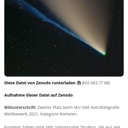
Diese Datei von Zenodo runterladen
(
Bild 683.77 kB)
Aufnahme dieser Datei auf Zenodo
Bildunterschrift:
Zweiter Platz beim IAU OAE Astrofotografie-
Wettbewerb 2021, Kategorie Kometen.
Kometen haben eine sehr interessante Struktur, die aus vier