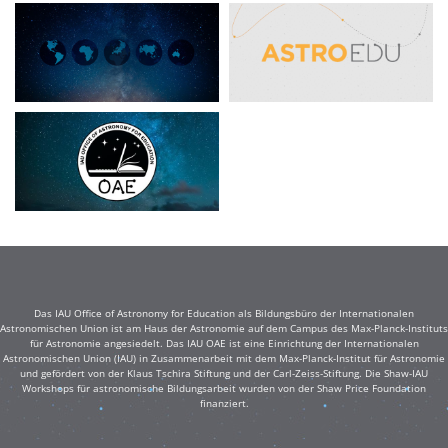
Das IAU Office of Astronomy for Education als Bildungsbüro der Internationalen
Astronomischen Union ist am Haus der Astronomie auf dem Campus des Max-Planck-Instituts
für Astronomie angesiedelt. Das IAU OAE ist eine Einrichtung der Internationalen
Astronomischen Union (IAU) in Zusammenarbeit mit dem Max-Planck-Institut für Astronomie
und gefördert von der Klaus Tschira Stiftung und der Carl-Zeiss-Stiftung. Die Shaw-IAU
Workshops für astronomische Bildungsarbeit wurden von der Shaw Price Foundation
finanziert.