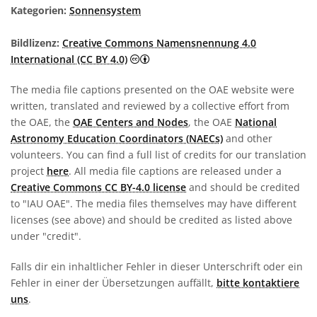
Kategorien:
Sonnensystem
Bildlizenz:
Creative Commons Namensnennung 4.0
Creative Commons Namensnennung 4
International (CC BY 4.0)
The media file captions presented on the OAE website were
written, translated and reviewed by a collective effort from
the OAE, the
OAE Centers and Nodes
, the OAE
National
Astronomy Education Coordinators (NAECs)
and other
volunteers. You can find a full list of credits for our translation
project
here
. All media file captions are released under a
Creative Commons CC BY-4.0 license
and should be credited
to "IAU OAE". The media files themselves may have different
licenses (see above) and should be credited as listed above
under "credit".
Falls dir ein inhaltlicher Fehler in dieser Unterschrift oder ein
Fehler in einer der Übersetzungen auffällt,
bitte kontaktiere
uns
.