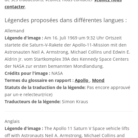
contacter
.
Légendes proposées dans différentes langues :
Allemand
Légende d'image :
Am 16. Juli 1969 um 9:32 Uhr Ortszeit
startete die Saturn-V-Rakete der Apollo-11-Mission mit den
Astronauten Neil A. Armstrong, Michael Collins und Edwin E.
Aldrin Jr. vom Startkomplex 39A des Kennedy Space Centers
der NASA zur ersten bemannten Mondlandung.
Crédits pour l'image :
NASA
Termes du glossaire en rapport :
Apollo
,
Mond
Statuts de la traduction de la légende:
Pas encore approuvé
par un·e relecteur(rice)
Traducteurs de la légende:
Simon Kraus
Anglais
Légende d'image :
The Apollo 11 Saturn V Space vehicle lifts
off with Astronauts Neil A. Armstrong, Michael Collins and