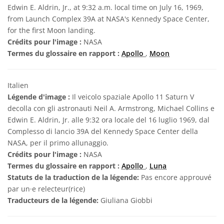
Edwin E. Aldrin, Jr., at 9:32 a.m. local time on July 16, 1969,
from Launch Complex 39A at NASA's Kennedy Space Center,
for the first Moon landing.
Crédits pour l'image :
NASA
Termes du glossaire en rapport :
Apollo
,
Moon
Italien
Légende d'image :
Il veicolo spaziale Apollo 11 Saturn V
decolla con gli astronauti Neil A. Armstrong, Michael Collins e
Edwin E. Aldrin, Jr. alle 9:32 ora locale del 16 luglio 1969, dal
Complesso di lancio 39A del Kennedy Space Center della
NASA, per il primo allunaggio.
Crédits pour l'image :
NASA
Termes du glossaire en rapport :
Apollo
,
Luna
Statuts de la traduction de la légende:
Pas encore approuvé
par un·e relecteur(rice)
Traducteurs de la légende:
Giuliana Giobbi