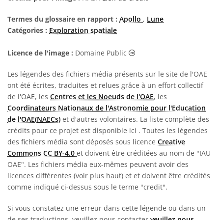
Termes du glossaire en rapport :
Apollo
,
Lune
Catégories :
Exploration spatiale
Domaine Public Icônes
Licence de l'image :
Domaine Public
Les légendes des fichiers média présents sur le site de l'OAE
ont été écrites, traduites et relues grâce à un effort collectif
de l'OAE, les
Centres et les Noeuds de l'OAE
, les
Coordinateurs Nationaux de l'Astronomie pour l'Education
de l'OAE(NAECs)
et d'autres volontaires. La liste complète des
crédits pour ce projet est disponible ici
. Toutes les légendes
des fichiers média sont déposés sous licence
Creative
Commons CC BY-4.0
et doivent être créditées au nom de "IAU
OAE". Les fichiers média eux-mêmes peuvent avoir des
licences différentes (voir plus haut) et et doivent être crédités
comme indiqué ci-dessus sous le terme "credit".
Si vous constatez une erreur dans cette légende ou dans un
de ses traductions, veuillez nous contacter
veuillez nous