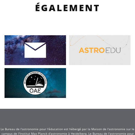
ÉGALEMENT
Le Bureau de l'astronomie pour l'éducation est hébergé par la Maison de l'astronomie sur le
campus de l'Institut Max Planck d'astronomie à Heidelberg. Le Bureau de l'astronomie pour