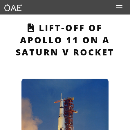
Toggle n
THIS PAGE DESCR
LIFT-OFF OF
APOLLO 11 ON A
SATURN V ROCKET