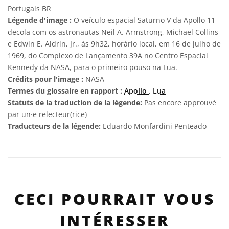
Portugais BR
Légende d'image :
O veículo espacial Saturno V da Apollo 11
decola com os astronautas Neil A. Armstrong, Michael Collins
e Edwin E. Aldrin, Jr., às 9h32, horário local, em 16 de julho de
1969, do Complexo de Lançamento 39A no Centro Espacial
Kennedy da NASA, para o primeiro pouso na Lua.
Crédits pour l'image :
NASA
Termes du glossaire en rapport :
Apollo
,
Lua
Statuts de la traduction de la légende:
Pas encore approuvé
par un·e relecteur(rice)
Traducteurs de la légende:
Eduardo Monfardini Penteado
CECI POURRAIT VOUS
INTÉRESSER