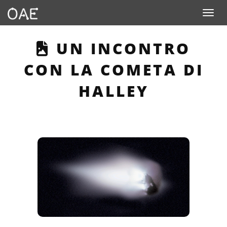
Toggle n
THIS PAGE DESCRI
UN INCONTRO
CON LA COMETA DI
HALLEY