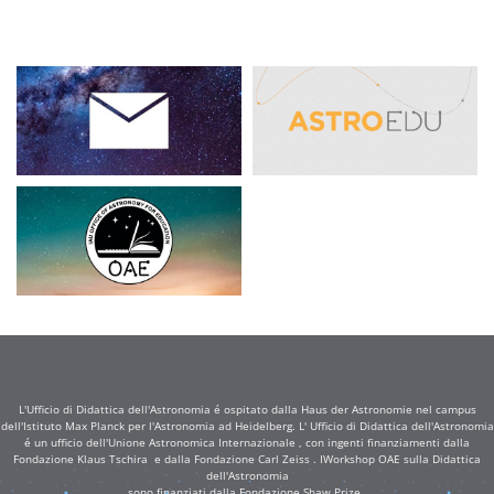
L'Ufficio di Didattica dell'Astronomia é ospitato dalla Haus der Astronomie nel campus
dell'Istituto Max Planck per l'Astronomia ad Heidelberg. L' Ufficio di Didattica dell'Astronomia
é un ufficio dell'Unione Astronomica Internazionale , con ingenti finanziamenti dalla
Fondazione Klaus Tschira e dalla Fondazione Carl Zeiss . IWorkshop OAE sulla Didattica
dell'Astronomia
sono finanziati dalla Fondazione Shaw Prize .