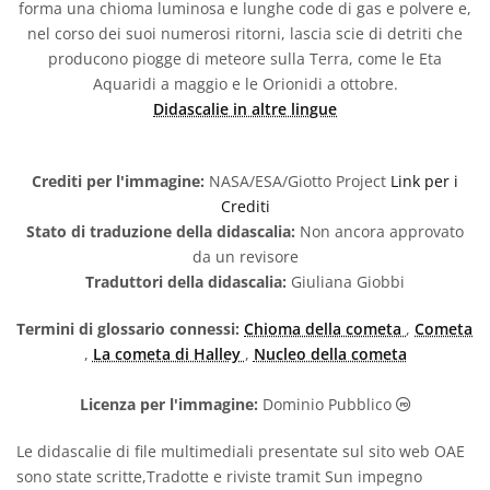
forma una chioma luminosa e lunghe code di gas e polvere e,
nel corso dei suoi numerosi ritorni, lascia scie di detriti che
producono piogge di meteore sulla Terra, come le Eta
Aquaridi a maggio e le Orionidi a ottobre.
Didascalie in altre lingue
Crediti per l'immagine:
NASA/ESA/Giotto Project
Link per i
Crediti
Stato di traduzione della didascalia:
Non ancora approvato
da un revisore
Traduttori della didascalia:
Giuliana Giobbi
Termini di glossario connessi:
Chioma della cometa
,
Cometa
,
La cometa di Halley
,
Nucleo della cometa
Dominio Pu
Licenza per l'immagine:
Dominio Pubblico
Le didascalie di file multimediali presentate sul sito web OAE
sono state scritte,Tradotte e riviste tramit Sun impegno