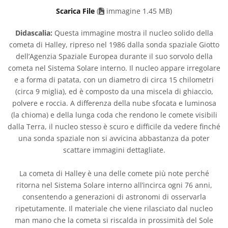
Scarica File
(
immagine 1.45 MB)
Didascalia:
Questa immagine mostra il nucleo solido della
cometa di Halley, ripreso nel 1986 dalla sonda spaziale Giotto
dell’Agenzia Spaziale Europea durante il suo sorvolo della
cometa nel Sistema Solare interno. Il nucleo appare irregolare
e a forma di patata, con un diametro di circa 15 chilometri
(circa 9 miglia), ed è composto da una miscela di ghiaccio,
polvere e roccia. A differenza della nube sfocata e luminosa
(la chioma) e della lunga coda che rendono le comete visibili
dalla Terra, il nucleo stesso è scuro e difficile da vedere finché
una sonda spaziale non si avvicina abbastanza da poter
scattare immagini dettagliate.
La cometa di Halley è una delle comete più note perché
ritorna nel Sistema Solare interno all’incirca ogni 76 anni,
consentendo a generazioni di astronomi di osservarla
ripetutamente. Il materiale che viene rilasciato dal nucleo
man mano che la cometa si riscalda in prossimità del Sole