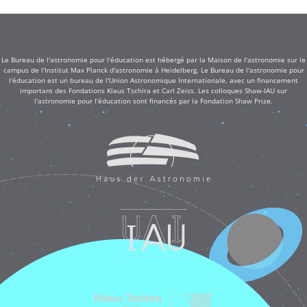
Le Bureau de l'astronomie pour l'éducation est hébergé par la Maison de l'astronomie sur le
campus de l'Institut Max Planck d'astronomie à Heidelberg. Le Bureau de l'astronomie pour
l'éducation est un bureau de l'Union Astronomique Internationale, avec un financement
important des Fondations Klaus Tschira et Carl Zeiss. Les colloques Shaw-IAU sur
l'astronomie pour l'éducation sont financés par la Fondation Shaw Prize.