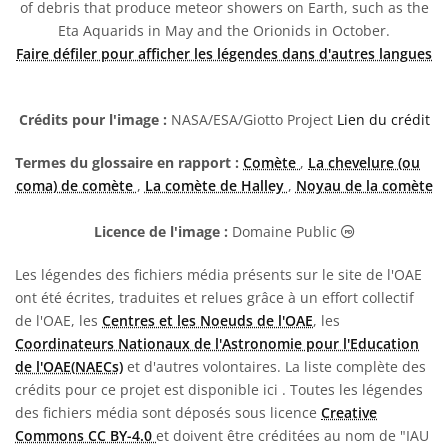
of debris that produce meteor showers on Earth, such as the
Eta Aquarids in May and the Orionids in October.
Faire défiler pour afficher les légendes dans d'autres langues
Crédits pour l'image :
NASA/ESA/Giotto Project
Lien du crédit
Termes du glossaire en rapport :
Comète
,
La chevelure (ou
coma) de comète
,
La comète de Halley
,
Noyau de la comète
Domaine Publi
Licence de l'image :
Domaine Public
Les légendes des fichiers média présents sur le site de l'OAE
ont été écrites, traduites et relues grâce à un effort collectif
de l'OAE, les
Centres et les Noeuds de l'OAE
, les
Coordinateurs Nationaux de l'Astronomie pour l'Education
de l'OAE(NAECs)
et d'autres volontaires. La liste complète des
crédits pour ce projet est disponible ici
. Toutes les légendes
des fichiers média sont déposés sous licence
Creative
Commons CC BY-4.0
et doivent être créditées au nom de "IAU