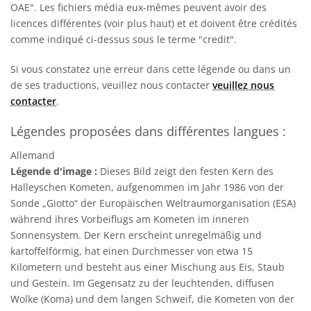
OAE". Les fichiers média eux-mêmes peuvent avoir des
licences différentes (voir plus haut) et et doivent être crédités
comme indiqué ci-dessus sous le terme "credit".
Si vous constatez une erreur dans cette légende ou dans un
de ses traductions, veuillez nous contacter
veuillez nous
contacter
.
Légendes proposées dans différentes langues :
Allemand
Légende d'image :
Dieses Bild zeigt den festen Kern des
Halleyschen Kometen, aufgenommen im Jahr 1986 von der
Sonde „Giotto“ der Europäischen Weltraumorganisation (ESA)
während ihres Vorbeiflugs am Kometen im inneren
Sonnensystem. Der Kern erscheint unregelmäßig und
kartoffelförmig, hat einen Durchmesser von etwa 15
Kilometern und besteht aus einer Mischung aus Eis, Staub
und Gestein. Im Gegensatz zu der leuchtenden, diffusen
Wolke (Koma) und dem langen Schweif, die Kometen von der