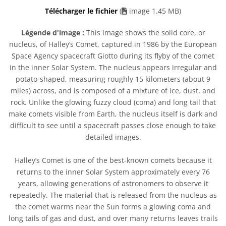
Télécharger le fichier
(
image 1.45 MB)
Légende d'image :
This image shows the solid core, or
nucleus, of Halley’s Comet, captured in 1986 by the European
Space Agency spacecraft Giotto during its flyby of the comet
in the inner Solar System. The nucleus appears irregular and
potato-shaped, measuring roughly 15 kilometers (about 9
miles) across, and is composed of a mixture of ice, dust, and
rock. Unlike the glowing fuzzy cloud (coma) and long tail that
make comets visible from Earth, the nucleus itself is dark and
difficult to see until a spacecraft passes close enough to take
detailed images.
Halley’s Comet is one of the best-known comets because it
returns to the inner Solar System approximately every 76
years, allowing generations of astronomers to observe it
repeatedly. The material that is released from the nucleus as
the comet warms near the Sun forms a glowing coma and
long tails of gas and dust, and over many returns leaves trails