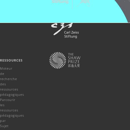
RESSOURCES
Moteur
de
recherche
des
ressources
pédagogiques
Parcourir
les
ressources
pédagogiques
par
Sujet