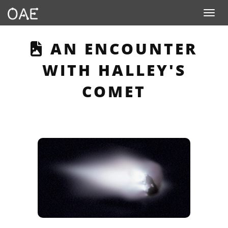
Toggle n
THIS PAGE DESCRIB
AN ENCOUNTER
WITH HALLEY'S
COMET