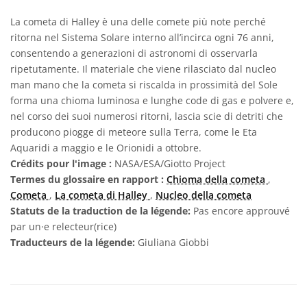
La cometa di Halley è una delle comete più note perché
ritorna nel Sistema Solare interno all’incirca ogni 76 anni,
consentendo a generazioni di astronomi di osservarla
ripetutamente. Il materiale che viene rilasciato dal nucleo
man mano che la cometa si riscalda in prossimità del Sole
forma una chioma luminosa e lunghe code di gas e polvere e,
nel corso dei suoi numerosi ritorni, lascia scie di detriti che
producono piogge di meteore sulla Terra, come le Eta
Aquaridi a maggio e le Orionidi a ottobre.
Crédits pour l'image :
NASA/ESA/Giotto Project
Termes du glossaire en rapport :
Chioma della cometa
,
Cometa
,
La cometa di Halley
,
Nucleo della cometa
Statuts de la traduction de la légende:
Pas encore approuvé
par un·e relecteur(rice)
Traducteurs de la légende:
Giuliana Giobbi