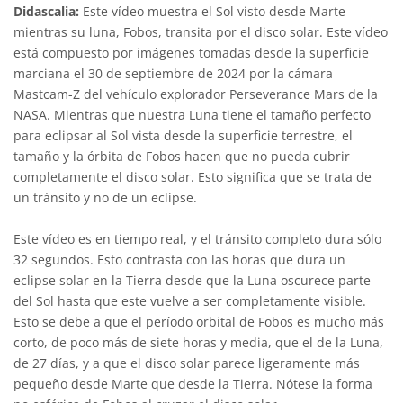
Didascalia:
Este vídeo muestra el Sol visto desde Marte
mientras su luna, Fobos, transita por el disco solar. Este vídeo
está compuesto por imágenes tomadas desde la superficie
marciana el 30 de septiembre de 2024 por la cámara
Mastcam-Z del vehículo explorador Perseverance Mars de la
NASA. Mientras que nuestra Luna tiene el tamaño perfecto
para eclipsar al Sol vista desde la superficie terrestre, el
tamaño y la órbita de Fobos hacen que no pueda cubrir
completamente el disco solar. Esto significa que se trata de
un tránsito y no de un eclipse.
Este vídeo es en tiempo real, y el tránsito completo dura sólo
32 segundos. Esto contrasta con las horas que dura un
eclipse solar en la Tierra desde que la Luna oscurece parte
del Sol hasta que este vuelve a ser completamente visible.
Esto se debe a que el período orbital de Fobos es mucho más
corto, de poco más de siete horas y media, que el de la Luna,
de 27 días, y a que el disco solar parece ligeramente más
pequeño desde Marte que desde la Tierra. Nótese la forma