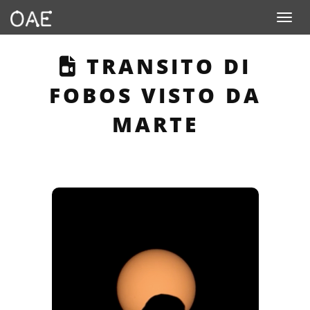
Toggle n
THIS PAGE DESCRI
TRANSITO DI
FOBOS VISTO DA
MARTE