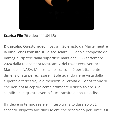
Scarica File
(
video 111.64 kB)
Didascalia:
Questo video mostra il Sole visto da Marte mentre
la luna Fobos transita sul disco solare. Il video è composto da
immagini riprese dalla superficie marziana il 30 settembre
2024 dalla telecamera Mastcam-Z del rover Perseverance
Mars della NASA. Mentre la nostra Luna è perfettamente
dimensionata per eclissare il Sole quando viene vista dalla
superficie terrestre, le dimensioni e l'orbita di Fobos fanno sì
che non possa coprire completamente il disco solare. Ciò
significa che questo evento è un transito e non un'eclissi.
Il video è in tempo reale e l'intero transito dura solo 32
secondi. Rispetto alle diverse ore che occorrono per un'eclissi