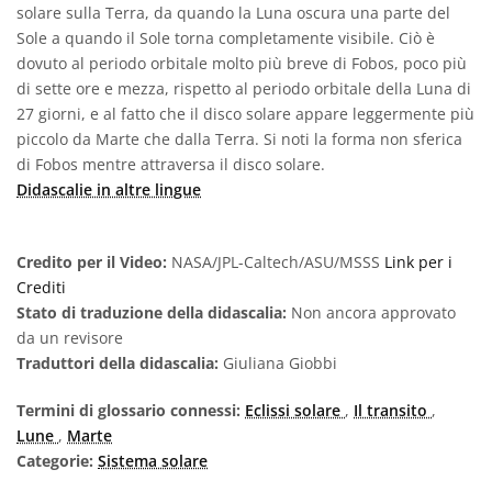
solare sulla Terra, da quando la Luna oscura una parte del
Sole a quando il Sole torna completamente visibile. Ciò è
dovuto al periodo orbitale molto più breve di Fobos, poco più
di sette ore e mezza, rispetto al periodo orbitale della Luna di
27 giorni, e al fatto che il disco solare appare leggermente più
piccolo da Marte che dalla Terra. Si noti la forma non sferica
di Fobos mentre attraversa il disco solare.
Didascalie in altre lingue
Credito per il Video:
NASA/JPL-Caltech/ASU/MSSS
Link per i
Crediti
Stato di traduzione della didascalia:
Non ancora approvato
da un revisore
Traduttori della didascalia:
Giuliana Giobbi
Termini di glossario connessi:
Eclissi solare
,
Il transito
,
Lune
,
Marte
Categorie:
Sistema solare