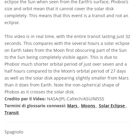
eclipse the Sun when seen from the Earth’s surface, Phobos’s
size and orbit mean that it cannot cover the solar disk
completely. This means that this event is a transit and not an
eclipse.
This video is in real time, with the entire transit lasting just 32
seconds. This compares with the several hours a solar eclipse
on Earth takes from the Moon first obscuring part of the Sun
to the Sun being completely visible again. This is due to
Phobos’ much shorter orbital period of just over seven and a
half hours compared to the Moon’s orbital period of 27 days
as well as the solar disk appearing slightly smaller from Mars
than it does from Earth. Note the non-spherical shape of
Phobos as it crosses the solar disk.
Credito per il Video:
NASA/JPL-Caltech/ASU/MSSS
Termini di glossario connessi:
Mars
,
Moons
,
Solar Eclipse
,
Transit
Spagnolo